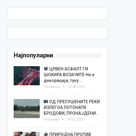
Најпопуларни
ЦРВЕН АСФАЛТ ГИ
ШОКИРА ВОЗАЧИТЕ Не е
декорација, туку…
Панорама
04/08/2026
ОД ПРЕСУШЕНИТЕ РЕКИ
ИЗЛЕГОА ПОТОНАТИ
БРОДОВИ, ПРОНАЈДЕНИ…
Плусинфо
30/07/2026
ПРИРОДНА ПРОТИВ