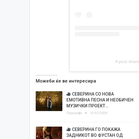
A post shar
Можеби ќе ве интересира
СЕВЕРИНА СО НОВА
ЕМОТИВНА ПЕСНА И НЕОБИЧЕН
МУЗИЧКИ ПРОЕКТ…
Плусинфо
31/07/2026
СЕВЕРИНА ГО ПОКАЖА
ЗАДНИКОТ ВО ФУСТАН ОД