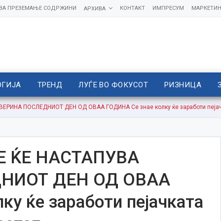
 ЗА ПРЕЗЕМАЊЕ СОДРЖИНИ
КОНТАКТ
ИМПРЕСУМ
МАРКЕТИН
АРХИВА
ОГИЈА
ТРЕНД
ЛУЃЕ ВО ФОКУСОТ
РИЗНИЦА
РИНА ПОСЛЕДНИОТ ДЕН ОД ОВАА ГОДИНА Се знае колку ќе заработи пејачк
Е ЌЕ НАСТАПУВА
НИОТ ДЕН ОД ОВАА
ку ќе заработи пејачката