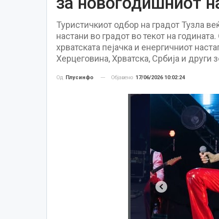
за новогодишниот н
Туристичкиот одбор на градот Тузла ве
настани во градот во текот на годината
хрватската пејачка и енергичниот наста
Херцеговина, Хрватска, Србија и други 
Објавено
17/06/2026 10:02:24
Од
Плусинфо