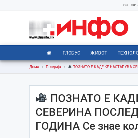
УСЛОВИ
ГЛОБУС
ЖИВОТ
ТЕХНОЛ
Дома
Галерија
ПOЗНАТО Е КАДЕ ЌЕ НАСТАПУВА СЕВЕ
ПOЗНАТО Е КАД
СЕВЕРИНА ПОСЛЕД
ГОДИНА Се знае кол