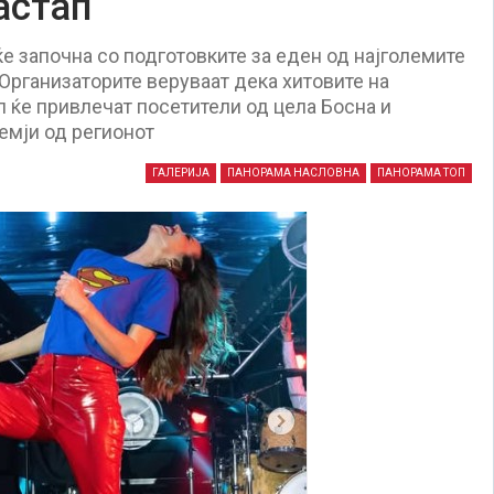
астап
ќе започна со подготовките за еден од најголемите
. Организаторите веруваат дека хитовите на
п ќе привлечат посетители од цела Босна и
земји од регионот
ГАЛЕРИЈА
ПАНОРАМА НАСЛОВНА
ПАНОРАМА ТОП