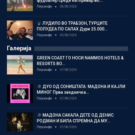
фудбалер среде натпревар во…
Плусинфо
06/08/2026
ЛУДИЛО ВО ТРАБЗОН, ТУРЦИТЕ
ПОЛУДЕА ПО САЛАХ Дури 25.000…
Плусинфо
05/08/2026
Галерија
GREEN COAST ГО НОСИ NAMMOS HOTELS &
RESORTS ВО…
Плусинфо
07/08/2026
ДУО ОД СОНИШТАТА: МАДОНА И КАЈЛИ
МИНОГ Прва заедничка…
Плусинфо
07/08/2026
МАДОНА САКАЛА ДЕТЕ ОД ДЕНИС
РОДМАН И БИЛА СПРЕМНА ДА МУ…
Плусинфо
07/08/2026