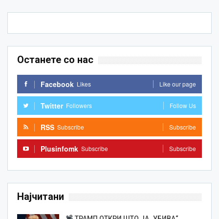
Останете со нас
Facebook
Likes
Like our page
Twitter
Followers
Follow Us
RSS
Subscribe
Subscribe
Plusinfomk
Subscribe
Subscribe
Најчитани
ТРАМП ОТКРИ ШТО ЈА „УБИВА“