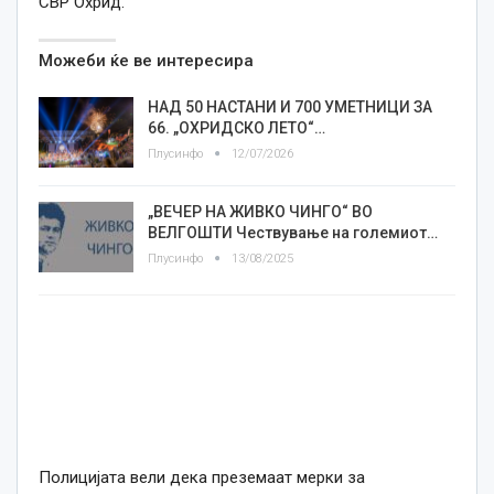
СВР Охрид.
Можеби ќе ве интересира
НАД 50 НАСТАНИ И 700 УМЕТНИЦИ ЗА
66. „ОХРИДСКО ЛЕТО“…
Плусинфо
12/07/2026
„ВЕЧЕР НА ЖИВКО ЧИНГО“ ВО
ВЕЛГОШТИ Чествување на големиот…
Плусинфо
13/08/2025
П
олицијата
вели дека
преземаат мерки за