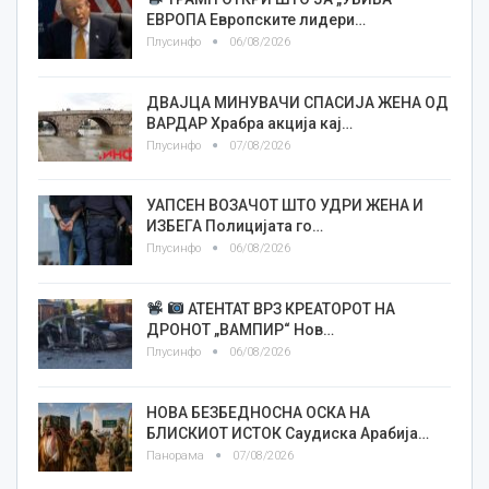
ЕВРОПА Европските лидери…
Плусинфо
06/08/2026
ДВАЈЦА МИНУВАЧИ СПАСИЈА ЖЕНА ОД
ВАРДАР Храбра акција кај…
Плусинфо
07/08/2026
УАПСЕН ВОЗАЧОТ ШТО УДРИ ЖЕНА И
ИЗБЕГА Полицијата го…
Плусинфо
06/08/2026
АТЕНТАТ ВРЗ КРЕАТОРОТ НА
ДРОНОТ „ВАМПИР“ Нов…
Плусинфо
06/08/2026
НОВА БЕЗБЕДНОСНА ОСКА НА
БЛИСКИОТ ИСТОК Саудиска Арабија…
Панорама
07/08/2026