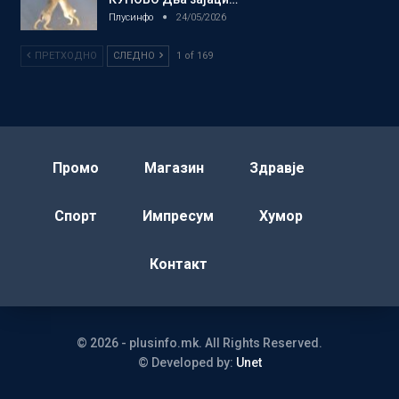
Плусинфо
24/05/2026
ПРЕТХОДНО
СЛЕДНО
1 of 169
Промо
Магазин
Здравје
Спорт
Импресум
Хумор
Контакт
© 2026 - plusinfo.mk. All Rights Reserved.
© Developed by:
Unet