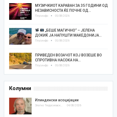
МУЗИЧКИОТ КАРАВАН ЗА 35 ГОДИНИ ОД
НЕЗАВИСНОСТА ЌЕ ПОЧНЕ ОД…
Плусинфо
05/08/2026
„БЕШЕ МАГИЧНО“ – ЈЕЛЕНА
ДОКИЌ ЈА НАПУШТИ МАКЕДОНИЈА…
Плусинфо
05/08/2026
ПРИВЕДЕН ВОЗАЧОТ КОЈ ВОЗЕШЕ ВО
СПРОТИВНА НАСОКА НА…
Плусинфо
05/08/2026
Колумни
Илинденски асоцијации
Златко Теодосиевски
04/08/2026