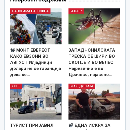
ПАНОРАМА НАСЛОВНА
ИЗБОР
МОНТ ЕВЕРЕСТ
ЗАПАДНОНИЛСКАТА
КАКО ЕВЗОНИ ВО
ТРЕСКА СЕ ШИРИ ВО
АВГУСТ Илјадници
СКОПЈЕ И ВО ВЕЛЕС
долари не се гаранција
Најризично е во
дека ќе…
Драчево, најавено…
СВЕТ
МАКЕДОНИЈА
ТУРИСТ ПРИЈАВИЛ
ЕДНА ИСКРА ЗА