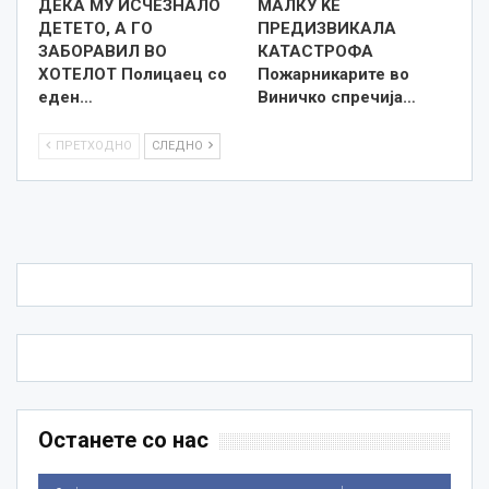
ДЕКА МУ ИСЧЕЗНАЛО
МАЛКУ ЌЕ
ДЕТЕТО, А ГО
ПРЕДИЗВИКАЛА
ЗАБОРАВИЛ ВО
КАТАСТРОФА
ХОТЕЛОТ Полицаец со
Пожарникарите во
еден…
Виничко спречија…
ПРЕТХОДНО
СЛЕДНО
Останете со нас