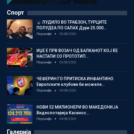
Спорт
ЛУДИЛО ВО ТРАБЗОН, ТУРЦИТЕ
ПОЛУДЕА ПО САЛАХ Дури 25.000…
Плусинфо
05/08/2026
ИЏЕ Е ПРВ ВОЗАЧ ОД БАЛКАНОТ КОЈ ЌЕ
НАСТАПИ СО ПРОТОТИП…
Плусинфо
05/08/2026
ЧЕФЕРИН ГО ПРИТИСКА ИНФАНТИНО
Европските клубови би можеле…
Плусинфо
04/08/2026
НОВИ 52 МИЛИОНЕРИ ВО МАКЕДОНИЈА
Видеолотарија Касинос…
Плусинфо
04/08/2026
Галерија