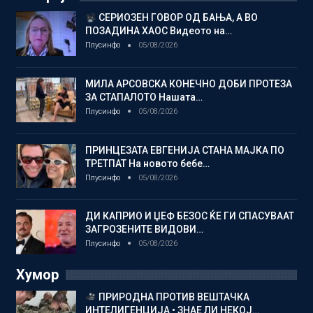
СЕРИОЗЕН ГОВОР ОД БАЊА, А ВО
ПОЗАДИНА ХАОС Видеото на…
Плусинфо
05/08/2026
МИЛА АРСОВСКА КОНЕЧНО ДОБИ ПРОТЕЗА
ЗА СТАПАЛОТО Нашата…
Плусинфо
05/08/2026
ПРИНЦЕЗАТА ЕВГЕНИЈА СТАНА МАЈКА ПО
ТРЕТПАТ На новото бебе…
Плусинфо
05/08/2026
ДИ КАПРИО И ЏЕФ БЕЗОС ЌЕ ГИ СПАСУВААТ
ЗАГРОЗЕНИТЕ ВИДОВИ…
Плусинфо
05/08/2026
Хумор
ПРИРОДНА ПРОТИВ ВЕШТАЧКА
ИНТЕЛИГЕНЦИЈА • ЗНАЕ ЛИ НЕКОЈ…