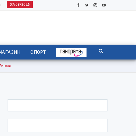
07/08/2026
Г
МАГАЗИН
СПОРТ
Битола