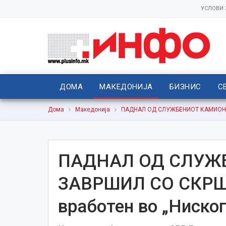
УСЛОВИ
ДОМА
МАКЕДОНИЈА
БИЗНИС
С
Дома
Македонија
ПАДНАЛ ОД СЛУЖБЕНИОТ КАМИОН И 
ПАДНАЛ ОД СЛУЖ
ЗАВРШИЛ СО СКРШ
вработен во „Ниско