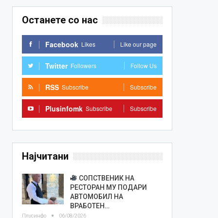
Останете со нас
Facebook
Likes
Like our page
Twitter
Followers
Follow Us
RSS
Subscribe
Subscribe
Plusinfomk
Subscribe
Subscribe
Најчитани
СОПСТВЕНИК НА
РЕСТОРАН МУ ПОДАРИ
АВТОМОБИЛ НА
ВРАБОТЕН…
Плусинфо
06/08/2026