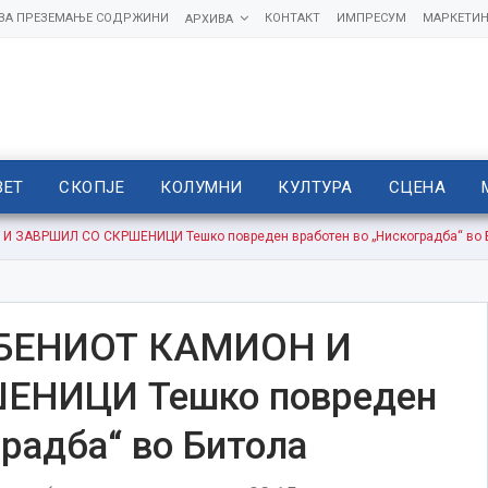
 ЗА ПРЕЗЕМАЊЕ СОДРЖИНИ
КОНТАКТ
ИМПРЕСУМ
МАРКЕТИН
АРХИВА
ВЕТ
СКОПЈЕ
КОЛУМНИ
КУЛТУРА
СЦЕНА
ЗАВРШИЛ СО СКРШЕНИЦИ Тешко повреден вработен во „Нискоградба“ во 
БЕНИОТ КАМИОН И
ЕНИЦИ Тешко повреден
градба“ во Битола