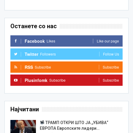
Останете со нас
Facebook
Likes
Like our page
Twitter
Followers
Follow Us
RSS
Subscribe
Subscribe
Plusinfomk
Subscribe
Subscribe
Најчитани
ТРАМП ОТКРИ ШТО ЈА „УБИВА“
ЕВРОПА Европските лидери…