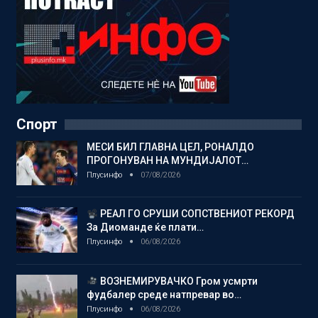
Спорт
МЕСИ БИЛ ГЛАВНА ЦЕЛ, РОНАЛДО
ПРОГОНУВАН НА МУНДИЈАЛОТ…
Плусинфо
07/08/2026
РЕАЛ ГО СРУШИ СОПСТВЕНИОТ РЕКОРД
За Диоманде ќе плати…
Плусинфо
06/08/2026
ВОЗНЕМИРУВАЧКО Гром усмрти
фудбалер среде натпревар во…
Плусинфо
06/08/2026