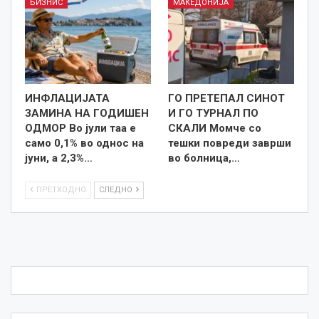
БИЗНИС
МАКЕДОНИЈА
ИНФЛАЦИЈАТА
ГО ПРЕТЕПАЛ СИНОТ
ЗАМИНА НА ГОДИШЕН
И ГО ТУРНАЛ ПО
ОДМОР Во јули таа е
СКАЛИ Момче со
само 0,1% во однос на
тешки повреди заврши
јуни, а 2,3%…
во болница,…
ПРЕТХОДНО
СЛЕДНО