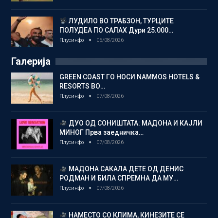
ЛУДИЛО ВО ТРАБЗОН, ТУРЦИТЕ
ПОЛУДЕА ПО САЛАХ Дури 25.000…
Плусинфо
05/08/2026
Галерија
GREEN COAST ГО НОСИ NAMMOS HOTELS &
RESORTS ВО…
Плусинфо
07/08/2026
ДУО ОД СОНИШТАТА: МАДОНА И КАЈЛИ
МИНОГ Прва заедничка…
Плусинфо
07/08/2026
МАДОНА САКАЛА ДЕТЕ ОД ДЕНИС
РОДМАН И БИЛА СПРЕМНА ДА МУ…
Плусинфо
07/08/2026
НАМЕСТО СО КЛИМА, КИНЕЗИТЕ СЕ