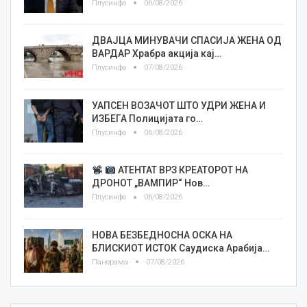
Плусинфо
06/08/2026
ДВАЈЦА МИНУВАЧИ СПАСИЈА ЖЕНА ОД
ВАРДАР Храбра акција кај…
Плусинфо
07/08/2026
УАПСЕН ВОЗАЧОТ ШТО УДРИ ЖЕНА И
ИЗБЕГА Полицијата го…
Плусинфо
06/08/2026
АТЕНТАТ ВРЗ КРЕАТОРОТ НА
ДРОНОТ „ВАМПИР“ Нов…
Плусинфо
06/08/2026
НОВА БЕЗБЕДНОСНА ОСКА НА
БЛИСКИОТ ИСТОК Саудиска Арабија…
Панорама
07/08/2026