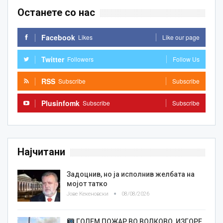
Останете со нас
Facebook
Likes
Like our page
Twitter
Followers
Follow Us
RSS
Subscribe
Subscribe
Plusinfomk
Subscribe
Subscribe
Најчитани
Задоцнив, но ја исполнив желбата на
мојот татко
Јове Кекеновски
08/08/2026
ГОЛЕМ ПОЖАР ВО ВОЛКОВО, ИЗГОРЕ