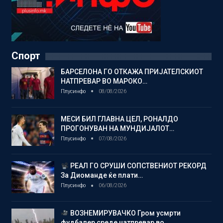
Спорт
БАРСЕЛОНА ГО ОТКАЖА ПРИЈАТЕЛСКИОТ
НАТПРЕВАР ВО МАРОКО…
Плусинфо
08/08/2026
МЕСИ БИЛ ГЛАВНА ЦЕЛ, РОНАЛДО
ПРОГОНУВАН НА МУНДИЈАЛОТ…
Плусинфо
07/08/2026
РЕАЛ ГО СРУШИ СОПСТВЕНИОТ РЕКОРД
За Диоманде ќе плати…
Плусинфо
06/08/2026
ВОЗНЕМИРУВАЧКО Гром усмрти
фудбалер среде натпревар во…