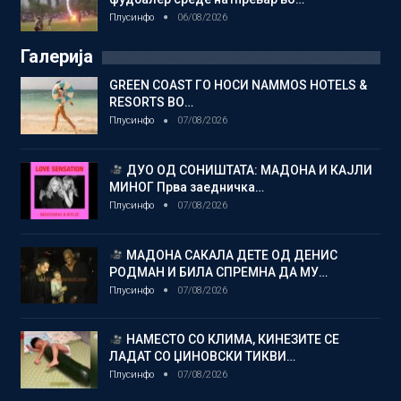
Плусинфо
06/08/2026
Галерија
GREEN COAST ГО НОСИ NAMMOS HOTELS &
RESORTS ВО…
Плусинфо
07/08/2026
ДУО ОД СОНИШТАТА: МАДОНА И КАЈЛИ
МИНОГ Прва заедничка…
Плусинфо
07/08/2026
МАДОНА САКАЛА ДЕТЕ ОД ДЕНИС
РОДМАН И БИЛА СПРЕМНА ДА МУ…
Плусинфо
07/08/2026
НАМЕСТО СО КЛИМА, КИНЕЗИТЕ СЕ
ЛАДАТ СО ЏИНОВСКИ ТИКВИ…
Плусинфо
07/08/2026