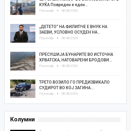
КУЌА Повреден е еден…
Плусинфо
08/08/2026
„ДЕТЕТО“ НА ФИЛИПЧЕ Е ВНУК НА
ЗАЕВИ, УСЛОВНО ОСУДЕН НА…
Плусинфо
08/08/2026
ПРЕСУШИЈА БУНАРИТЕ ВО ИСТОЧНА
ХРВАТСКА, НАТОВАРЕНИ БРОДОВИ…
Плусинфо
08/08/2026
ТРЕТО ВОЗИЛО ГО ПРЕДИЗВИКАЛО
СУДИРОТ ВО КОЈ ЗАГИНА…
Плусинфо
08/08/2026
Колумни