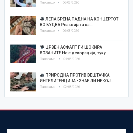
Плусинфо
06/08/2026
ЛЕПА БРЕНА ПАДНА НА КОНЦЕРТОТ
ВО БУДВА Реакцијата на…
Плусинфо
06/08/2026
ЦРВЕН АСФАЛТ ГИ ШОКИРА
ВОЗАЧИТЕ Не е декорација, туку…
Панорама
04/08/2026
ПРИРОДНА ПРОТИВ ВЕШТАЧКА
ИНТЕЛИГЕНЦИЈА • ЗНАЕ ЛИ НЕКОЈ…
Панорама
02/08/2026