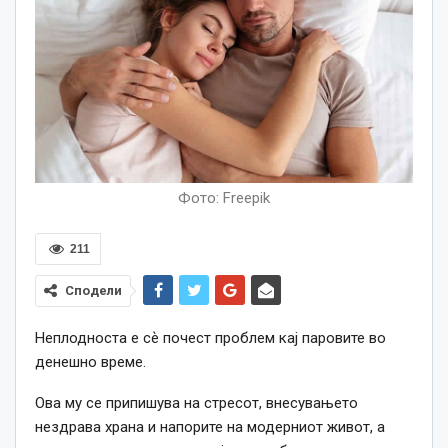
Фото: Freepik
211
Сподели
Неплодноста е сѐ почест проблем кај паровите во
денешно време.
Ова му се припишува на стресот, внесувањето
нездрава храна и напорите на модерниот живот, а