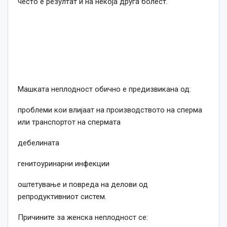
често е резултат и на некоја друга болест.
Машката неплодност обично е предизвикана од:
проблеми кои влијаат на производството на сперма
или транспортот на спермата
дебелината
генитоуринарни инфекции
оштетување и повреда на делови од
репродуктивниот систем.
Причините за женска неплодност се: