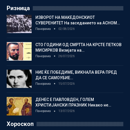
Ризница
ИЗВОРОТ НА МАКЕДОНСКИОТ
СУВЕРЕНИТЕТ На заседанието на АСНОМ…
Панорама
02/08/2026
СТО ГОДИНИ ОД СМРТТА НА КРСТЕ ПЕТКОВ
МИСИРКОВ Визијата на…
Панорама
26/07/2026
НИЕ ЌЕ ПОБЕДИМЕ, ВИКНАЛА ВЕРА ПРЕД
ДА СЕ САМОУБИЕ…
Панорама
15/07/2026
ДЕНЕС Е ПАВЛОВДЕН, ГОЛЕМ
ХРИСТИЈАНСКИ ПРАЗНИК Никако не…
Панорама
13/07/2026
Хороскоп