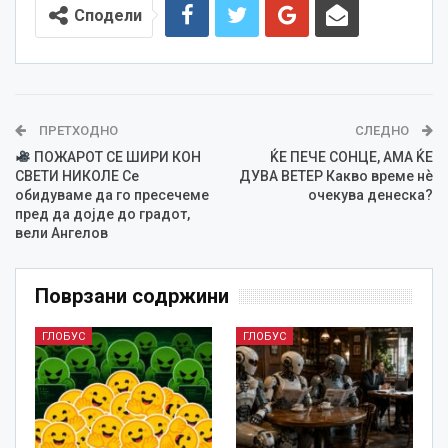
Сподели
ПРЕТХОДНО
СЛЕДНО
ПОЖАРОТ СЕ ШИРИ КОН
ЌЕ ПЕЧЕ СОНЦЕ, АМА ЌЕ
СВЕТИ НИКОЛЕ Се
ДУВА ВЕТЕР Какво време нѐ
обидуваме да го пресечеме
очекува денеска?
пред да дојде до градот,
вели Ангелов
Поврзани содржини
ГЛОБУС
ГЛОБУС