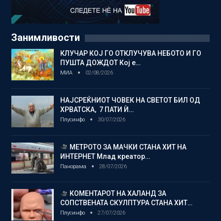
Занимливости
КЛУЧАР КОЈ ГО ОТКЛУЧУВА НЕБОТО И ГО
ПУШТА ДОЖДОТ Кој е…
МИА
02/08/2026
НАЈСРЕЌНИОТ ЧОВЕК НА СВЕТОТ БИЛ ОД
ХРВАТСКА, 7 ПАТИ Ѝ…
Плусинфо
30/07/2026
МЕТРОТО ЗА МАЧКИ СТАНА ХИТ НА
ИНТЕРНЕТ Млад креатор…
Панорама
28/07/2026
КОМЕНТАРОТ НА ХАЛАНД ЗА
СОПСТВЕНАТА СКУЛПТУРА СТАНА ХИТ…
Плусинфо
27/07/2026