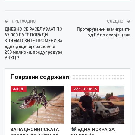
ПРЕТХОДНО
СЛЕДНО
ДНЕВНО СЕ РАСЕЛУВААТ ПО
Протерување на мигранти
67.000 ЛУЃЕ ПОРАДИ
од ЕУ по секоја цена
КЛИМАТСКИТЕ ПРОМЕНИ За
една деценија раселени
250 милиони, предупредува
УНХЦР
Поврзани содржини
ИЗБОР
МАКЕДОНИЈА
ЗАПАДНОНИЛСКАТА
ЕДНА ИСКРА ЗА