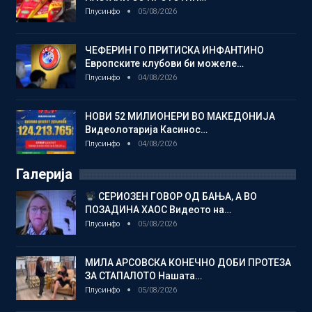
Плусинфо
05/08/2026
ЧЕФЕРИН ГО ПРИТИСКА ИНФАНТИНО
Европските клубови би можеле…
Плусинфо
04/08/2026
НОВИ 52 МИЛИОНЕРИ ВО МАКЕДОНИЈА
Видеолотарија Касинос…
Плусинфо
04/08/2026
Галерија
СЕРИОЗЕН ГОВОР ОД БАЊА, А ВО
ПОЗАДИНА ХАОС Видеото на…
Плусинфо
05/08/2026
МИЛА АРСОВСКА КОНЕЧНО ДОБИ ПРОТЕЗА
ЗА СТАПАЛОТО Нашата…
Плусинфо
05/08/2026