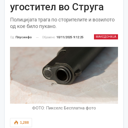
угостител во Струга
Полицијата трага по сторителите и возилото
од кое било пукано.
МАКЕДОНИЈА
Објавено
10/11/2025 9:12:25
Од
Плусинфо
ФОТО: Пикселс Бесплатна фото
1,288