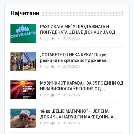
Најчитани
РАЗЛИКАТА МЕЃУ ПРОДАЖНАТА И
ПОНУДЕНАТА ЦЕНА Е ДОНАЦИЈА ОД…
Плусинфо
05/08/2026
„ОСТАВЕТЕ ГО НЕКА КУКА“ Остри
реакции на хрватскиот државен…
Плусинфо
05/08/2026
МУЗИЧКИОТ КАРАВАН ЗА 35 ГОДИНИ ОД
НЕЗАВИСНОСТА ЌЕ ПОЧНЕ ОД…
Плусинфо
05/08/2026
„БЕШЕ МАГИЧНО“ – ЈЕЛЕНА
ДОКИЌ ЈА НАПУШТИ МАКЕДОНИЈА…
Плусинфо
05/08/2026