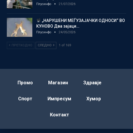
Плусинфо
21/07/2026
„НАРУШЕНИ МЕЃУЗАЈАЧКИ ОДНОСИ“ ВО
КУНОВО Два зајаци…
Плусинфо
24/05/2026
ПРЕТХОДНО
СЛЕДНО
1 of 169
Промо
Магазин
Здравје
Спорт
Импресум
Хумор
Контакт