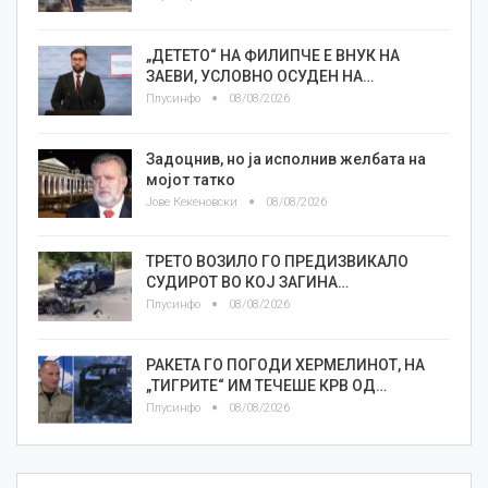
„ДЕТЕТО“ НА ФИЛИПЧЕ Е ВНУК НА
ЗАЕВИ, УСЛОВНО ОСУДЕН НА…
Плусинфо
08/08/2026
Задоцнив, но ја исполнив желбата на
мојот татко
Јове Кекеновски
08/08/2026
ТРЕТО ВОЗИЛО ГО ПРЕДИЗВИКАЛО
СУДИРОТ ВО КОЈ ЗАГИНА…
Плусинфо
08/08/2026
РАКЕТА ГО ПОГОДИ ХЕРМЕЛИНОТ, НА
„ТИГРИТЕ“ ИМ ТЕЧЕШЕ КРВ ОД…
Плусинфо
08/08/2026