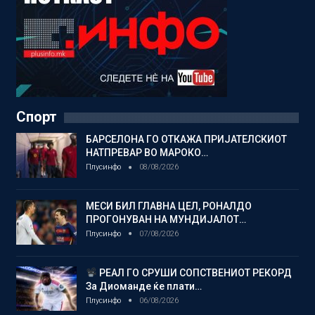
Спорт
БАРСЕЛОНА ГО ОТКАЖА ПРИЈАТЕЛСКИОТ
НАТПРЕВАР ВО МАРОКО…
Плусинфо
08/08/2026
МЕСИ БИЛ ГЛАВНА ЦЕЛ, РОНАЛДО
ПРОГОНУВАН НА МУНДИЈАЛОТ…
Плусинфо
07/08/2026
РЕАЛ ГО СРУШИ СОПСТВЕНИОТ РЕКОРД
За Диоманде ќе плати…
Плусинфо
06/08/2026