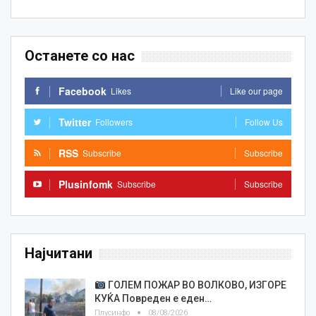
Останете со нас
Facebook
Likes
Like our page
Twitter
Followers
Follow Us
RSS
Subscribe
Subscribe
Plusinfomk
Subscribe
Subscribe
Најчитани
ГОЛЕМ ПОЖАР ВО ВОЛКОВО, ИЗГОРЕ
КУЌА Повреден е еден…
Плусинфо
08/08/2026