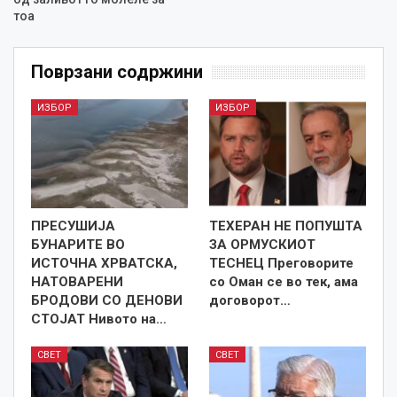
тоа
Поврзани содржини
ИЗБОР
ИЗБОР
ПРЕСУШИЈА
ТЕХЕРАН НЕ ПОПУШТА
БУНАРИТЕ ВО
ЗА ОРМУСКИОТ
ИСТОЧНА ХРВАТСКА,
ТЕСНЕЦ Преговорите
НАТОВАРЕНИ
со Оман се во тек, ама
БРОДОВИ СО ДЕНОВИ
договорот…
СТОЈАТ Нивото на…
СВЕТ
СВЕТ