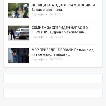
ПОЛИЦИЈАТА ОДЗЕДЕ 14 МОТОЦИКЛИ
За само шест часа…
Плусинфо
06/08/2026
СОМНЕЖ ЗА ХИБРИДЕН НАПАД ВО
ГЕРМАНИЈА Дрон со експлозив…
Плусинфо
06/08/2026
МВР ПРИВЕДЕ 15 ВОЗАЧИ Петмина од
нив се малолетници и…
Плусинфо
06/08/2026