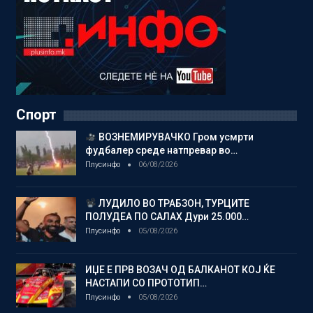
Спорт
ВОЗНЕМИРУВАЧКО Гром усмрти
фудбалер среде натпревар во…
Плусинфо
06/08/2026
ЛУДИЛО ВО ТРАБЗОН, ТУРЦИТЕ
ПОЛУДЕА ПО САЛАХ Дури 25.000…
Плусинфо
05/08/2026
ИЏЕ Е ПРВ ВОЗАЧ ОД БАЛКАНОТ КОЈ ЌЕ
НАСТАПИ СО ПРОТОТИП…
Плусинфо
05/08/2026