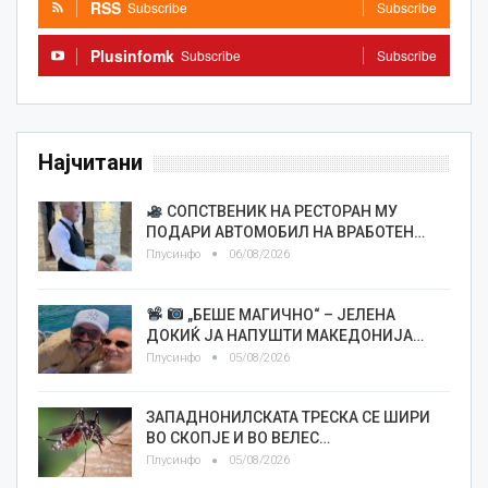
RSS
Subscribe
Subscribe
Plusinfomk
Subscribe
Subscribe
Најчитани
СОПСТВЕНИК НА РЕСТОРАН МУ
ПОДАРИ АВТОМОБИЛ НА ВРАБОТЕН…
Плусинфо
06/08/2026
„БЕШЕ МАГИЧНО“ – ЈЕЛЕНА
ДОКИЌ ЈА НАПУШТИ МАКЕДОНИЈА…
Плусинфо
05/08/2026
ЗАПАДНОНИЛСКАТА ТРЕСКА СЕ ШИРИ
ВО СКОПЈЕ И ВО ВЕЛЕС…
Плусинфо
05/08/2026