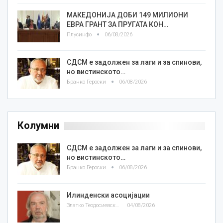
МАКЕДОНИЈА ДОБИ 149 МИЛИОНИ
ЕВРА ГРАНТ ЗА ПРУГАТА КОН…
Плусинфо
06/08/2026
СДСМ е задолжен за лаги и за спинови,
но вистинското…
Бранко Героски
06/08/2026
Колумни
СДСМ е задолжен за лаги и за спинови,
но вистинското…
Бранко Героски
06/08/2026
Илинденски асоцијации
Златко Теодосиевски
04/08/2026