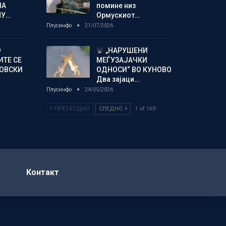
ЛА
помине низ
МУ…
Ормускиот…
Плусинфо
21/07/2026
О
„НАРУШЕНИ
ИТЕ СЕ
МЕЃУЗАЈАЧКИ
НОВСКИ
ОДНОСИ“ ВО КУНОВО
Два зајаци…
Плусинфо
24/05/2026
ПРЕТХОДНО
СЛЕДНО
1 of 169
р
Контакт