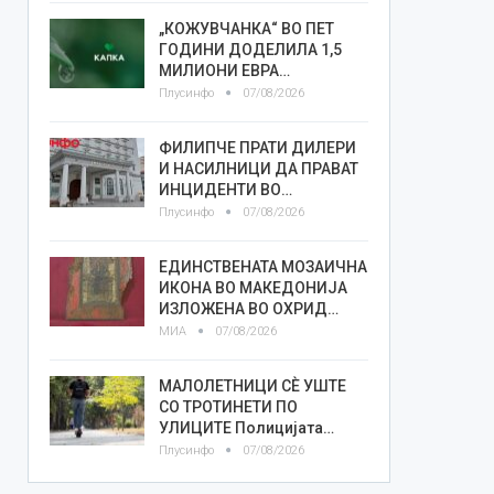
„КОЖУВЧАНКА“ ВО ПЕТ
ГОДИНИ ДОДЕЛИЛА 1,5
МИЛИОНИ ЕВРА…
Плусинфо
07/08/2026
ФИЛИПЧЕ ПРАТИ ДИЛЕРИ
И НАСИЛНИЦИ ДА ПРАВАТ
ИНЦИДЕНТИ ВО…
Плусинфо
07/08/2026
ЕДИНСТВЕНАТА МОЗАИЧНА
ИКОНА ВО МАКЕДОНИЈА
ИЗЛОЖЕНА ВО ОХРИД…
МИА
07/08/2026
МАЛОЛЕТНИЦИ СÈ УШТЕ
СО ТРОТИНЕТИ ПО
УЛИЦИТЕ Полицијата…
Плусинфо
07/08/2026