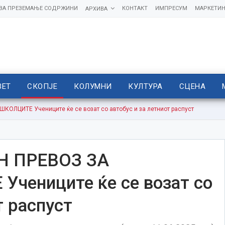
 ЗА ПРЕЗЕМАЊЕ СОДРЖИНИ
КОНТАКТ
ИМПРЕСУМ
МАРКЕТИН
АРХИВА
ВЕТ
СКОПЈЕ
КОЛУМНИ
КУЛТУРА
СЦЕНА
ЛЦИТЕ Учениците ќе се возат со автобус и за летниот распуст
Н ПРЕВОЗ ЗА
ениците ќе се возат со
т распуст