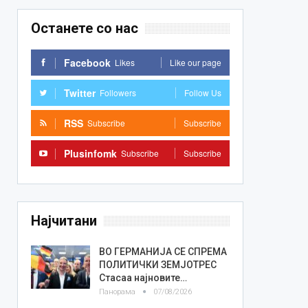
Останете со нас
Facebook
Likes
Like our page
Twitter
Followers
Follow Us
RSS
Subscribe
Subscribe
Plusinfomk
Subscribe
Subscribe
Најчитани
ВО ГЕРМАНИЈА СЕ СПРЕМА
ПОЛИТИЧКИ ЗЕМЈОТРЕС
Стасаа најновите…
Панорама
07/08/2026