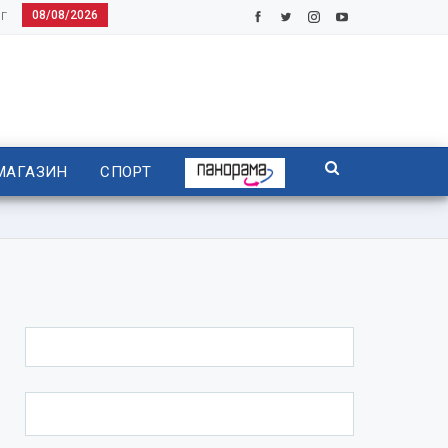
08/08/2026
Г
МАГАЗИН
СПОРТ