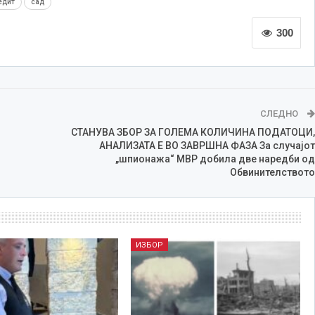
едит
сад
300
СЛЕДНО
СТАНУВА ЗБОР ЗА ГОЛЕМА КОЛИЧИНА ПОДАТОЦИ,
АНАЛИЗАТА Е ВО ЗАВРШНА ФАЗА За случајот
„шпионажа“ МВР добила две наредби од
Обвинителството
ИЗБОР