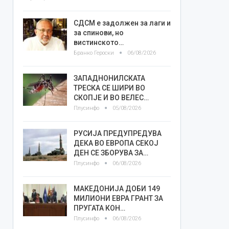
СДСМ е задолжен за лаги и
за спинови, но
вистинското…
Бранко Героски
06/08/2026
ЗАПАДНОНИЛСКАТА
ТРЕСКА СЕ ШИРИ ВО
СКОПЈЕ И ВО ВЕЛЕС…
Плусинфо
05/08/2026
РУСИЈА ПРЕДУПРЕДУВА
ДЕКА ВО ЕВРОПА СЕКОЈ
ДЕН СЕ ЗБОРУВА ЗА…
Плусинфо
06/08/2026
МАКЕДОНИЈА ДОБИ 149
МИЛИОНИ ЕВРА ГРАНТ ЗА
ПРУГАТА КОН…
Плусинфо
06/08/2026