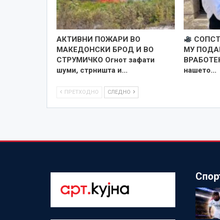
АКТИВНИ ПОЖАРИ ВО
СОПСТ
МАКЕДОНСКИ БРОД И ВО
МУ ПОДА
СТРУМИЧКО Огнот зафати
ВРАБОТЕН
шуми, стрништа и…
нашето…
ПРЕТХОДНО
СЛЕДНО
Спор