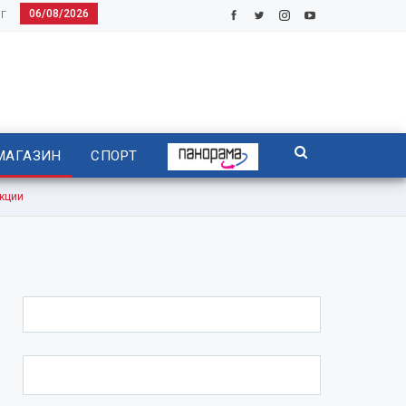
06/08/2026
Г
МАГАЗИН
СПОРТ
кции