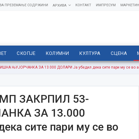
 ЗА ПРЕЗЕМАЊЕ СОДРЖИНИ
КОНТАКТ
ИМПРЕСУМ
МАРКЕТИН
АРХИВА
ВЕТ
СКОПЈЕ
КОЛУМНИ
КУЛТУРА
СЦЕНА
ШНА ЊУЈОРЧАНКА ЗА 13.000 ДОЛАРИ Ја убедил дека сите пари му се во а
МП ЗАКРПИЛ 53-
НКА ЗА 13.000
ека сите пари му се во