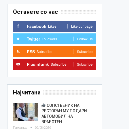
Останете со нас
Facebook
Likes
Like our page
Twitter
Followers
Follow Us
RSS
Subscribe
Subscribe
Plusinfomk
Subscribe
Subscribe
Најчитани
СОПСТВЕНИК НА
РЕСТОРАН МУ ПОДАРИ
АВТОМОБИЛ НА
ВРАБОТЕН…
Плусинфо
06/08/2026