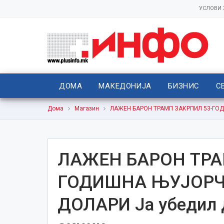
УСЛОВИ
ДОМА
МАКЕДОНИЈА
БИЗНИС
С
Дома
Магазин
ЛАЖЕН БАРОН ТРАМП ЗАКРПИЛ 53-ГОДИ
ЛАЖЕН БАРОН ТРА
ГОДИШНА ЊУЈОРЧА
ДОЛАРИ Ја убедил д