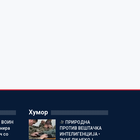
Хумор
 ВОИН
ПРИРОДНА
енира
ПРОТИВ ВЕШТАЧКА
ч со
ИНТЕЛИГЕНЦИЈА •