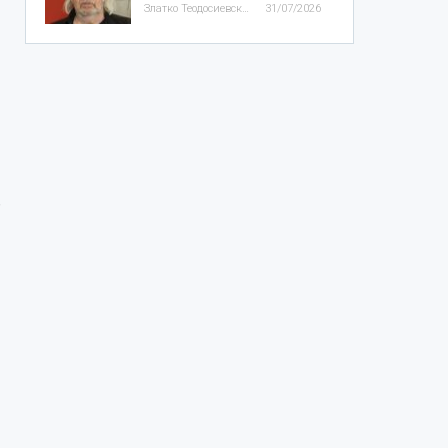
Златко Теодосиевски
31/07/2026