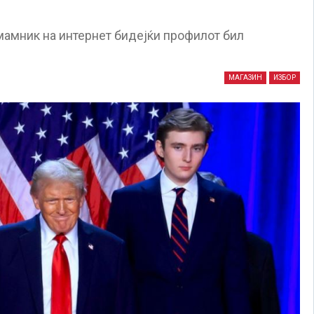
змамник на интернет бидејќи профилот бил
МАГАЗИН
ИЗБОР