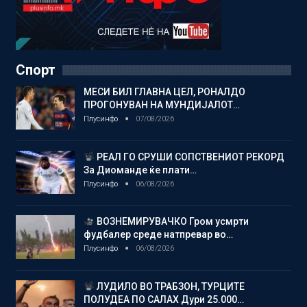
Спорт
МЕСИ БИЛ ГЛАВНА ЦЕЛ, РОНАЛДО
ПРОГОНУВАН НА МУНДИЈАЛОТ…
Плусинфо
07/08/2026
РЕАЛ ГО СРУШИ СОПСТВЕНИОТ РЕКОРД
За Диоманде ќе плати…
Плусинфо
06/08/2026
ВОЗНЕМИРУВАЧКО Гром усмрти
фудбалер среде натпревар во…
Плусинфо
06/08/2026
ЛУДИЛО ВО ТРАБЗОН, ТУРЦИТЕ
ПОЛУДЕА ПО САЛАХ Дури 25.000…