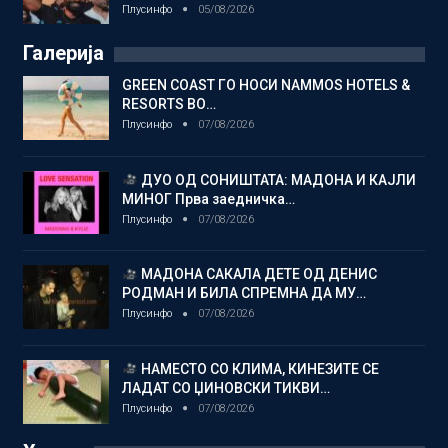
Плусинфо
05/08/2026
Галерија
GREEN COAST ГО НОСИ NAMMOS HOTELS &
RESORTS ВО…
Плусинфо
07/08/2026
ДУО ОД СОНИШТАТА: МАДОНА И КАЈЛИ
МИНОГ Прва заедничка…
Плусинфо
07/08/2026
МАДОНА САКАЛА ДЕТЕ ОД ДЕНИС
РОДМАН И БИЛА СПРЕМНА ДА МУ…
Плусинфо
07/08/2026
НАМЕСТО СО КЛИМА, КИНЕЗИТЕ СЕ
ЛАДАТ СО ЏИНОВСКИ ТИКВИ…
Плусинфо
07/08/2026