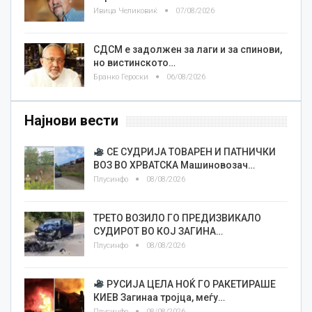
Ивица Челиковиќ
07/08/2026
СДСМ е задолжен за лаги и за спинови,
но вистинското…
Бранко Героски
06/08/2026
Најнови вести
СЕ СУДРИЈА ТОВАРЕН И ПАТНИЧКИ
ВОЗ ВО ХРВАТСКА Машиновозач…
Плусинфо
08/08/2026
ТРЕТО ВОЗИЛО ГО ПРЕДИЗВИКАЛО
СУДИРОТ ВО КОЈ ЗАГИНА…
Плусинфо
08/08/2026
РУСИЈА ЦЕЛА НОЌ ГО РАКЕТИРАШЕ
КИЕВ Загинаа тројца, меѓу…
Плусинфо
08/08/2026