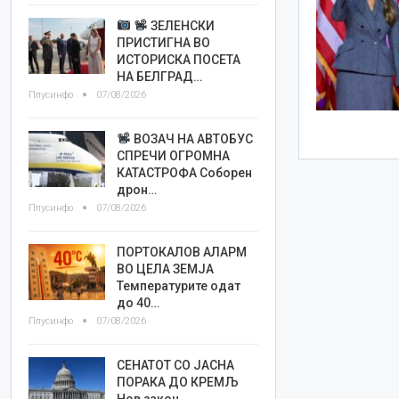
ЗЕЛЕНСКИ
ПРИСТИГНА ВО
ИСТОРИСКА ПОСЕТА
НА БЕЛГРАД…
Плусинфо
07/08/2026
ВОЗАЧ НА АВТОБУС
СПРЕЧИ ОГРОМНА
КАТАСТРОФА Соборен
дрон…
Плусинфо
07/08/2026
ПОРТОКАЛОВ АЛАРМ
ВО ЦЕЛА ЗЕМЈА
Температурите одат
до 40…
Плусинфо
07/08/2026
СЕНАТОТ СО ЈАСНА
ПОРАКА ДО КРЕМЉ
Нов закон