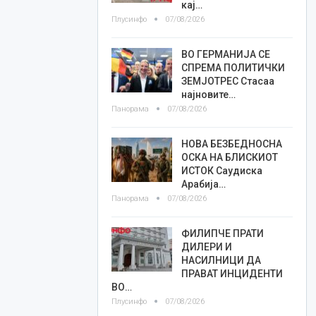
кај…
Плусинфо
07/08/2026
ВО ГЕРМАНИЈА СЕ
СПРЕМА ПОЛИТИЧКИ
ЗЕМЈОТРЕС Стасаа
најновите…
Панорама
07/08/2026
НОВА БЕЗБЕДНОСНА
ОСКА НА БЛИСКИОТ
ИСТОК Саудиска
Арабија…
Панорама
07/08/2026
ФИЛИПЧЕ ПРАТИ
ДИЛЕРИ И
НАСИЛНИЦИ ДА
ПРАВАТ ИНЦИДЕНТИ
ВО…
Плусинфо
07/08/2026