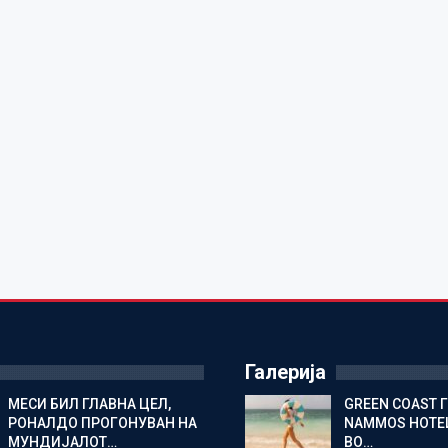
Галерија
МЕСИ БИЛ ГЛАВНА ЦЕЛ,
GREEN COAST 
РОНАЛДО ПРОГОНУВАН НА
NAMMOS HOTEL
МУНДИЈАЛОТ…
ВО…