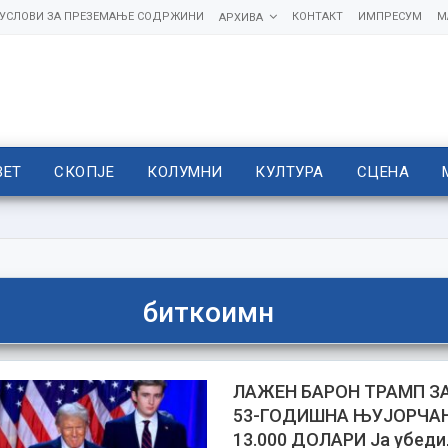
УСЛОВИ ЗА ПРЕЗЕМАЊЕ СОДРЖИНИ
КОНТАКТ
ИМПРЕСУМ
М
АРХИВА
ВЕТ
СКОПЈЕ
КОЛУМНИ
КУЛТУРА
СЦЕНА
биткоимн
ЛАЖЕН БАРОН ТРАМП З
53-ГОДИШНА ЊУЈОРЧАН
13.000 ДОЛАРИ Ја убеди