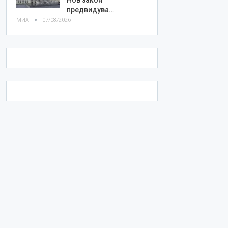
предвидува…
МИА
07/08/2026