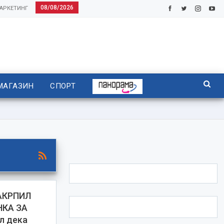
08/08/2026
АРКЕТИНГ
МАГАЗИН
СПОРТ
АКРПИЛ
КА ЗА
л дека