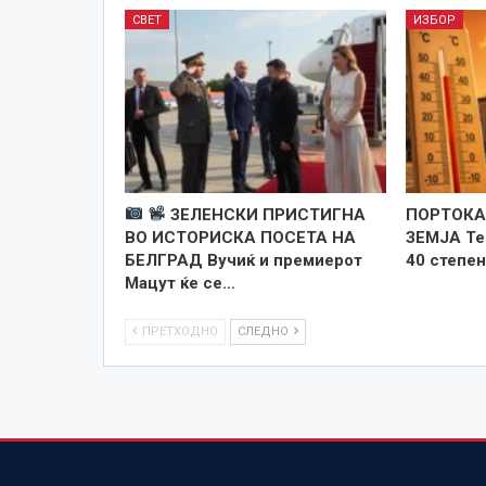
СВЕТ
ИЗБОР
ЗЕЛЕНСКИ ПРИСТИГНА
ПОРТОКА
ВО ИСТОРИСКА ПОСЕТА НА
ЗЕМЈА Те
БЕЛГРАД Вучиќ и премиерот
40 степен
Мацут ќе се…
ПРЕТХОДНО
СЛЕДНО