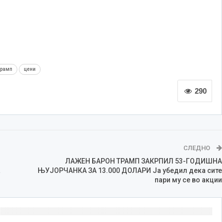
трамп
цени
290
СЛЕДНО
ЛАЖЕН БАРОН ТРАМП ЗАКРПИЛ 53-ГОДИШНА
а
ЊУЈОРЧАНКА ЗА 13.000 ДОЛАРИ Ја убедил дека сите
пари му се во акции