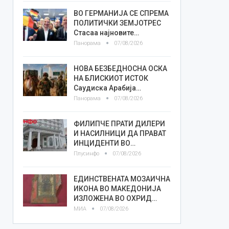
ВО ГЕРМАНИЈА СЕ СПРЕМА
ПОЛИТИЧКИ ЗЕМЈОТРЕС
Стасаа најновите…
Панорама
07/08/2026
НОВА БЕЗБЕДНОСНА ОСКА
НА БЛИСКИОТ ИСТОК
Саудиска Арабија…
Панорама
07/08/2026
ФИЛИПЧЕ ПРАТИ ДИЛЕРИ
И НАСИЛНИЦИ ДА ПРАВАТ
ИНЦИДЕНТИ ВО…
Плусинфо
07/08/2026
ЕДИНСТВЕНАТА МОЗАИЧНА
ИКОНА ВО МАКЕДОНИЈА
ИЗЛОЖЕНА ВО ОХРИД…
МИА
07/08/2026