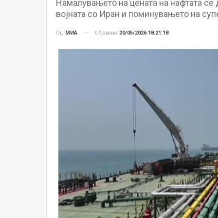
Намалувањето на цената на нафтата се
војната со Иран и поминувањето на суп
Објавено
20/05/2026 18:21:18
Од
МИА