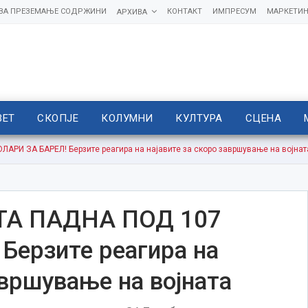
 ЗА ПРЕЗЕМАЊЕ СОДРЖИНИ
КОНТАКТ
ИМПРЕСУМ
МАРКЕТИН
АРХИВА
ВЕТ
СКОПЈЕ
КОЛУМНИ
КУЛТУРА
СЦЕНА
РИ ЗА БАРЕЛ! Берзите реагира на најавите за скоро завршување на војнат
ТА ПАДНА ПОД 107
Берзите реагира на
авршување на војната