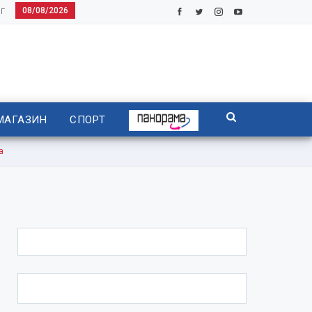
08/08/2026
Г
МАГАЗИН
СПОРТ
а