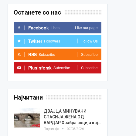
Останете со нас
Facebook
Likes
Like our page
Twitter
Followers
Follow Us
RSS
Subscribe
Subscribe
Plusinfomk
Subscribe
Subscribe
Најчитани
ДВАЈЦА МИНУВАЧИ
СПАСИЈА ЖЕНА ОД
ВАРДАР Храбра акција кај…
Плусинфо
07/08/2026