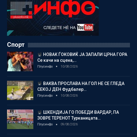
Спорт
НОВАК ЃОКОВИЌ ЈА ЗАПАЛИ ЦРНА ГОРА
Се качи на сцена,…
Плусинфо
10/08/2026
ВАКВА ПРОСЛАВА НА ГОЛ НЕ СЕ ГЛЕДА
СЕКОЈ ДЕН Фудбалер…
Плусинфо
10/08/2026
ШКЕНДИЈА ГО ПОБЕДИ ВАРДАР, ПА
ЗОВРЕ ТЕРЕНОТ Турканицата…
Плусинфо
09/08/2026