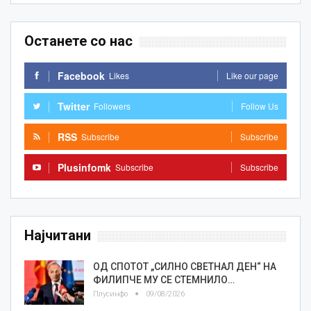
Останете со нас
Facebook
Likes
Like our page
Twitter
Followers
Follow Us
RSS
Subscribe
Subscribe
Plusinfomk
Subscribe
Subscribe
Најчитани
ОД СПОТОТ „СИЛНО СВЕТНАЛ ДЕН“ НА
ФИЛИПЧЕ МУ СЕ СТЕМНИЛО…
Плусинфо
09/08/2026