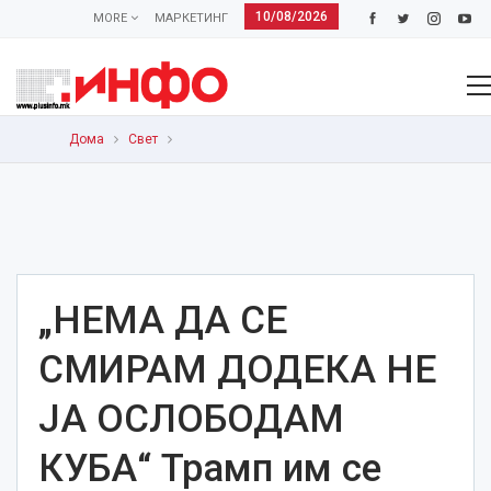
10/08/2026
MORE
МАРКЕТИНГ
Дома
Свет
„НЕМА ДА СЕ
СМИРАМ ДОДЕКА НЕ
ЈА ОСЛОБОДАМ
КУБА“ Трамп им се