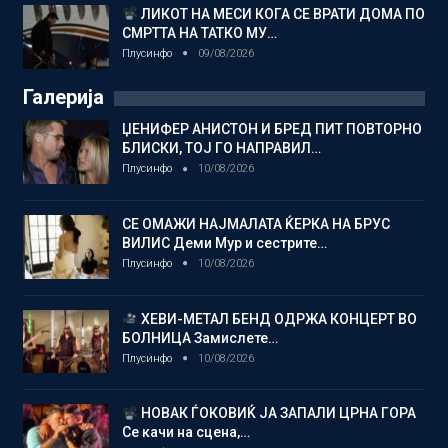
ЛИКОТ НА МЕСИ КОГА СЕ ВРАТИ ДОМА ПО
СМРТТА НА ТАТКО МУ…
Плусинфо
09/08/2026
Галерија
ЏЕНИФЕР АНИСТОН И БРЕД ПИТ ПОВТОРНО
БЛИСКИ, ТОЈ ГО НАПРАВИЛ…
Плусинфо
10/08/2026
СЕ ОМАЖИ НАЈМАЛАТА ЌЕРКА НА БРУС
ВИЛИС Деми Мур и сестрите…
Плусинфо
10/08/2026
ХЕВИ-МЕТАЛ БЕНД ОДРЖА КОНЦЕРТ ВО
БОЛНИЦА Замислете…
Плусинфо
10/08/2026
НОВАК ЃОКОВИЌ ЈА ЗАПАЛИ ЦРНА ГОРА
Се качи на сцена,…