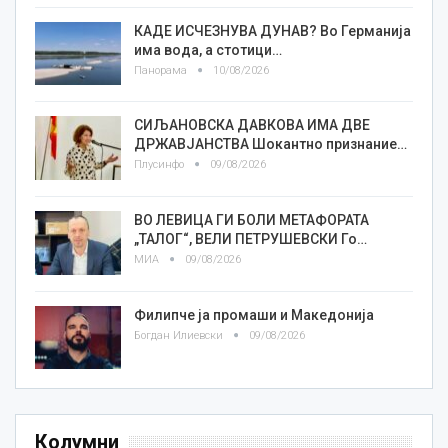
КАДЕ ИСЧЕЗНУВА ДУНАВ? Во Германија
има вода, а стотици…
Панорама
10/08/2026
СИЉАНОВСКА ДАВКОВА ИМА ДВЕ
ДРЖАВЈАНСТВА Шокантно признание…
Плусинфо
09/08/2026
ВО ЛЕВИЦА ГИ БОЛИ МЕТАФОРАТА
„ТАЛОГ“, ВЕЛИ ПЕТРУШЕВСКИ Го…
МИА
09/08/2026
Филипче ја промаши и Македонија
Богдан Илиевски
09/08/2026
Колумни