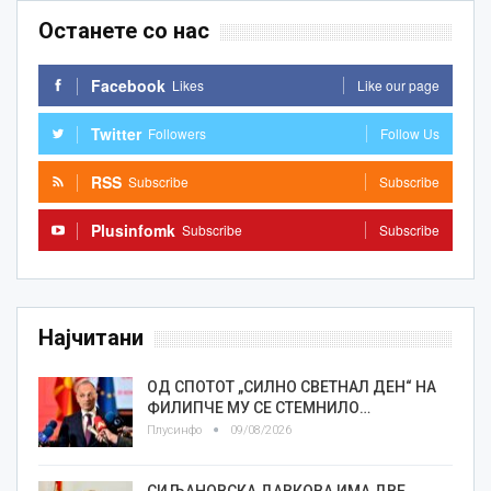
Останете со нас
Facebook
Likes
Like our page
Twitter
Followers
Follow Us
RSS
Subscribe
Subscribe
Plusinfomk
Subscribe
Subscribe
Најчитани
ОД СПОТОТ „СИЛНО СВЕТНАЛ ДЕН“ НА
ФИЛИПЧЕ МУ СЕ СТЕМНИЛО…
Плусинфо
09/08/2026
СИЉАНОВСКА ДАВКОВА ИМА ДВЕ