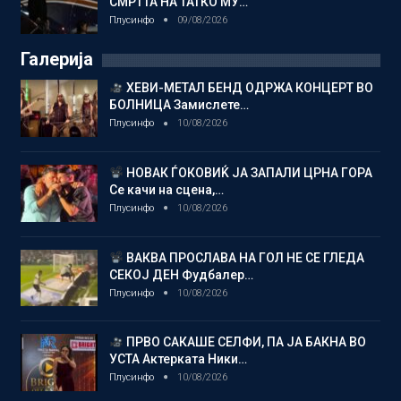
СМРТТА НА ТАТКО МУ…
Плусинфо
09/08/2026
Галерија
ХЕВИ-МЕТАЛ БЕНД ОДРЖА КОНЦЕРТ ВО
БОЛНИЦА Замислете…
Плусинфо
10/08/2026
НОВАК ЃОКОВИЌ ЈА ЗАПАЛИ ЦРНА ГОРА
Се качи на сцена,…
Плусинфо
10/08/2026
ВАКВА ПРОСЛАВА НА ГОЛ НЕ СЕ ГЛЕДА
СЕКОЈ ДЕН Фудбалер…
Плусинфо
10/08/2026
ПРВО САКАШЕ СЕЛФИ, ПА ЈА БАКНА ВО
УСТА Актерката Ники…
Плусинфо
10/08/2026