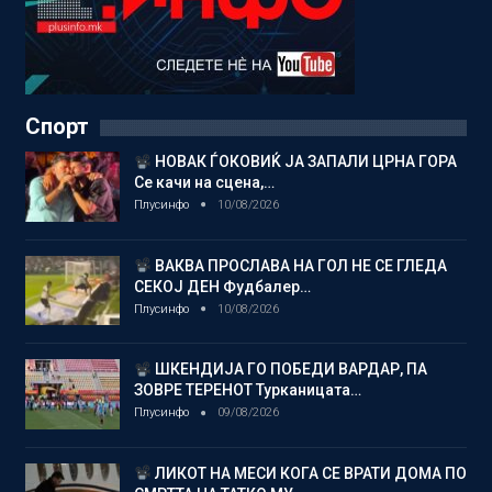
Спорт
НОВАК ЃОКОВИЌ ЈА ЗАПАЛИ ЦРНА ГОРА
Се качи на сцена,…
Плусинфо
10/08/2026
ВАКВА ПРОСЛАВА НА ГОЛ НЕ СЕ ГЛЕДА
СЕКОЈ ДЕН Фудбалер…
Плусинфо
10/08/2026
ШКЕНДИЈА ГО ПОБЕДИ ВАРДАР, ПА
ЗОВРЕ ТЕРЕНОТ Турканицата…
Плусинфо
09/08/2026
ЛИКОТ НА МЕСИ КОГА СЕ ВРАТИ ДОМА ПО