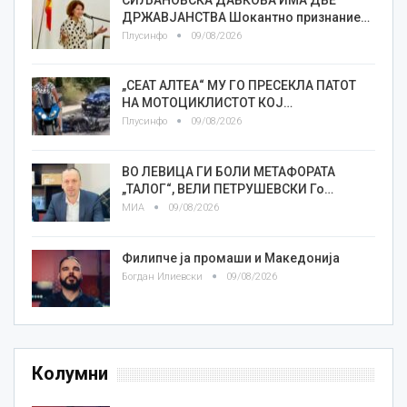
ДРЖАВЈАНСТВА Шокантно признание…
Плусинфо
09/08/2026
„СЕАТ АЛТЕА“ МУ ГО ПРЕСЕКЛА ПАТОТ
НА МОТОЦИКЛИСТОТ КОЈ…
Плусинфо
09/08/2026
ВО ЛЕВИЦА ГИ БОЛИ МЕТАФОРАТА
„ТАЛОГ“, ВЕЛИ ПЕТРУШЕВСКИ Го…
МИА
09/08/2026
Филипче ја промаши и Македонија
Богдан Илиевски
09/08/2026
Колумни