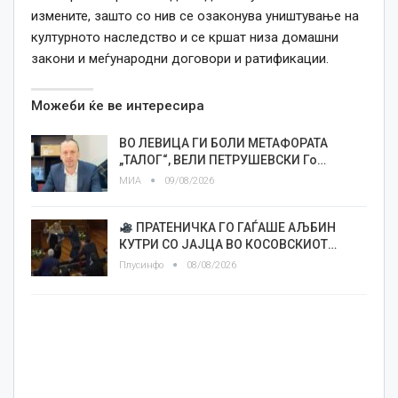
измените,
зашто
со нив се озаконува уништување на
културното наследство и се кршат низа домашни
закони
и
меѓународни договори и ратификации.
Можеби ќе ве интересира
ВО ЛЕВИЦА ГИ БОЛИ МЕТАФОРАТА
„ТАЛОГ“, ВЕЛИ ПЕТРУШЕВСКИ Го…
МИА
09/08/2026
ПРАТЕНИЧКА ГО ГАЃАШЕ АЉБИН
КУТРИ СО ЈАЈЦА ВО КОСОВСКИОТ…
Плусинфо
08/08/2026