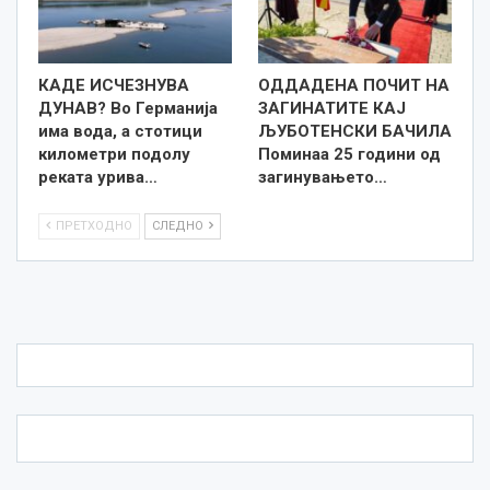
КАДЕ ИСЧЕЗНУВА
ОДДАДЕНА ПОЧИТ НА
ДУНАВ? Во Германија
ЗАГИНАТИТЕ КАЈ
има вода, а стотици
ЉУБОТЕНСКИ БАЧИЛА
километри подолу
Поминаа 25 години од
реката урива…
загинувањето…
ПРЕТХОДНО
СЛЕДНО