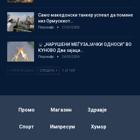
Само македонски танкер успеал да помине
низ Ормускиот…
Плусинфо
21/07/2026
„НАРУШЕНИ МЕЃУЗАЈАЧКИ ОДНОСИ“ ВО
КУНОВО Два зајаци…
Плусинфо
24/05/2026
ПРЕТХОДНО
СЛЕДНО
1 of 169
Промо
Магазин
Здравје
Спорт
Импресум
Хумор