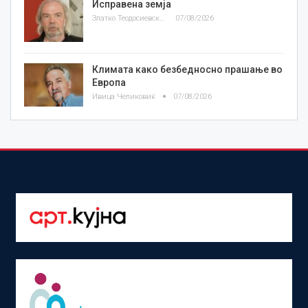
Исправена земја
Златко Теодосиевски
07/08/2026
Климата како безбедносно прашање во
Европа
Ивица Челиковиќ
07/08/2026