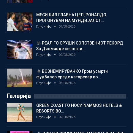
МЕСИ БИЛ ГЛАВНА ЦЕЛ, РОНАЛДО
ПРОГОНУВАН НА МУНДИЈАЛОТ…
Плусинфо
07/08/2026
РЕАЛ ГО СРУШИ СОПСТВЕНИОТ РЕКОРД
За Диоманде ќе плати…
Плусинфо
06/08/2026
ВОЗНЕМИРУВАЧКО Гром усмрти
фудбалер среде натпревар во…
Плусинфо
06/08/2026
Галерија
GREEN COAST ГО НОСИ NAMMOS HOTELS &
RESORTS ВО…
Плусинфо
07/08/2026