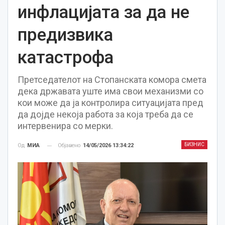
инфлацијата за да не
предизвика
катастрофа
Претседателот на Стопанската комора смета
дека државата уште има свои механизми со
кои може да ја контролира ситуацијата пред
да дојде некоја работа за која треба да се
интервенира со мерки.
БИЗНИС
Објавено
14/05/2026 13:34:22
Од
МИА