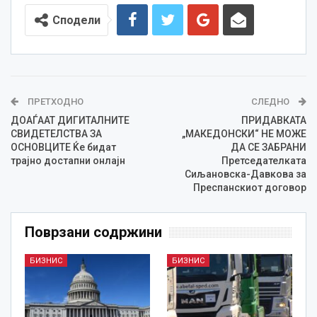
Сподели
ПРЕТХОДНО
СЛЕДНО
ДОАЃААТ ДИГИТАЛНИТЕ
ПРИДАВКАТА
СВИДЕТЕЛСТВА ЗА
„МАКЕДОНСКИ“ НЕ МОЖЕ
ОСНОВЦИТЕ Ќе бидат
ДА СЕ ЗАБРАНИ
трајно достапни онлајн
Претседателката
Сиљановска-Давкова за
Преспанскиот договор
Поврзани содржини
БИЗНИС
БИЗНИС