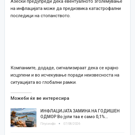
Азески предупреди дека евентуалното зголемување
на инфлацијата може да предизвика катастрофални
последици на стопанството.
Компаниите, додаде, сигнализираат дека се крајно
исцрпени и во исчекување поради неизвесноста на
ситуацијата во глобални рамки.
Можеби ќе ве интересира
ИНФЛАЦИЈАТА ЗАМИНА НА ГОДИШЕН
ОДМОР Во јули таа е само 0,1%…
Плусинфо
07/08/2026