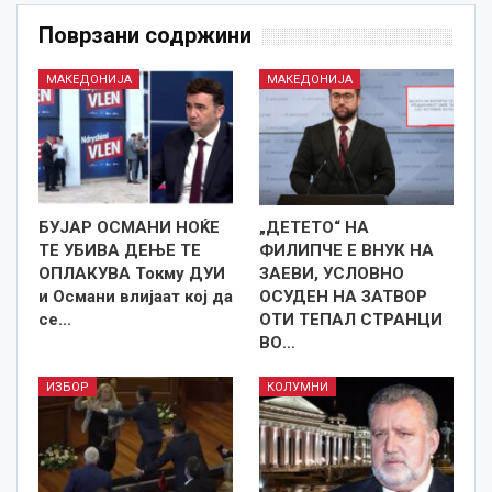
Поврзани содржини
МАКЕДОНИЈА
МАКЕДОНИЈА
БУЈАР ОСМАНИ НОЌЕ
„ДЕТЕТО“ НА
ТЕ УБИВА ДЕЊЕ ТЕ
ФИЛИПЧЕ Е ВНУК НА
ОПЛАКУВА Токму ДУИ
ЗАЕВИ, УСЛОВНО
и Османи влијаат кој да
ОСУДЕН НА ЗАТВОР
се…
ОТИ ТЕПАЛ СТРАНЦИ
ВО…
ИЗБОР
КОЛУМНИ