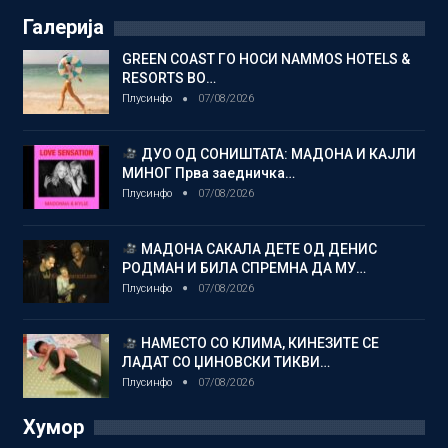
Галерија
GREEN COAST ГО НОСИ NAMMOS HOTELS &
RESORTS ВО…
Плусинфо
07/08/2026
ДУО ОД СОНИШТАТА: МАДОНА И КАЈЛИ
МИНОГ Прва заедничка…
Плусинфо
07/08/2026
МАДОНА САКАЛА ДЕТЕ ОД ДЕНИС
РОДМАН И БИЛА СПРЕМНА ДА МУ…
Плусинфо
07/08/2026
НАМЕСТО СО КЛИМА, КИНЕЗИТЕ СЕ
ЛАДАТ СО ЏИНОВСКИ ТИКВИ…
Плусинфо
07/08/2026
Хумор