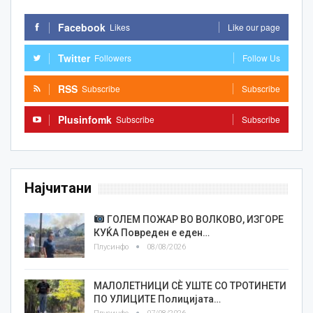
Facebook
Likes
Like our page
Twitter
Followers
Follow Us
RSS
Subscribe
Subscribe
Plusinfomk
Subscribe
Subscribe
Најчитани
ГОЛЕМ ПОЖАР ВО ВОЛКОВО, ИЗГОРЕ
КУЌА Повреден е еден…
Плусинфо
08/08/2026
МАЛОЛЕТНИЦИ СÈ УШТЕ СО ТРОТИНЕТИ
ПО УЛИЦИТЕ Полицијата…