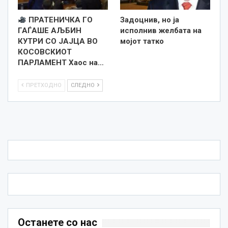
ПРАТЕНИЧКА ГО
Задоцнив, но ја
ГАЃАШЕ АЉБИН
исполнив желбата на
КУТРИ СО ЈАЈЦА ВО
мојот татко
КОСОВСКИОТ
ПАРЛАМЕНТ Хаос на…
ПРЕТХОДНО
СЛЕДНО
Останете со нас