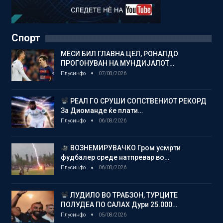
Спорт
МЕСИ БИЛ ГЛАВНА ЦЕЛ, РОНАЛДО
ПРОГОНУВАН НА МУНДИЈАЛОТ…
Плусинфо
07/08/2026
РЕАЛ ГО СРУШИ СОПСТВЕНИОТ РЕКОРД
За Диоманде ќе плати…
Плусинфо
06/08/2026
ВОЗНЕМИРУВАЧКО Гром усмрти
фудбалер среде натпревар во…
Плусинфо
06/08/2026
ЛУДИЛО ВО ТРАБЗОН, ТУРЦИТЕ
ПОЛУДЕА ПО САЛАХ Дури 25.000…
Плусинфо
05/08/2026