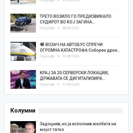
Плусинфо
07/08/2026
ТРЕТО ВОЗИЛО ГО ПРЕДИЗВИКАЛО
СУДИРОТ ВО КОЈ ЗАГИНА…
Плусинфо
08/08/2026
ВОЗАЧ НА АВТОБУС СПРЕЧИ
ОГРОМНА КАТАСТРОФА Соборен дрон…
Плусинфо
07/08/2026
КРАЈ ЗА 20 СЕРВЕРСКИ ЛОКАЦИИ,
ДРЖАВАТА СЕ ДИГИТАЛИЗИРА…
Плусинфо
07/08/2026
Колумни
Задоцнив, но ја исполнив желбата на
мојот татко