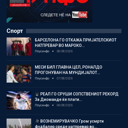
Спорт
БАРСЕЛОНА ГО ОТКАЖА ПРИЈАТЕЛСКИОТ
НАТПРЕВАР ВО МАРОКО…
Плусинфо
08/08/2026
МЕСИ БИЛ ГЛАВНА ЦЕЛ, РОНАЛДО
ПРОГОНУВАН НА МУНДИЈАЛОТ…
Плусинфо
07/08/2026
РЕАЛ ГО СРУШИ СОПСТВЕНИОТ РЕКОРД
За Диоманде ќе плати…
Плусинфо
06/08/2026
ВОЗНЕМИРУВАЧКО Гром усмрти
фудбалер среде натпревар во…