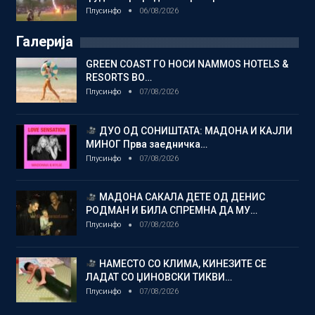
Плусинфо
06/08/2026
Галерија
GREEN COAST ГО НОСИ NAMMOS HOTELS &
RESORTS ВО…
Плусинфо
07/08/2026
ДУО ОД СОНИШТАТА: МАДОНА И КАЈЛИ
МИНОГ Прва заедничка…
Плусинфо
07/08/2026
МАДОНА САКАЛА ДЕТЕ ОД ДЕНИС
РОДМАН И БИЛА СПРЕМНА ДА МУ…
Плусинфо
07/08/2026
НАМЕСТО СО КЛИМА, КИНЕЗИТЕ СЕ
ЛАДАТ СО ЏИНОВСКИ ТИКВИ…
Плусинфо
07/08/2026