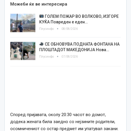
Можеби ќе ве интересира
ГОЛЕМ ПОЖАР ВО ВОЛКОВО, ИЗГОРЕ
КУЌА Повреден е еден…
Плусинфо
08/08/2026
СЕ ОБНОВУВА ПОДНАТА ФОНТАНА НА
ПЛОШТАДОТ МАКЕДОНИЈА Нова…
Плусинфо
07/08/2026
Според пријавата, околу 20:30 часот во домот,
додека жената била заедно со нејзините родители,
осомничениот со остар предмет им упатувал закани.