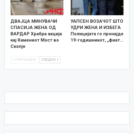
ДВАЈЦА МИНУВАЧИ
УАПСЕН ВОЗАЧОТ ШТО
СПАСИЈА ЖЕНА ОД
УДРИ ЖЕНА И ИЗБЕГА
ВАРДАР Храбра акција
Полицијата го пронајде
кај Камениот Мост во
19-годишникот, „фиат…
Скопје
ПРЕТХОДНО
СЛЕДНО