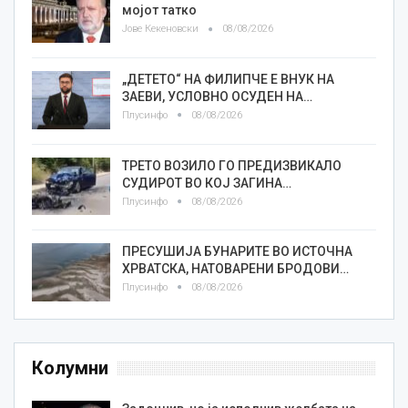
мојот татко
Јове Кекеновски
08/08/2026
„ДЕТЕТО“ НА ФИЛИПЧЕ Е ВНУК НА
ЗАЕВИ, УСЛОВНО ОСУДЕН НА…
Плусинфо
08/08/2026
ТРЕТО ВОЗИЛО ГО ПРЕДИЗВИКАЛО
СУДИРОТ ВО КОЈ ЗАГИНА…
Плусинфо
08/08/2026
ПРЕСУШИЈА БУНАРИТЕ ВО ИСТОЧНА
ХРВАТСКА, НАТОВАРЕНИ БРОДОВИ…
Плусинфо
08/08/2026
Колумни