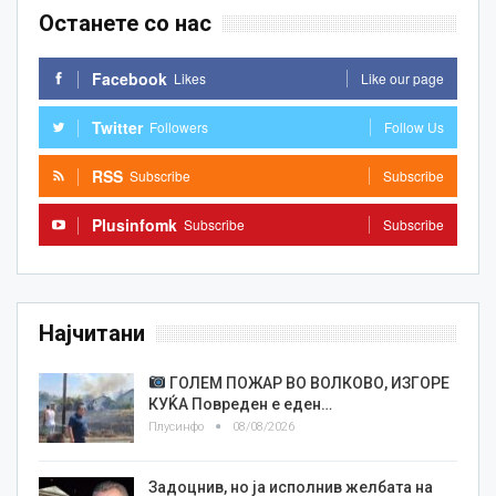
Останете со нас
Facebook
Likes
Like our page
Twitter
Followers
Follow Us
RSS
Subscribe
Subscribe
Plusinfomk
Subscribe
Subscribe
Најчитани
ГОЛЕМ ПОЖАР ВО ВОЛКОВО, ИЗГОРЕ
КУЌА Повреден е еден…
Плусинфо
08/08/2026
Задоцнив, но ја исполнив желбата на