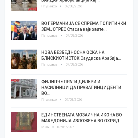
ВАРДАР Храбра акција кај…
Плусинфо
07/08/2026
ВО ГЕРМАНИЈА СЕ СПРЕМА ПОЛИТИЧКИ
ЗЕМЈОТРЕС Стасаа најновите…
Панорама
07/08/2026
НОВА БЕЗБЕДНОСНА ОСКА НА
БЛИСКИОТ ИСТОК Саудиска Арабија…
Панорама
07/08/2026
ФИЛИПЧЕ ПРАТИ ДИЛЕРИ И
НАСИЛНИЦИ ДА ПРАВАТ ИНЦИДЕНТИ
ВО…
Плусинфо
07/08/2026
ЕДИНСТВЕНАТА МОЗАИЧНА ИКОНА ВО
МАКЕДОНИЈА ИЗЛОЖЕНА ВО ОХРИД…
МИА
07/08/2026