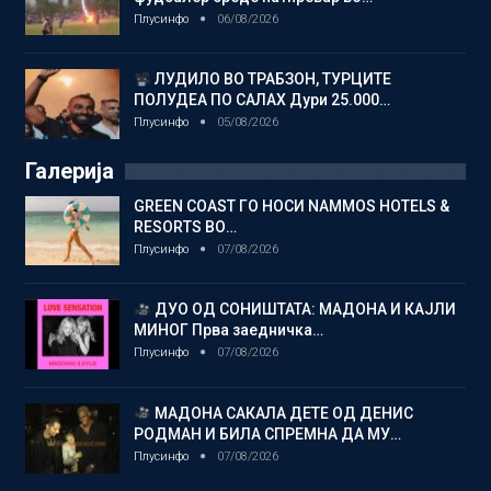
Плусинфо
06/08/2026
ЛУДИЛО ВО ТРАБЗОН, ТУРЦИТЕ
ПОЛУДЕА ПО САЛАХ Дури 25.000…
Плусинфо
05/08/2026
Галерија
GREEN COAST ГО НОСИ NAMMOS HOTELS &
RESORTS ВО…
Плусинфо
07/08/2026
ДУО ОД СОНИШТАТА: МАДОНА И КАЈЛИ
МИНОГ Прва заедничка…
Плусинфо
07/08/2026
МАДОНА САКАЛА ДЕТЕ ОД ДЕНИС
РОДМАН И БИЛА СПРЕМНА ДА МУ…
Плусинфо
07/08/2026