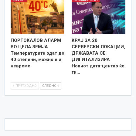
ПОРТОКАЛОВ АЛАРМ
КРАЈ ЗА 20
ВО ЦЕЛА ЗЕМЈА
СЕРВЕРСКИ ЛОКАЦИИ,
Температурите одат до
ДРЖАВАТА СЕ
40 степени, можно е и
ДИГИТАЛИЗИРА
невреме
Новиот дата-центар ќе
ги…
ПРЕТХОДНО
СЛЕДНО