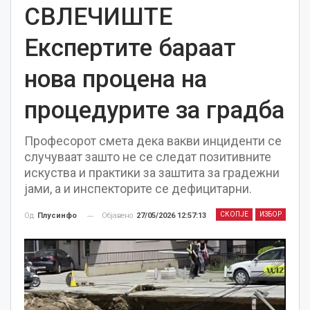
СВЛЕЧИШТЕ
Експертите бараат
нова процена на
процедурите за градба
Професорот смета дека вакви инциденти се
случуваат зашто не се следат позитивните
искуства и практики за заштита за градежни
јами, а и инспекторите се дефицитарни.
СКОПЈЕ
ИЗБОР
Објавено
27/05/2026 12:57:13
Од
Плусинфо