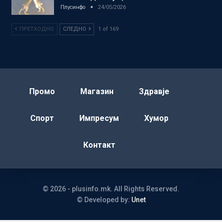
Плусинфо
24/05/2026
ПРЕТХОДНО
СЛЕДНО
1 of 169
Промо
Магазин
Здравје
Спорт
Импресум
Хумор
Контакт
© 2026 - plusinfo.mk. All Rights Reserved.
© Developed by:
Unet