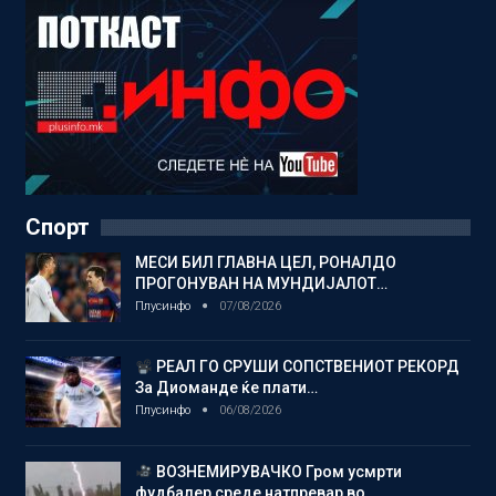
Спорт
МЕСИ БИЛ ГЛАВНА ЦЕЛ, РОНАЛДО
ПРОГОНУВАН НА МУНДИЈАЛОТ…
Плусинфо
07/08/2026
РЕАЛ ГО СРУШИ СОПСТВЕНИОТ РЕКОРД
За Диоманде ќе плати…
Плусинфо
06/08/2026
ВОЗНЕМИРУВАЧКО Гром усмрти
фудбалер среде натпревар во…