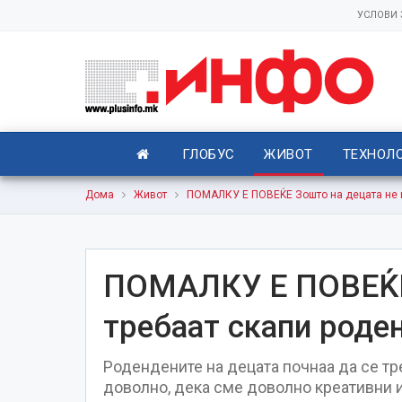
УСЛОВИ
ГЛОБУС
ЖИВОТ
ТЕХНОЛ
Дома
Живот
ПОМАЛКУ Е ПОВЕЌЕ Зошто на децата не 
ПОМАЛКУ Е ПОВЕЌЕ 
требаат скапи роде
Родендените на децата почнаа да се тре
доволно, дека сме доволно креативни и