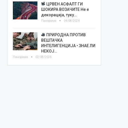
ЦРВЕН АСФАЛТ ГИ
ШОКИРА ВОЗАЧИТЕ Не е
декорација, туку…
Панорама
04/08/2026
ПРИРОДНА ПРОТИВ
ВЕШТАЧКА
ИНТЕЛИГЕНЦИЈА • ЗНАЕ ЛИ
НЕКОЈ…
Панорама
02/08/2026