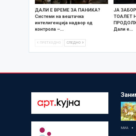
ДАЛИ Е ВРЕМЕ ЗА ПАНИКА?
ЈА ЗАБО
Системи на вештачка
ТОАЛЕТ 
интелигенција надвор од
ПРОДОЛЖ
контрола –…
Дали е…
ПРЕТХОДНО
СЛЕДНО
Зани
МИА