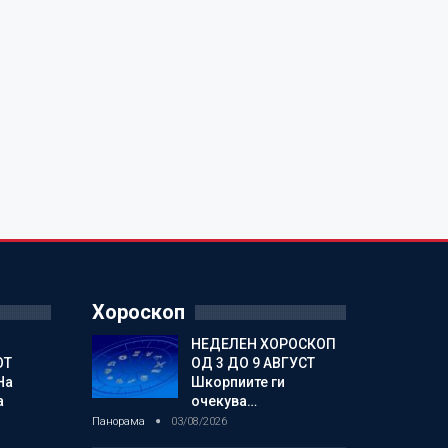
Хороскоп
НЕДЕЛЕН ХОРОСКОП
ОТ
ОД 3 ДО 9 АВГУСТ
На
Шкорпиите ги
а
очекува…
Панорама
03/08/2026