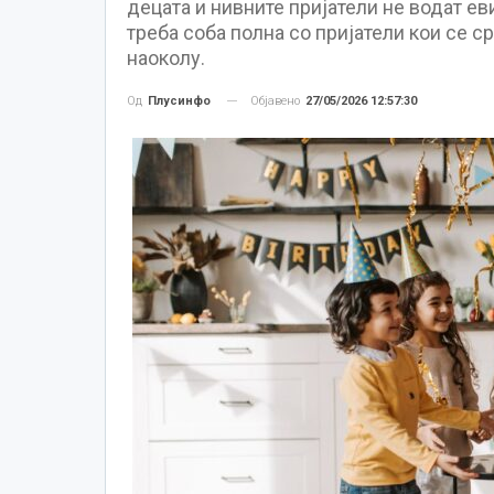
децата и нивните пријатели не водат ев
треба соба полна со пријатели кои се с
наоколу.
Објавено
27/05/2026 12:57:30
Од
Плусинфо