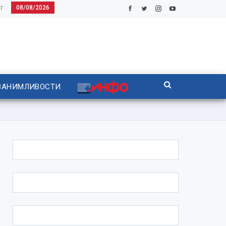
08/08/2026
Г
ЗАНИМЛИВОСТИ