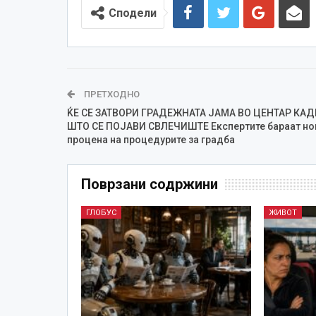
Сподели
ПРЕТХОДНО
ЌЕ СЕ ЗАТВОРИ ГРАДЕЖНАТА ЈАМА ВО ЦЕНТАР КАД
ШТО СЕ ПОЈАВИ СВЛЕЧИШТЕ Експертите бараат но
процена на процедурите за градба
Поврзани содржини
ГЛОБУС
ЖИВОТ