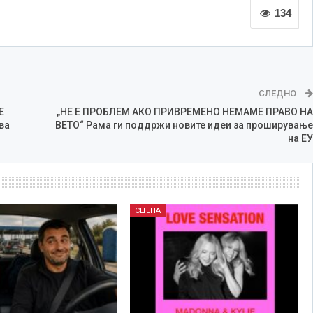
134
СЛЕДНО
Е
„НЕ Е ПРОБЛЕМ АКО ПРИВРЕМЕНО НЕМАМЕ ПРАВО НА
ва
ВЕТО“ Рама ги поддржи новите идеи за проширување
на ЕУ
СЦЕНА