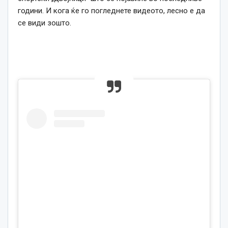
години. И кога ќе го погледнете видеото, лесно е да
се види зошто.