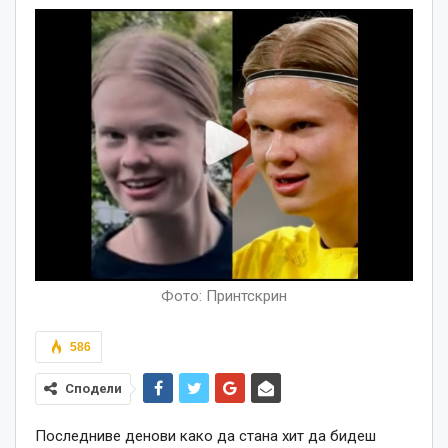
Фото: Принтскрин
586
Сподели
Последниве денови како да стана хит да бидеш