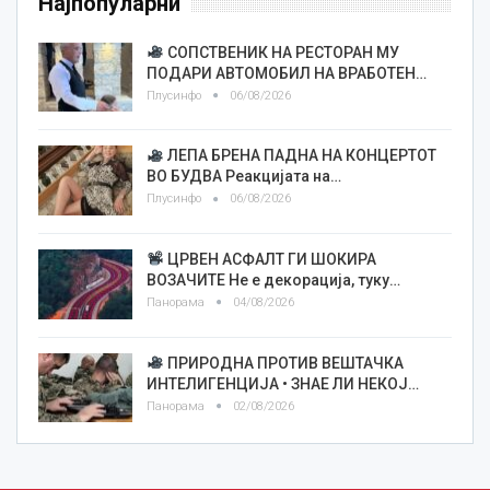
Најпопуларни
СОПСТВЕНИК НА РЕСТОРАН МУ
ПОДАРИ АВТОМОБИЛ НА ВРАБОТЕН…
Плусинфо
06/08/2026
ЛЕПА БРЕНА ПАДНА НА КОНЦЕРТОТ
ВО БУДВА Реакцијата на…
Плусинфо
06/08/2026
ЦРВЕН АСФАЛТ ГИ ШОКИРА
ВОЗАЧИТЕ Не е декорација, туку…
Панорама
04/08/2026
ПРИРОДНА ПРОТИВ ВЕШТАЧКА
ИНТЕЛИГЕНЦИЈА • ЗНАЕ ЛИ НЕКОЈ…
Панорама
02/08/2026