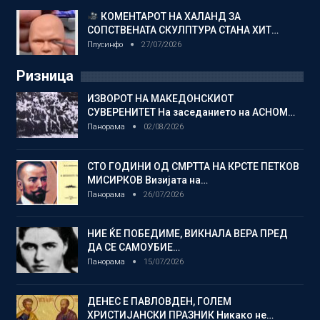
КОМЕНТАРОТ НА ХАЛАНД ЗА
СОПСТВЕНАТА СКУЛПТУРА СТАНА ХИТ…
Плусинфо
27/07/2026
Ризница
ИЗВОРОТ НА МАКЕДОНСКИОТ
СУВЕРЕНИТЕТ На заседанието на АСНОМ…
Панорама
02/08/2026
СТО ГОДИНИ ОД СМРТТА НА КРСТЕ ПЕТКОВ
МИСИРКОВ Визијата на…
Панорама
26/07/2026
НИЕ ЌЕ ПОБЕДИМЕ, ВИКНАЛА ВЕРА ПРЕД
ДА СЕ САМОУБИЕ…
Панорама
15/07/2026
ДЕНЕС Е ПАВЛОВДЕН, ГОЛЕМ
ХРИСТИЈАНСКИ ПРАЗНИК Никако не…