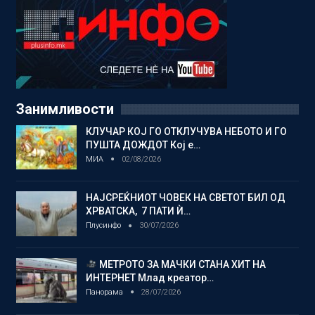
Занимливости
КЛУЧАР КОЈ ГО ОТКЛУЧУВА НЕБОТО И ГО
ПУШТА ДОЖДОТ Кој е…
МИА
02/08/2026
НАЈСРЕЌНИОТ ЧОВЕК НА СВЕТОТ БИЛ ОД
ХРВАТСКА, 7 ПАТИ Ѝ…
Плусинфо
30/07/2026
МЕТРОТО ЗА МАЧКИ СТАНА ХИТ НА
ИНТЕРНЕТ Млад креатор…
Панорама
28/07/2026