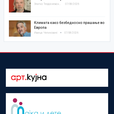
Златко Теодосиевски
07/08/2026
Климата како безбедносно прашање во
Европа
Ивица Челиковиќ
07/08/2026