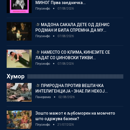
МИНОГ Прва заедничка…
Плусинфо
07/08/2026
МАДОНА САКАЛА ДЕТЕ ОД ДЕНИС
РОДМАН И БИЛА СПРЕМНА ДА МУ…
Плусинфо
07/08/2026
НАМЕСТО СО КЛИМА, КИНЕЗИТЕ СЕ
ЛАДАТ СО ЏИНОВСКИ ТИКВИ…
Плусинфо
07/08/2026
Хумор
ПРИРОДНА ПРОТИВ ВЕШТАЧКА
ИНТЕЛИГЕНЦИЈА • ЗНАЕ ЛИ НЕКОЈ…
Панорама
02/08/2026
Зошто мажот е љубоморен на момчето
што одржува базени?
Плусинфо
21/07/2026