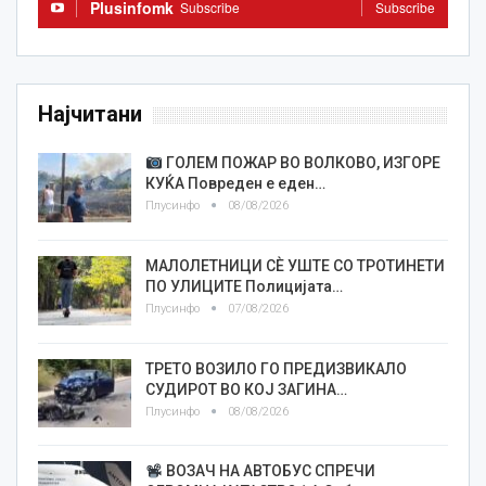
Plusinfomk
Subscribe
Subscribe
Најчитани
ГОЛЕМ ПОЖАР ВО ВОЛКОВО, ИЗГОРЕ
КУЌА Повреден е еден…
Плусинфо
08/08/2026
МАЛОЛЕТНИЦИ СÈ УШТЕ СО ТРОТИНЕТИ
ПО УЛИЦИТЕ Полицијата…
Плусинфо
07/08/2026
ТРЕТО ВОЗИЛО ГО ПРЕДИЗВИКАЛО
СУДИРОТ ВО КОЈ ЗАГИНА…
Плусинфо
08/08/2026
ВОЗАЧ НА АВТОБУС СПРЕЧИ