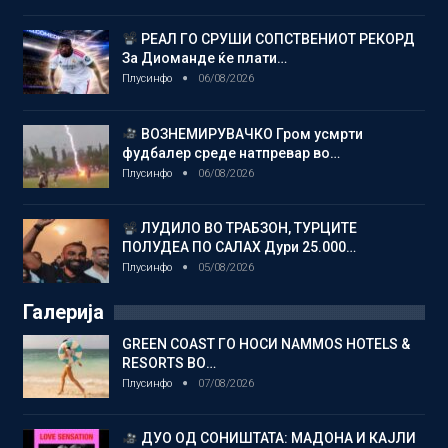
РЕАЛ ГО СРУШИ СОПСТВЕНИОТ РЕКОРД
За Диоманде ќе плати…
Плусинфо
06/08/2026
ВОЗНЕМИРУВАЧКО Гром усмрти
фудбалер среде натпревар во…
Плусинфо
06/08/2026
ЛУДИЛО ВО ТРАБЗОН, ТУРЦИТЕ
ПОЛУДЕА ПО САЛАХ Дури 25.000…
Плусинфо
05/08/2026
Галерија
GREEN COAST ГО НОСИ NAMMOS HOTELS &
RESORTS ВО…
Плусинфо
07/08/2026
ДУО ОД СОНИШТАТА: МАДОНА И КАЈЛИ