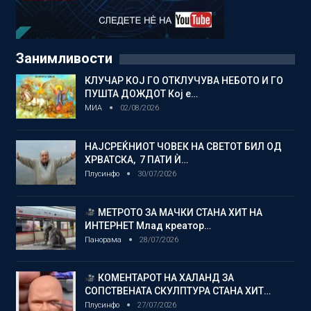
Занимливости
КЛУЧАР КОЈ ГО ОТКЛУЧУВА НЕБОТО И ГО
ПУШТА ДОЖДОТ Кој е…
МИА
02/08/2026
НАЈСРЕЌНИОТ ЧОВЕК НА СВЕТОТ БИЛ ОД
ХРВАТСКА, 7 ПАТИ Ѝ…
Плусинфо
30/07/2026
МЕТРОТО ЗА МАЧКИ СТАНА ХИТ НА
ИНТЕРНЕТ Млад креатор…
Панорама
28/07/2026
КОМЕНТАРОТ НА ХАЛАНД ЗА
СОПСТВЕНАТА СКУЛПТУРА СТАНА ХИТ…
Плусинфо
27/07/2026