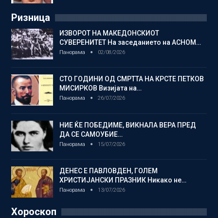
Ризница
ИЗВОРОТ НА МАКЕДОНСКИОТ
СУВЕРЕНИТЕТ На заседанието на АСНОМ…
Панорама
02/08/2026
СТО ГОДИНИ ОД СМРТТА НА КРСТЕ ПЕТКОВ
МИСИРКОВ Визијата на…
Панорама
26/07/2026
НИЕ ЌЕ ПОБЕДИМЕ, ВИКНАЛА ВЕРА ПРЕД
ДА СЕ САМОУБИЕ…
Панорама
15/07/2026
ДЕНЕС Е ПАВЛОВДЕН, ГОЛЕМ
ХРИСТИЈАНСКИ ПРАЗНИК Никако не…
Панорама
13/07/2026
Хороскоп