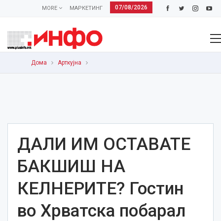
07/08/2026
MORE
МАРКЕТИНГ
Дома
Арткујна
ДАЛИ ИМ ОСТАВАТЕ
БАКШИШ НА
КЕЛНЕРИТЕ? Гостин
во Хрватска побарал