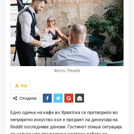
Фото: Pexels
613
Сподели
Едно одење на кафе во Хрватска се претворило во
непријатно искуство кое е предмет на дискусија на
Reddit последниве денови. Гостинот опиша ситуација