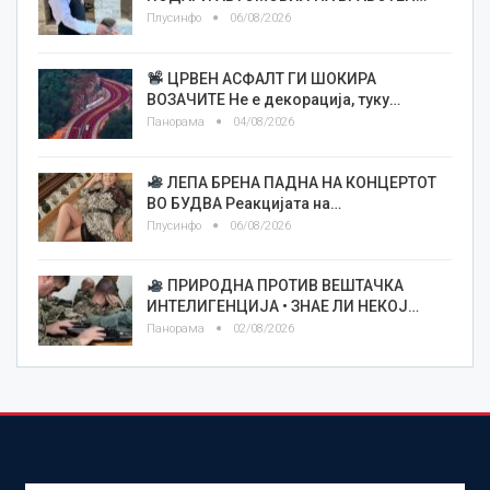
Плусинфо
06/08/2026
ЦРВЕН АСФАЛТ ГИ ШОКИРА
ВОЗАЧИТЕ Не е декорација, туку…
Панорама
04/08/2026
ЛЕПА БРЕНА ПАДНА НА КОНЦЕРТОТ
ВО БУДВА Реакцијата на…
Плусинфо
06/08/2026
ПРИРОДНА ПРОТИВ ВЕШТАЧКА
ИНТЕЛИГЕНЦИЈА • ЗНАЕ ЛИ НЕКОЈ…
Панорама
02/08/2026