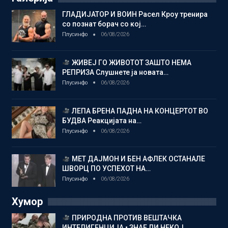
ГЛАДИЈАТОР И ВОИН Расел Кроу тренира
со познат борач со кој…
Плусинфо
06/08/2026
ЖИВЕЈ ГО ЖИВОТОТ ЗАШТО НЕМА
РЕПРИЗА Слушнете ја новата…
Плусинфо
06/08/2026
ЛЕПА БРЕНА ПАДНА НА КОНЦЕРТОТ ВО
БУДВА Реакцијата на…
Плусинфо
06/08/2026
МЕТ ДАЈМОН И БЕН АФЛЕК ОСТАНАЛЕ
ШВОРЦ ПО УСПЕХОТ НА…
Плусинфо
06/08/2026
Хумор
ПРИРОДНА ПРОТИВ ВЕШТАЧКА
ИНТЕЛИГЕНЦИЈА • ЗНАЕ ЛИ НЕКОЈ…