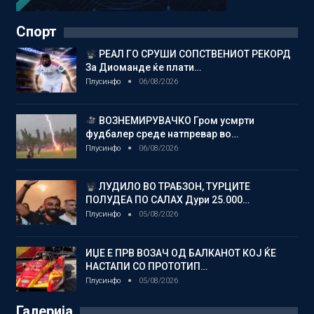
Спорт
РЕАЛ ГО СРУШИ СОПСТВЕНИОТ РЕКОРД
За Диоманде ќе плати…
Плусинфо
06/08/2026
ВОЗНЕМИРУВАЧКО Гром усмрти
фудбалер среде натпревар во…
Плусинфо
06/08/2026
ЛУДИЛО ВО ТРАБЗОН, ТУРЦИТЕ
ПОЛУДЕА ПО САЛАХ Дури 25.000…
Плусинфо
05/08/2026
ИЏЕ Е ПРВ ВОЗАЧ ОД БАЛКАНОТ КОЈ ЌЕ
НАСТАПИ СО ПРОТОТИП…
Плусинфо
05/08/2026
Галерија