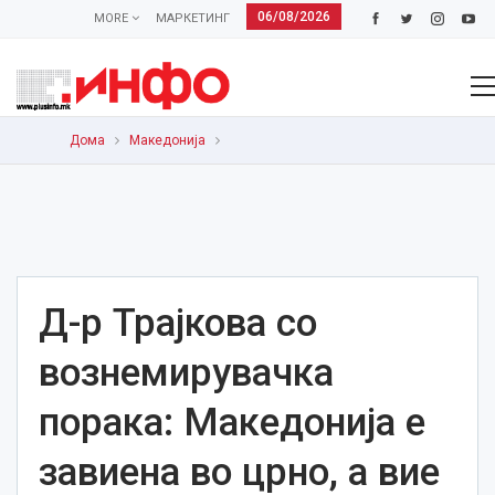
06/08/2026
MORE
МАРКЕТИНГ
Дома
Македонија
Д-р Трајкова со
вознемирувачка
порака: Македонија е
завиена во црно, а вие