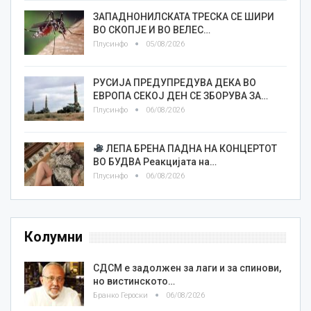
ЗАПАДНОНИЛСКАТА ТРЕСКА СЕ ШИРИ
ВО СКОПЈЕ И ВО ВЕЛЕС…
Плусинфо
05/08/2026
РУСИЈА ПРЕДУПРЕДУВА ДЕКА ВО
ЕВРОПА СЕКОЈ ДЕН СЕ ЗБОРУВА ЗА…
Плусинфо
06/08/2026
ЛЕПА БРЕНА ПАДНА НА КОНЦЕРТОТ
ВО БУДВА Реакцијата на…
Плусинфо
06/08/2026
Колумни
СДСМ е задолжен за лаги и за спинови,
но вистинското…
Бранко Героски
06/08/2026