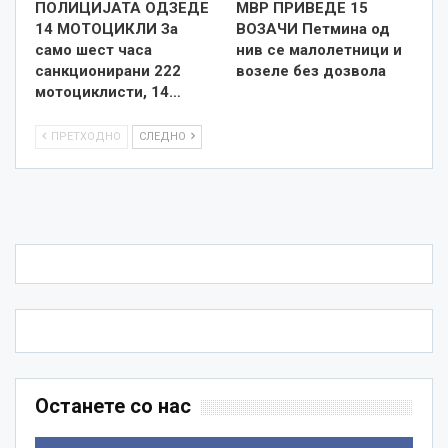
ПОЛИЦИЈАТА ОДЗЕДЕ
МВР ПРИВЕДЕ 15
14 МОТОЦИКЛИ За
ВОЗАЧИ Петмина од
само шест часа
нив се малолетници и
санкционирани 222
возеле без дозвола
мотоциклисти, 14…
ПРЕТХОДНО
СЛЕДНО
Останете со нас