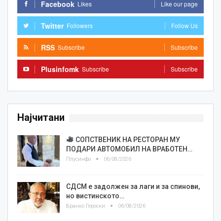
Facebook
Likes
Like our page
Twitter
Followers
Follow Us
RSS
Subscribe
Subscribe
Plusinfomk
Subscribe
Subscribe
Најчитани
СОПСТВЕНИК НА РЕСТОРАН МУ
ПОДАРИ АВТОМОБИЛ НА ВРАБОТЕН…
Плусинфо
06/08/2026
СДСМ е задолжен за лаги и за спинови,
но вистинското…
Бранко Героски
06/08/2026