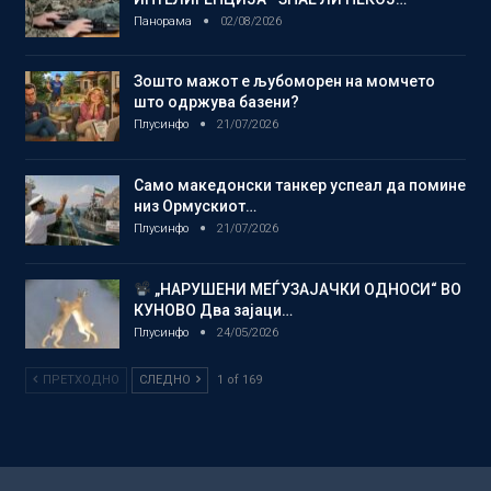
Панорама
02/08/2026
Зошто мажот е љубоморен на момчето
што одржува базени?
Плусинфо
21/07/2026
Само македонски танкер успеал да помине
низ Ормускиот…
Плусинфо
21/07/2026
„НАРУШЕНИ МЕЃУЗАЈАЧКИ ОДНОСИ“ ВО
КУНОВО Два зајаци…
Плусинфо
24/05/2026
ПРЕТХОДНО
СЛЕДНО
1 of 169