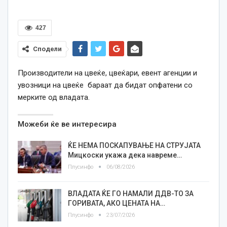
427
Сподели
Производители на цвеќе, цвеќари, евент агенции и
увозници на цвеќе бараат да бидат опфатени со
мерките од владата.
Можеби ќе ве интересира
ЌЕ НЕМА ПОСКАПУВАЊЕ НА СТРУЈАТА
Мицкоски укажа дека навреме…
Плусинфо
06/08/2026
ВЛАДАТА ЌЕ ГО НАМАЛИ ДДВ-ТО ЗА
ГОРИВАТА, АКО ЦЕНАТА НА…
Плусинфо
23/07/2026