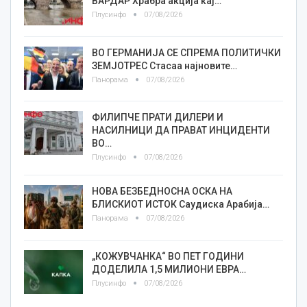
ВАРДАР Храбра акција кај…
Плусинфо
07/08/2026
ВО ГЕРМАНИЈА СЕ СПРЕМА ПОЛИТИЧКИ
ЗЕМЈОТРЕС Стасаа најновите…
Панорама
07/08/2026
ФИЛИПЧЕ ПРАТИ ДИЛЕРИ И
НАСИЛНИЦИ ДА ПРАВАТ ИНЦИДЕНТИ
ВО…
Плусинфо
07/08/2026
НОВА БЕЗБЕДНОСНА ОСКА НА
БЛИСКИОТ ИСТОК Саудиска Арабија…
Панорама
07/08/2026
„КОЖУВЧАНКА“ ВО ПЕТ ГОДИНИ
ДОДЕЛИЛА 1,5 МИЛИОНИ ЕВРА…
Плусинфо
07/08/2026