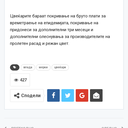
Цвеќарите бараат покривање на бруто плати за
времетраење на епидемијата, покривање на
придонеси за дополнителни три месеци и
дополнителни олеснувања за производителите на
пролетен расад и режан цвет.
влада
мерки
цвеќари
427
Сподели