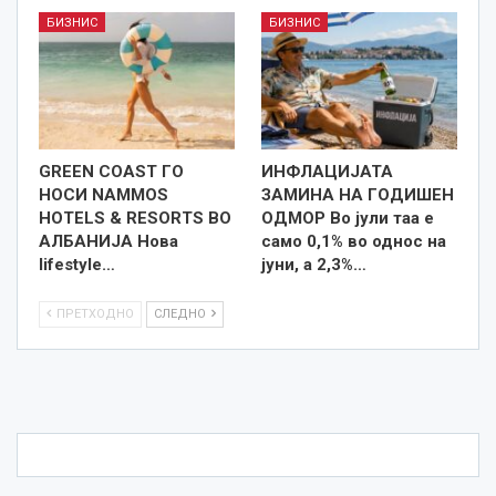
БИЗНИС
БИЗНИС
GREEN COAST ГО
ИНФЛАЦИЈАТА
НОСИ NAMMOS
ЗАМИНА НА ГОДИШЕН
HOTELS & RESORTS ВО
ОДМОР Во јули таа е
АЛБАНИЈА Нова
само 0,1% во однос на
lifestyle…
јуни, а 2,3%…
ПРЕТХОДНО
СЛЕДНО