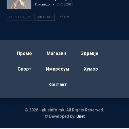
Плусинфо
24/05/2026
ПРЕТХОДНО
СЛЕДНО
1 of 169
Промо
Магазин
Здравје
Спорт
Импресум
Хумор
Контакт
© 2026 - plusinfo.mk. All Rights Reserved.
© Developed by:
Unet