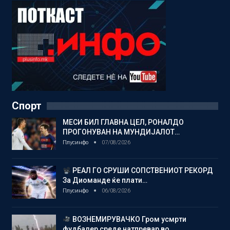
Спорт
МЕСИ БИЛ ГЛАВНА ЦЕЛ, РОНАЛДО
ПРОГОНУВАН НА МУНДИЈАЛОТ…
Плусинфо
07/08/2026
РЕАЛ ГО СРУШИ СОПСТВЕНИОТ РЕКОРД
За Диоманде ќе плати…
Плусинфо
06/08/2026
ВОЗНЕМИРУВАЧКО Гром усмрти
фудбалер среде натпревар во…