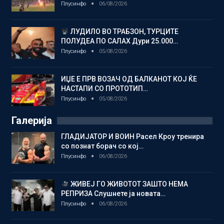
Плусинфо
06/08/2026
ЛУДИЛО ВО ТРАБЗОН, ТУРЦИТЕ
ПОЛУДЕА ПО САЛАХ Дури 25.000…
Плусинфо
05/08/2026
ИЏЕ Е ПРВ ВОЗАЧ ОД БАЛКАНОТ КОЈ ЌЕ
НАСТАПИ СО ПРОТОТИП…
Плусинфо
05/08/2026
Галерија
ГЛАДИЈАТОР И ВОИН Расел Кроу тренира
со познат борач со кој…
Плусинфо
06/08/2026
ЖИВЕЈ ГО ЖИВОТОТ ЗАШТО НЕМА
РЕПРИЗА Слушнете ја новата…
Плусинфо
06/08/2026