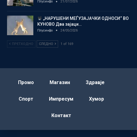
Плусинфо
21/07/2026
„НАРУШЕНИ МЕЃУЗАЈАЧКИ ОДНОСИ“ ВО
КУНОВО Два зајаци…
Плусинфо
24/05/2026
ПРЕТХОДНО
СЛЕДНО
1 of 169
Промо
Магазин
Здравје
Спорт
Импресум
Хумор
Контакт