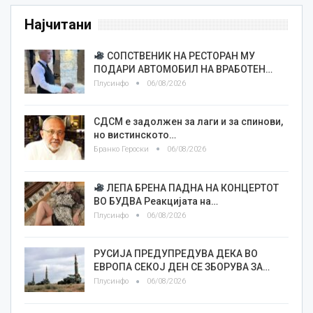
Најчитани
СОПСТВЕНИК НА РЕСТОРАН МУ
ПОДАРИ АВТОМОБИЛ НА ВРАБОТЕН…
Плусинфо
06/08/2026
СДСМ е задолжен за лаги и за спинови,
но вистинското…
Бранко Героски
06/08/2026
ЛЕПА БРЕНА ПАДНА НА КОНЦЕРТОТ
ВО БУДВА Реакцијата на…
Плусинфо
06/08/2026
РУСИЈА ПРЕДУПРЕДУВА ДЕКА ВО
ЕВРОПА СЕКОЈ ДЕН СЕ ЗБОРУВА ЗА…
Плусинфо
06/08/2026