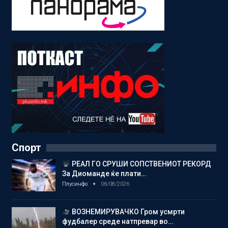
Спорт
РЕАЛ ГО СРУШИ СОПСТВЕНИОТ РЕКОРД
За Диоманде ќе плати…
Плусинфо
06/08/2026
ВОЗНЕМИРУВАЧКО Гром усмрти
фудбалер среде натпревар во…