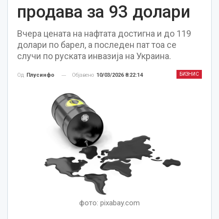
продава за 93 долари
Вчера цената нa нафтата достигна и до 119
долари по барел, а последен пат тоа се
случи по руската инвазија на Украина.
БИЗНИС
Објавено
10/03/2026 8:22:14
Од
Плусинфо
фото: pixabay.com