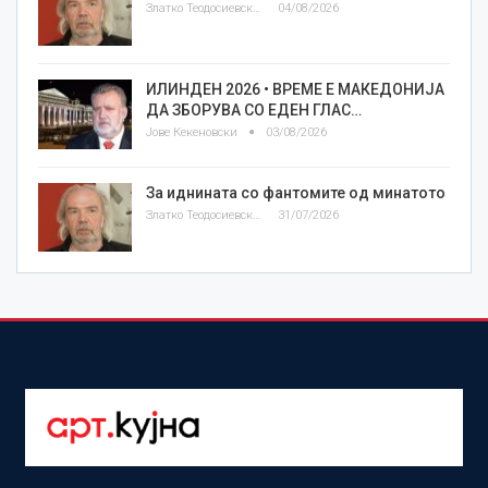
Златко Теодосиевски
04/08/2026
ИЛИНДЕН 2026 • ВРЕМЕ Е МАКЕДОНИЈА
ДА ЗБОРУВА СО ЕДЕН ГЛАС…
Јове Кекеновски
03/08/2026
За иднината со фантомите од минатото
Златко Теодосиевски
31/07/2026