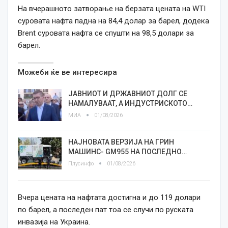
На вчерашното затворање на берзата цената на WTI
суровата нафта падна на 84,4 долар за барел, додека
Brent суровата нафта се спушти на 98,5 долари за
барел.
Можеби ќе ве интересира
ЈАВНИОТ И ДРЖАВНИОТ ДОЛГ СЕ
НАМАЛУВААТ, А ИНДУСТРИСКОТО…
МИА
01/08/2026
НАЈНОВАТА ВЕРЗИЈА НА ГРИН
МАШИНС- GM955 НА ПОСЛЕДНО…
Плусинфо
01/08/2026
Вчера цената нa нафтата достигна и до 119 долари
по барел, а последен пат тоа се случи по руската
инвазија на Украина.