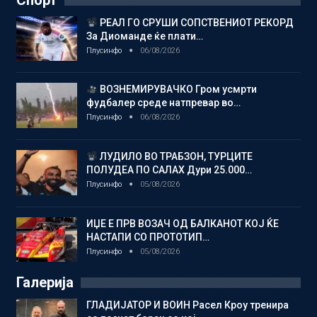
РЕАЛ ГО СРУШИ СОПСТВЕНИОТ РЕКОРД
За Диоманде ќе плати…
Плусинфо
06/08/2026
ВОЗНЕМИРУВАЧКО Гром усмрти
фудбалер среде натпревар во…
Плусинфо
06/08/2026
ЛУДИЛО ВО ТРАБЗОН, ТУРЦИТЕ
ПОЛУДЕА ПО САЛАХ Дури 25.000…
Плусинфо
05/08/2026
ИЏЕ Е ПРВ ВОЗАЧ ОД БАЛКАНОТ КОЈ ЌЕ
НАСТАПИ СО ПРОТОТИП…
Плусинфо
05/08/2026
Галерија
ГЛАДИЈАТОР И ВОИН Расел Кроу тренира