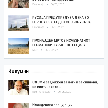
Плусинфо
06/08/2026
РУСИЈА ПРЕДУПРЕДУВА ДЕКА ВО
ЕВРОПА СЕКОЈ ДЕН СЕ ЗБОРУВА ЗА…
Плусинфо
06/08/2026
ПРОНАЈДЕН МРТОВ ИСЧЕЗНАТИОТ
ГЕРМАНСКИ ТУРИСТ ВО ГРЦИЈА…
МИА
06/08/2026
Колумни
СДСМ е задолжен за лаги и за спинови,
но вистинското…
Бранко Героски
06/08/2026
Илинденски асоцијации