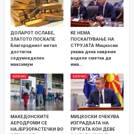
ДОЛАРОТ ОСЛАБЕ,
ЌЕ НЕМА
ЗЛАТОТО ПОСКАПЕ
ПОСКАПУВАЊЕ НА
Благородниот метал
СТРУЈАТА Мицкоски
достигна
укажа дека навреме
седумнеделен
воделе сметка да
максимум
има…
БИЗНИС
БИЗНИС
МАКЕДОНСКИТЕ
МИЦКОСКИ ОЧЕКУВА
АЕРОДРОМИ СЕ
ИЗГРАДБАТА НА
НАЈБРЗОРАСТЕЧКИ ВО
ПРУГАТА КОН ДЕВЕ