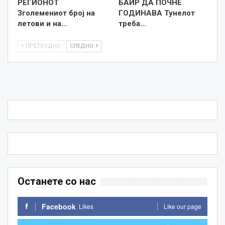
РЕГИОНОТ
БАИР ДА ПОЧНЕ
Зголемениот број на
ГОДИНАВА Тунелот
летови и на…
треба…
ПРЕТХОДНО
СЛЕДНО
Останете со нас
Facebook
Likes
Like our page