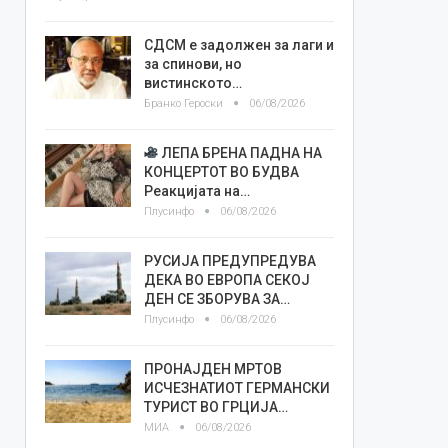
СДСМ е задолжен за лаги и
за спинови, но
вистинското…
Бранко Героски
06/08/2026
ЛЕПА БРЕНА ПАДНА НА
КОНЦЕРТОТ ВО БУДВА
Реакцијата на…
Плусинфо
06/08/2026
РУСИЈА ПРЕДУПРЕДУВА
ДЕКА ВО ЕВРОПА СЕКОЈ
ДЕН СЕ ЗБОРУВА ЗА…
Плусинфо
06/08/2026
ПРОНАЈДЕН МРТОВ
ИСЧЕЗНАТИОТ ГЕРМАНСКИ
ТУРИСТ ВО ГРЦИЈА…
МИА
06/08/2026