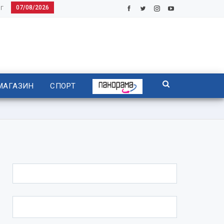
07/08/2026
Г
МАГАЗИН
СПОРТ