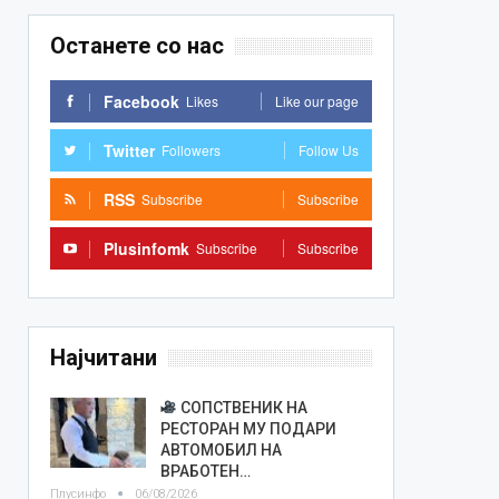
Останете со нас
Facebook
Likes
Like our page
Twitter
Followers
Follow Us
RSS
Subscribe
Subscribe
Plusinfomk
Subscribe
Subscribe
Најчитани
СОПСТВЕНИК НА
РЕСТОРАН МУ ПОДАРИ
АВТОМОБИЛ НА
ВРАБОТЕН…
Плусинфо
06/08/2026