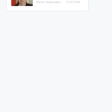
Златко Теодосиевски
31/07/2026