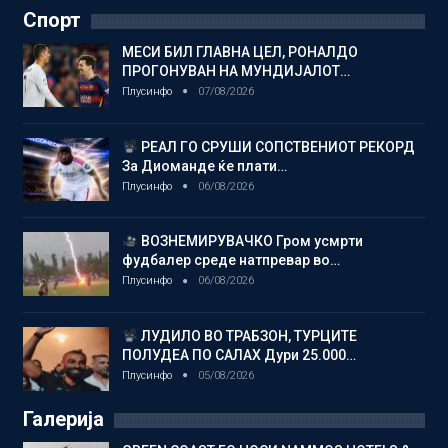
Спорт
МЕСИ БИЛ ГЛАВНА ЦЕЛ, РОНАЛДО
ПРОГОНУВАН НА МУНДИЈАЛОТ…
Плусинфо
07/08/2026
РЕАЛ ГО СРУШИ СОПСТВЕНИОТ РЕКОРД
За Диоманде ќе плати…
Плусинфо
06/08/2026
ВОЗНЕМИРУВАЧКО Гром усмрти
фудбалер среде натпревар во…
Плусинфо
06/08/2026
ЛУДИЛО ВО ТРАБЗОН, ТУРЦИТЕ
ПОЛУДЕА ПО САЛАХ Дури 25.000…
Плусинфо
05/08/2026
Галерија