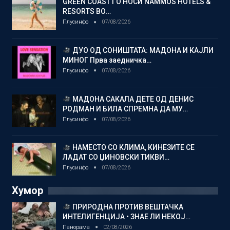
GREEN COAST ГО НОСИ NAMMOS HOTELS &
RESORTS ВО…
Плусинфо
07/08/2026
ДУО ОД СОНИШТАТА: МАДОНА И КАЈЛИ
МИНОГ Прва заедничка…
Плусинфо
07/08/2026
МАДОНА САКАЛА ДЕТЕ ОД ДЕНИС
РОДМАН И БИЛА СПРЕМНА ДА МУ…
Плусинфо
07/08/2026
НАМЕСТО СО КЛИМА, КИНЕЗИТЕ СЕ
ЛАДАТ СО ЏИНОВСКИ ТИКВИ…
Плусинфо
07/08/2026
Хумор
ПРИРОДНА ПРОТИВ ВЕШТАЧКА
ИНТЕЛИГЕНЦИЈА • ЗНАЕ ЛИ НЕКОЈ…
Панорама
02/08/2026