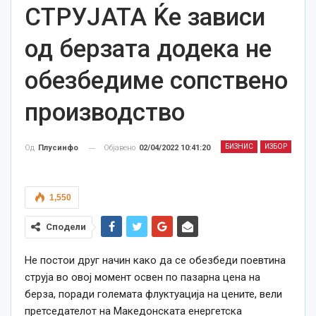
СТРУЈАТА Ќе зависи
од берзата додека не
обезбедиме сопствено
производство
БИЗНИС
ИЗБОР
Објавено
02/04/2022 10:41:20
Од
Плусинфо
1,550
Сподели
Не постои друг начин како да се обезбеди поевтина
струја во овој момент освен по пазарна цена на
берза, поради големата флуктуација на цените, вели
претседателот на Македонската енергетска