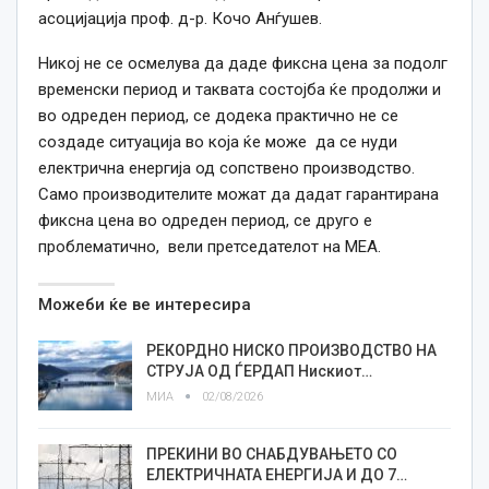
асоцијација проф. д-р. Кочо Анѓушев.
Никој не се осмелува да даде фиксна цена за подолг
временски период и таквата состојба ќе продолжи и
во одреден период, се додека практично не се
создаде ситуација во која ќе може да се нуди
електрична енергија од сопствено производство.
Само производителите можат да дадат гарантирана
фиксна цена во одреден период, се друго е
проблематично, вели претседателот на МЕА.
Можеби ќе ве интересира
РЕКОРДНО НИСКО ПРОИЗВОДСТВО НА
СТРУЈА ОД ЃЕРДАП Нискиот…
МИА
02/08/2026
ПРЕКИНИ ВО СНАБДУВАЊЕТО СО
ЕЛЕКТРИЧНАТА ЕНЕРГИЈА И ДО 7…