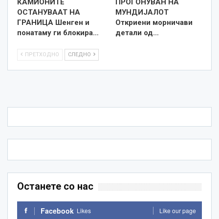
КАМИОНИТЕ
ПРОГОНУВАН НА
ОСТАНУВААТ НА
МУНДИЈАЛОТ
ГРАНИЦА Шенген и
Откриени морничави
понатаму ги блокира…
детали од…
ПРЕТХОДНО
СЛЕДНО
Останете со нас
Facebook
Likes
Like our page