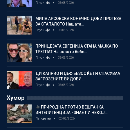
Плусинфо
05/08/2026
МИЛА АРСОВСКА КОНЕЧНО ДОБИ ПРОТЕЗА
ЗА СТАПАЛОТО Нашата…
Плусинфо
05/08/2026
ПРИНЦЕЗАТА ЕВГЕНИЈА СТАНА МАЈКА ПО
ТРЕТПАТ На новото бебе…
Плусинфо
05/08/2026
ДИ КАПРИО И ЏЕФ БЕЗОС ЌЕ ГИ СПАСУВААТ
ЗАГРОЗЕНИТЕ ВИДОВИ…
Плусинфо
05/08/2026
Хумор
ПРИРОДНА ПРОТИВ ВЕШТАЧКА
ИНТЕЛИГЕНЦИЈА • ЗНАЕ ЛИ НЕКОЈ…
Панорама
02/08/2026