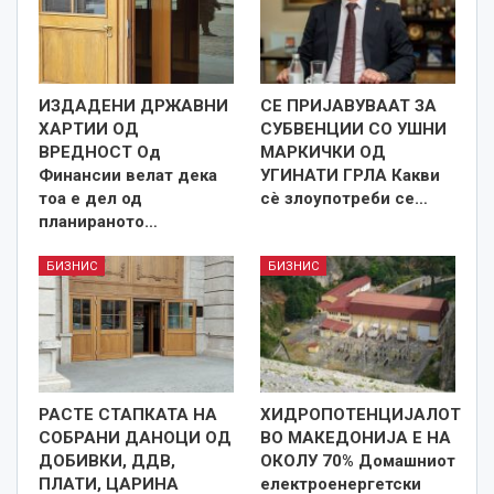
ИЗДАДЕНИ ДРЖАВНИ
СЕ ПРИЈАВУВААТ ЗА
ХАРТИИ ОД
СУБВЕНЦИИ СО УШНИ
ВРЕДНОСТ Од
МАРКИЧКИ ОД
Финансии велат дека
УГИНАТИ ГРЛА Какви
тоа е дел од
сѐ злоупотреби се…
планираното…
БИЗНИС
БИЗНИС
РАСТЕ СТАПКАТА НА
ХИДРОПОТЕНЦИЈАЛОТ
СОБРАНИ ДАНОЦИ ОД
ВО МАКЕДОНИЈА Е НА
ДОБИВКИ, ДДВ,
ОКОЛУ 70% Домашниот
ПЛАТИ, ЦАРИНА
електроенергетски