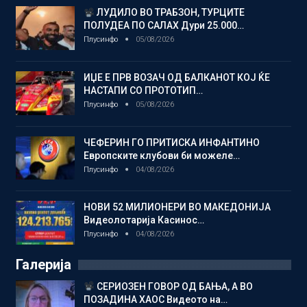
ЛУДИЛО ВО ТРАБЗОН, ТУРЦИТЕ
ПОЛУДЕА ПО САЛАХ Дури 25.000…
Плусинфо
05/08/2026
ИЏЕ Е ПРВ ВОЗАЧ ОД БАЛКАНОТ КОЈ ЌЕ
НАСТАПИ СО ПРОТОТИП…
Плусинфо
05/08/2026
ЧЕФЕРИН ГО ПРИТИСКА ИНФАНТИНО
Европските клубови би можеле…
Плусинфо
04/08/2026
НОВИ 52 МИЛИОНЕРИ ВО МАКЕДОНИЈА
Видеолотарија Касинос…
Плусинфо
04/08/2026
Галерија
СЕРИОЗЕН ГОВОР ОД БАЊА, А ВО
ПОЗАДИНА ХАОС Видеото на…