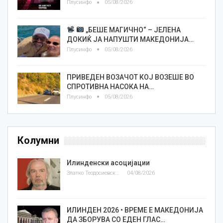
Плусинфо
05/08/2026
„БЕШЕ МАГИЧНО“ – ЈЕЛЕНА
ДОКИЌ ЈА НАПУШТИ МАКЕДОНИЈА…
Плусинфо
05/08/2026
ПРИВЕДЕН ВОЗАЧОТ КОЈ ВОЗЕШЕ ВО
СПРОТИВНА НАСОКА НА…
Плусинфо
05/08/2026
Колумни
Илинденски асоцијации
Златко Теодосиевски
04/08/2026
ИЛИНДЕН 2026 • ВРЕМЕ Е МАКЕДОНИЈА
ДА ЗБОРУВА СО ЕДЕН ГЛАС…