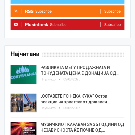
RSS
Subscribe
Subscribe
Plusinfomk
Subscribe
Subscribe
Најчитани
РАЗЛИКАТА МЕЃУ ПРОДАЖНАТА И
ПОНУДЕНАТА ЦЕНА Е ДОНАЦИЈА ОД…
Плусинфо
05/08/2026
„ОСТАВЕТЕ ГО НЕКА КУКА“ Остри
реакции на хрватскиот државен…
Плусинфо
05/08/2026
МУЗИЧКИОТ КАРАВАН ЗА 35 ГОДИНИ ОД
НЕЗАВИСНОСТА ЌЕ ПОЧНЕ ОД…