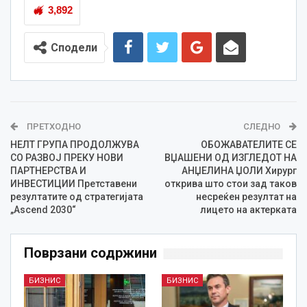
3,892
Сподели
ПРЕТХОДНО
СЛЕДНО
НЕЛТ ГРУПА ПРОДОЛЖУВА
ОБОЖАВАТЕЛИТЕ СЕ
СО РАЗВОЈ ПРЕКУ НОВИ
ВЏАШЕНИ ОД ИЗГЛЕДОТ НА
ПАРТНЕРСТВА И
АНЏЕЛИНА ЏОЛИ Хирург
ИНВЕСТИЦИИ Претставени
открива што стои зад таков
резултатите од стратегијата
несреќен резултат на
„Ascend 2030“
лицето на актерката
Поврзани содржини
БИЗНИС
БИЗНИС