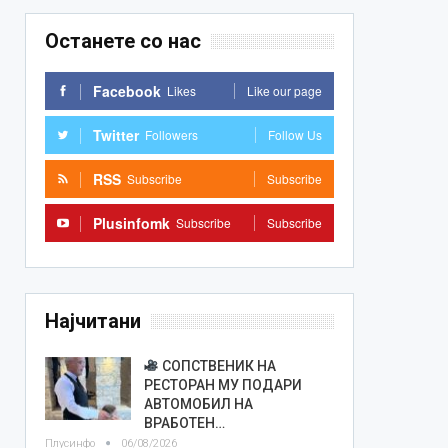
Останете со нас
Facebook
Likes
Like our page
Twitter
Followers
Follow Us
RSS
Subscribe
Subscribe
Plusinfomk
Subscribe
Subscribe
Најчитани
СОПСТВЕНИК НА
РЕСТОРАН МУ ПОДАРИ
АВТОМОБИЛ НА
ВРАБОТЕН…
Плусинфо
06/08/2026