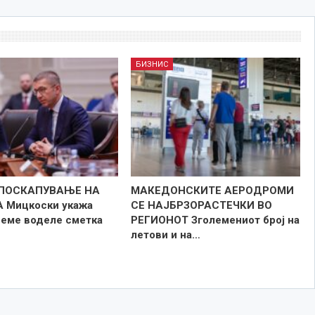
БИЗНИС
 ПОСКАПУВАЊЕ НА
МАКЕДОНСКИТЕ АЕРОДРОМИ
 Мицкоски укажа
СЕ НАЈБРЗОРАСТЕЧКИ ВО
реме воделе сметка
РЕГИОНОТ Зголемениот број на
летови и на…