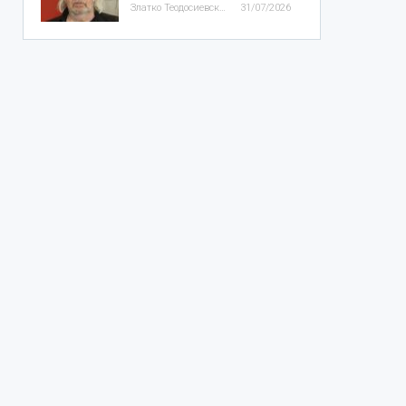
Златко Теодосиевски
31/07/2026