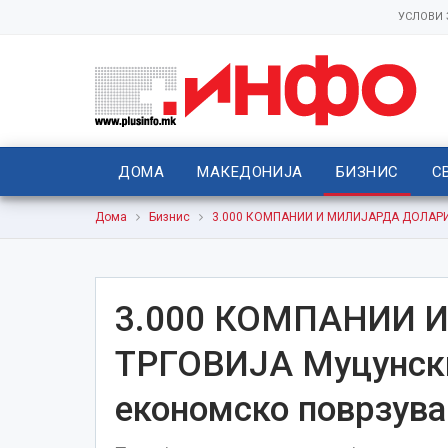
УСЛОВИ
ДОМА
МАКЕДОНИЈА
БИЗНИС
С
Дома
Бизнис
3.000 КОМПАНИИ И МИЛИЈАРДА ДОЛАРИ Т
3.000 КОМПАНИИ 
ТРГОВИЈА Муцунски
економско поврзува