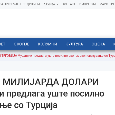
 ЗА ПРЕЗЕМАЊЕ СОДРЖИНИ
КОНТАКТ
ИМПРЕСУМ
МАРКЕТИН
АРХИВА
ВЕТ
СКОПЈЕ
КОЛУМНИ
КУЛТУРА
СЦЕНА
РГОВИЈА Муцунски предлага уште посилно економско поврзување со Турц
И МИЛИЈАРДА ДОЛАРИ
 предлага уште посилно
ње со Турција