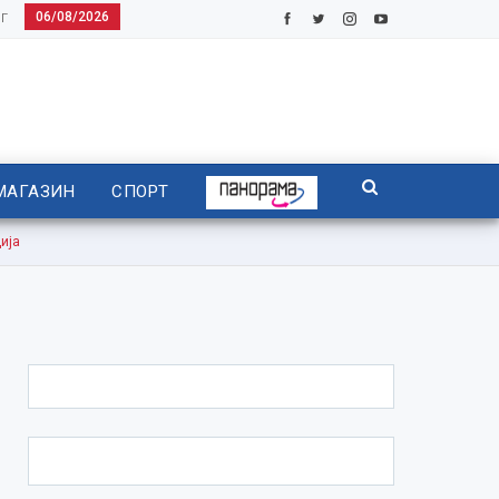
06/08/2026
Г
МАГАЗИН
СПОРТ
ија