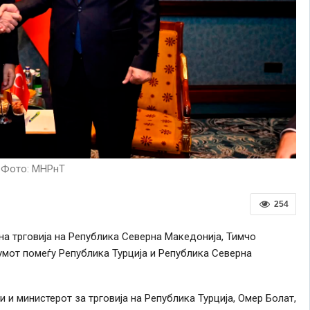
Фото: МНРнТ
254
а трговија на Република Северна Македонија, Тимчо
мот помеѓу Република Турција и Република Северна
и министерот за трговија на Република Турција, Омер Болат,