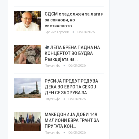
СДСМ е задолжен за лаги и
за спинови, но
вистинското…
Бранко Героски
06/08/2026
ЛЕПА БРЕНА ПАДНА НА
КОНЦЕРТОТ ВО БУДВА
Реакцијата на…
Плусинфо
06/08/2026
РУСИЈА ПРЕДУПРЕДУВА
ДЕКА ВО ЕВРОПА СЕКОЈ
ДЕН СЕ ЗБОРУВА ЗА…
Плусинфо
06/08/2026
МАКЕДОНИЈА ДОБИ 149
МИЛИОНИ ЕВРА ГРАНТ ЗА
ПРУГАТА КОН…
Плусинфо
06/08/2026