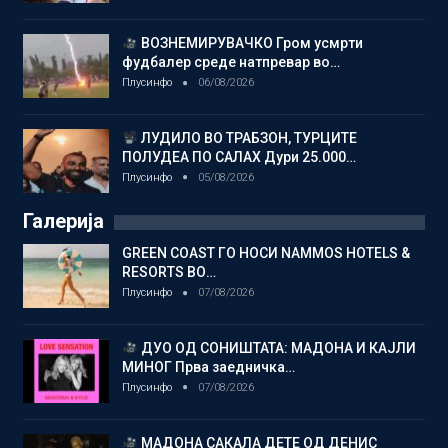
ВОЗНЕМИРУВАЧКО Гром усмрти
фудбалер среде натпревар во…
Плусинфо
06/08/2026
ЛУДИЛО ВО ТРАБЗОН, ТУРЦИТЕ
ПОЛУДЕА ПО САЛАХ Дури 25.000…
Плусинфо
05/08/2026
Галерија
GREEN COAST ГО НОСИ NAMMOS HOTELS &
RESORTS ВО…
Плусинфо
07/08/2026
ДУО ОД СОНИШТАТА: МАДОНА И КАЈЛИ
МИНОГ Прва заедничка…
Плусинфо
07/08/2026
МАДОНА САКАЛА ДЕТЕ ОД ДЕНИС