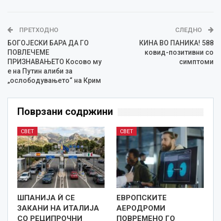
ПРЕТХОДНО
СЛЕДНО
БОГОЈЕСКИ БАРА ДА ГО
КИНА ВО ПАНИКА! 588
ПОВЛЕЧЕМЕ
ковид-позитивни со
ПРИЗНАВАЊЕТО Косово му
симптоми
е на Путин алиби за
„ослободувањето“ на Крим
Поврзани содржини
СВЕТ
СВЕТ
ШПАНИЈА Ѝ СЕ
ЕВРОПСКИТЕ
ЗАКАНИ НА ИТАЛИЈА
АЕРОДРОМИ
СО РЕЦИПРОЧНИ
ПОВРЕМЕНО ГО