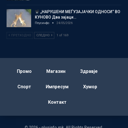
„НАРУШЕНИ МЕЃУЗАЈАЧКИ ОДНОСИ“ ВО
КУНОВО Два зајаци…
Плусинфо
24/05/2026
ПРЕТХОДНО
СЛЕДНО
1 of 169
Промо
Магазин
Здравје
Спорт
Импресум
Хумор
Контакт
© 2026 - plusinfo.mk. All Rights Reserved.