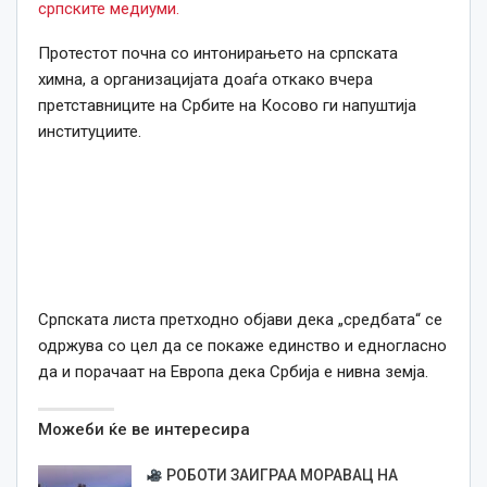
српските медиуми.
Протестот почна со интонирањето на српската
химна, а организацијата доаѓа откако вчера
претставниците на Србите на Косово ги напуштија
институциите.
Српската листа претходно објави дека „средбата“ се
одржува со цел да се покаже единство и едногласно
да и порачаат на Европа дека Србија е нивна земја.
Можеби ќе ве интересира
РОБОТИ ЗАИГРАА МОРАВАЦ НА