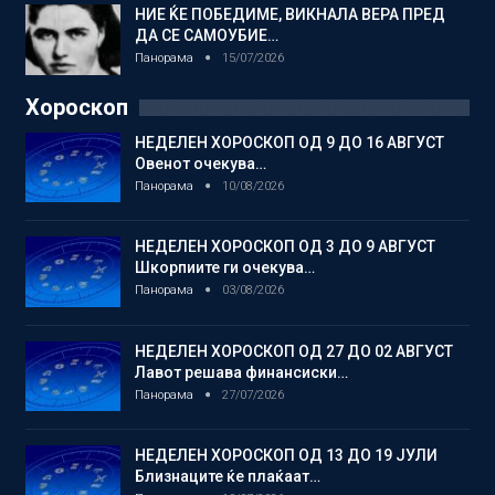
НИЕ ЌЕ ПОБЕДИМЕ, ВИКНАЛА ВЕРА ПРЕД
ДА СЕ САМОУБИЕ…
Панорама
15/07/2026
Хороскоп
НЕДЕЛЕН ХОРОСКОП ОД 9 ДО 16 АВГУСТ
Овенот очекува…
Панорама
10/08/2026
НЕДЕЛЕН ХОРОСКОП ОД 3 ДО 9 АВГУСТ
Шкорпиите ги очекува…
Панорама
03/08/2026
НЕДЕЛЕН ХОРОСКОП ОД 27 ДО 02 АВГУСТ
Лавот решава финансиски…
Панорама
27/07/2026
НЕДЕЛЕН ХОРОСКОП ОД 13 ДО 19 ЈУЛИ
Близнаците ќе плаќаат…