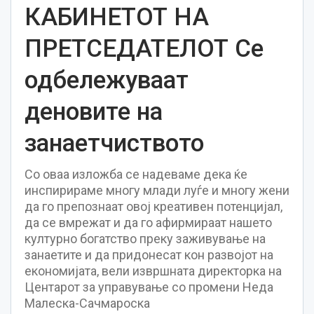
КАБИНЕТОТ НА
ПРЕТСЕДАТЕЛОТ Се
одбележуваат
деновите на
занаетчиството
Со оваа изложба се надеваме дека ќе
инспирираме многу млади луѓе и многу жени
да го препознаат овој креативен потенцијал,
да се вмрежат и да го афирмираат нашето
културно богатство преку заживување на
занаетите и да придонесат кон развојот на
економијата, вели извршната директорка на
Центарот за управување со промени Неда
Малеска-Сачмароска