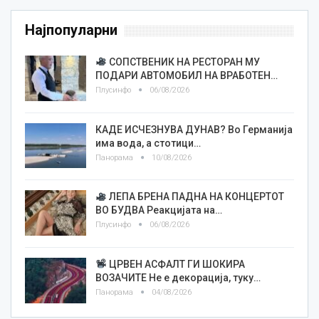
Најпопуларни
СОПСТВЕНИК НА РЕСТОРАН МУ
ПОДАРИ АВТОМОБИЛ НА ВРАБОТЕН…
Плусинфо
06/08/2026
КАДЕ ИСЧЕЗНУВА ДУНАВ? Во Германија
има вода, а стотици…
Панорама
10/08/2026
ЛЕПА БРЕНА ПАДНА НА КОНЦЕРТОТ
ВО БУДВА Реакцијата на…
Плусинфо
06/08/2026
ЦРВЕН АСФАЛТ ГИ ШОКИРА
ВОЗАЧИТЕ Не е декорација, туку…
Панорама
04/08/2026