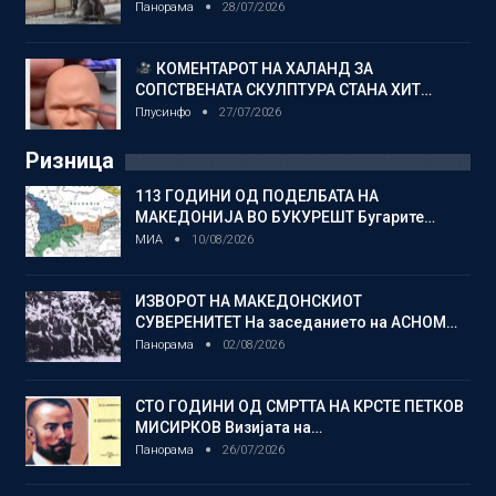
Панорама
28/07/2026
КОМЕНТАРОТ НА ХАЛАНД ЗА
СОПСТВЕНАТА СКУЛПТУРА СТАНА ХИТ…
Плусинфо
27/07/2026
Ризница
113 ГОДИНИ ОД ПОДЕЛБАТА НА
МАКЕДОНИЈА ВО БУКУРЕШТ Бугарите…
МИА
10/08/2026
ИЗВОРОТ НА МАКЕДОНСКИОТ
СУВЕРЕНИТЕТ На заседанието на АСНОМ…
Панорама
02/08/2026
СТО ГОДИНИ ОД СМРТТА НА КРСТЕ ПЕТКОВ
МИСИРКОВ Визијата на…
Панорама
26/07/2026