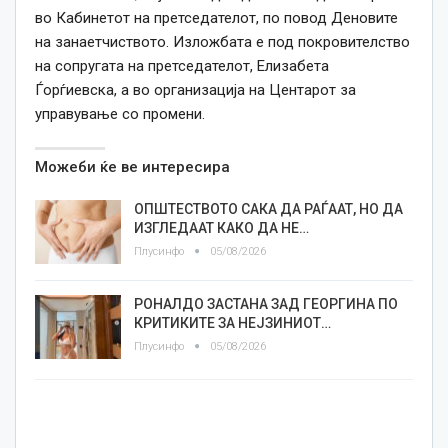
во Кабинетот на претседателот, по повод Деновите
на занаетчиството. Изложбата е под покровителство
на сопругата на претседателот, Елизабета
Ѓорѓиевска, а во организација на Центарот за
управување со промени.
Можеби ќе ве интересира
ОПШТЕСТВОТО САКА ДА РАЃААТ, НО ДА
ИЗГЛЕДААТ КАКО ДА НЕ…
Плусинфо
05/08/2026
РОНАЛДО ЗАСТАНА ЗАД ГЕОРГИНА ПО
КРИТИКИТЕ ЗА НЕЈЗИНИОТ…
Плусинфо
05/08/2026