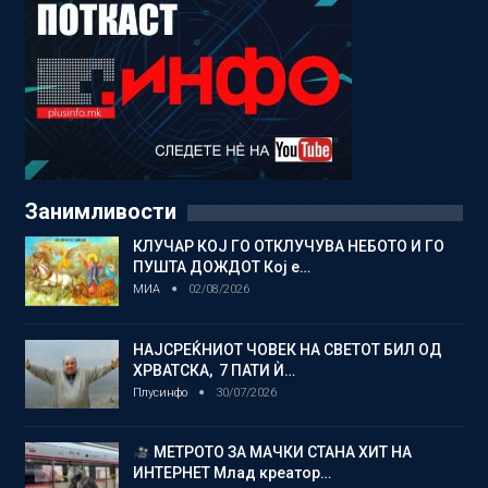
Занимливости
КЛУЧАР КОЈ ГО ОТКЛУЧУВА НЕБОТО И ГО
ПУШТА ДОЖДОТ Кој е…
МИА
02/08/2026
НАЈСРЕЌНИОТ ЧОВЕК НА СВЕТОТ БИЛ ОД
ХРВАТСКА, 7 ПАТИ Ѝ…
Плусинфо
30/07/2026
МЕТРОТО ЗА МАЧКИ СТАНА ХИТ НА
ИНТЕРНЕТ Млад креатор…