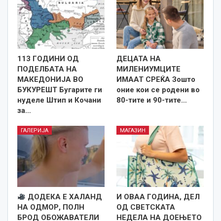
113 ГОДИНИ ОД
ДЕЦАТА НА
ПОДЕЛБАТА НА
МИЛЕНИУМЦИТЕ
МАКЕДОНИЈА ВО
ИМААТ СРЕЌА Зошто
БУКУРЕШТ Бугарите ги
оние кои се родени во
нуделе Штип и Кочани
80-тите и 90-тите…
за…
ГАЛЕРИЈА
МАГАЗИН
ДОДЕКА Е ХАЛАНД
И ОВАА ГОДИНА, ДЕЛ
НА ОДМОР, ПОЛН
ОД СВЕТСКАТА
БРОД ОБОЖАВАТЕЛИ
НЕДЕЛА НА ДОЕЊЕТО