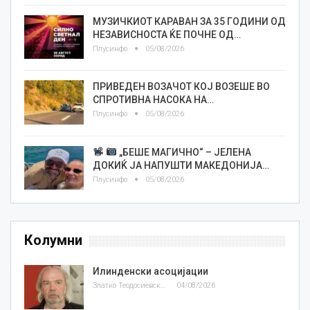
МУЗИЧКИОТ КАРАВАН ЗА 35 ГОДИНИ ОД
НЕЗАВИСНОСТА ЌЕ ПОЧНЕ ОД…
Плусинфо
05/08/2026
ПРИВЕДЕН ВОЗАЧОТ КОЈ ВОЗЕШЕ ВО
СПРОТИВНА НАСОКА НА…
Плусинфо
05/08/2026
„БЕШЕ МАГИЧНО“ – ЈЕЛЕНА
ДОКИЌ ЈА НАПУШТИ МАКЕДОНИЈА…
Плусинфо
05/08/2026
Колумни
Илинденски асоцијации
Златко Теодосиевски
04/08/2026