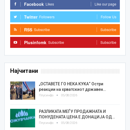
Facebook
Likes
Like our page
Twitter
Followers
Follow Us
RSS
Subscribe
Subscribe
Plusinfomk
Subscribe
Subscribe
Најчитани
„ОСТАВЕТЕ ГО НЕКА КУКА“ Остри
реакции на хрватскиот државен…
Плусинфо
05/08/2026
РАЗЛИКАТА МЕЃУ ПРОДАЖНАТА И
ПОНУДЕНАТА ЦЕНА Е ДОНАЦИЈА ОД…
Плусинфо
05/08/2026