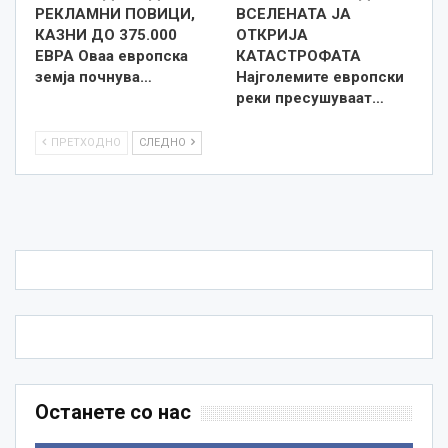
РЕКЛАМНИ ПОВИЦИ,
ВСЕЛЕНАТА ЈА
КАЗНИ ДО 375.000
ОТКРИЈА
ЕВРА Оваа европска
КАТАСТРОФАТА
земја почнува…
Најголемите европски
реки пресушуваат…
ПРЕТХОДНО
СЛЕДНО
Останете со нас