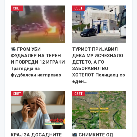
СВЕТ
СВЕТ
ГРОМ УБИ
ТУРИСТ ПРИЈАВИЛ
ФУДБАЛЕР НА ТЕРЕН
ДЕКА МУ ИСЧЕЗНАЛО
И ПОВРЕДИ 12 ИГРАЧИ
ДЕТЕТО, А ГО
Трагедија на
ЗАБОРАВИЛ ВО
фудбалски натпревар
ХОТЕЛОТ Полицаец со
еден…
СВЕТ
СВЕТ
КРАЈ ЗА ДОСАДНИТЕ
СНИМКИТЕ ОД