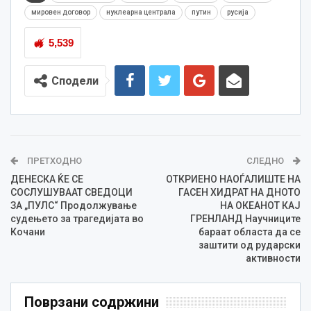
мировен договор
нуклеарна централа
путин
русија
5,539
Сподели
ПРЕТХОДНО
СЛЕДНО
ДЕНЕСКА ЌЕ СЕ
ОТКРИЕНО НАОЃАЛИШТЕ НА
СОСЛУШУВААТ СВЕДОЦИ
ГАСЕН ХИДРАТ НА ДНОТО
ЗА „ПУЛС“ Продолжување
НА ОКЕАНОТ КАЈ
судењето за трагедијата во
ГРЕНЛАНД Научниците
Кочани
бараат областа да се
заштити од рударски
активности
Поврзани содржини