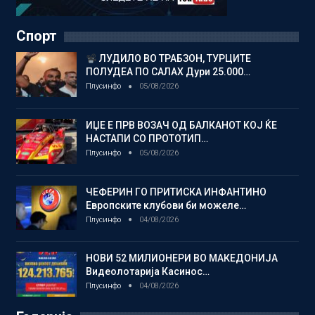
Спорт
ЛУДИЛО ВО ТРАБЗОН, ТУРЦИТЕ
ПОЛУДЕА ПО САЛАХ Дури 25.000…
Плусинфо
05/08/2026
ИЏЕ Е ПРВ ВОЗАЧ ОД БАЛКАНОТ КОЈ ЌЕ
НАСТАПИ СО ПРОТОТИП…
Плусинфо
05/08/2026
ЧЕФЕРИН ГО ПРИТИСКА ИНФАНТИНО
Европските клубови би можеле…
Плусинфо
04/08/2026
НОВИ 52 МИЛИОНЕРИ ВО МАКЕДОНИЈА
Видеолотарија Касинос…
Плусинфо
04/08/2026