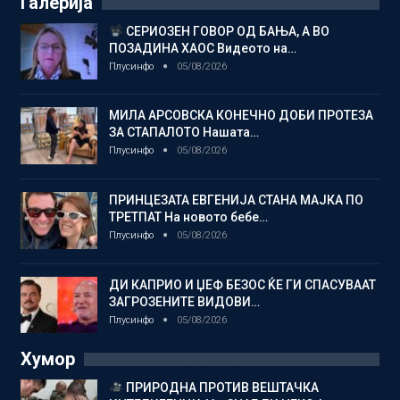
Галерија
СЕРИОЗЕН ГОВОР ОД БАЊА, А ВО
ПОЗАДИНА ХАОС Видеото на…
Плусинфо
05/08/2026
МИЛА АРСОВСКА КОНЕЧНО ДОБИ ПРОТЕЗА
ЗА СТАПАЛОТО Нашата…
Плусинфо
05/08/2026
ПРИНЦЕЗАТА ЕВГЕНИЈА СТАНА МАЈКА ПО
ТРЕТПАТ На новото бебе…
Плусинфо
05/08/2026
ДИ КАПРИО И ЏЕФ БЕЗОС ЌЕ ГИ СПАСУВААТ
ЗАГРОЗЕНИТЕ ВИДОВИ…
Плусинфо
05/08/2026
Хумор
ПРИРОДНА ПРОТИВ ВЕШТАЧКА