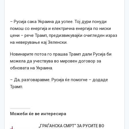
– Русија сака Украина да успее. Тој дури понуди
помош со енергија и електрична енергија по ниски
цени – рече Трамп, предизвикувајќи очигледен израз
на неверување кај Зеленски.
Новинарите потоа го прашаа Трамп дали Русија би
можела да учествува во мировен договор за
обновата на Украина.
– Да, разговаравме. Русија ќе помогне – додаде
Трамп.
Можеби ќе ве интересира
„ГРАЃАНСКА СМРТ“ ЗА РУСИТЕ ВО