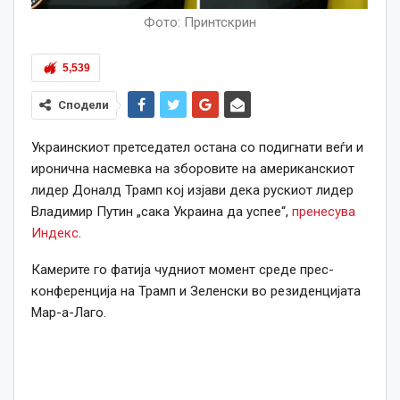
Фото: Принтскрин
5,539
Сподели
Украинскиот претседател остана со подигнати веѓи и
иронична насмевка на зборовите на американскиот
лидер Доналд Трамп кој изјави дека рускиот лидер
Владимир Путин „сака Украина да успее“,
пренесува
Индекс
.
Камерите го фатија чудниот момент среде прес-
конференција на Трамп и Зеленски во резиденцијата
Мар-а-Лаго.