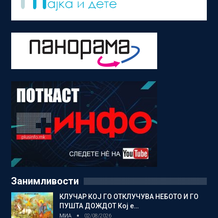
Занимливости
КЛУЧАР КОЈ ГО ОТКЛУЧУВА НЕБОТО И ГО
ПУШТА ДОЖДОТ Кој е…
МИА
02/08/2026