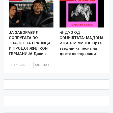
ЈА ЗАБОРАВИЛ
ДУО ОД
СОПРУГАТА ВО
СОНИШТАТА: МАДОНА
ТОАЛЕТ НА ГРАНИЦА
И КАЈЛИ МИНОГ Прва
И ПРОДОЛЖИЛ КОН
заедничка песна на
ГЕРМАНИЈА Дали е…
двете поп-кралици
ПРЕТХОДНО
СЛЕДНО