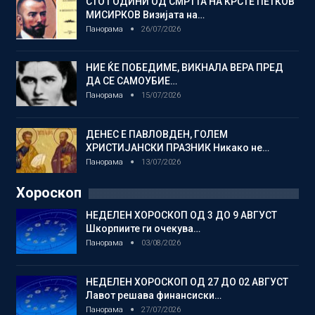
СТО ГОДИНИ ОД СМРТТА НА КРСТЕ ПЕТКОВ
МИСИРКОВ Визијата на…
Панорама
26/07/2026
НИЕ ЌЕ ПОБЕДИМЕ, ВИКНАЛА ВЕРА ПРЕД
ДА СЕ САМОУБИЕ…
Панорама
15/07/2026
ДЕНЕС Е ПАВЛОВДЕН, ГОЛЕМ
ХРИСТИЈАНСКИ ПРАЗНИК Никако не…
Панорама
13/07/2026
Хороскоп
НЕДЕЛЕН ХОРОСКОП ОД 3 ДО 9 АВГУСТ
Шкорпиите ги очекува…
Панорама
03/08/2026
НЕДЕЛЕН ХОРОСКОП ОД 27 ДО 02 АВГУСТ
Лавот решава финансиски…
Панорама
27/07/2026