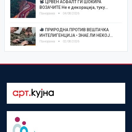
ЦРВЕН АСФАЛТ ГИ ШОКИРА
ВОЗАЧИТЕ Не е декорација, туку…
Панорама
04/08/2026
ПРИРОДНА ПРОТИВ ВЕШТАЧКА
ИНТЕЛИГЕНЦИЈА • ЗНАЕ ЛИ НЕКОЈ…
Панорама
02/08/2026