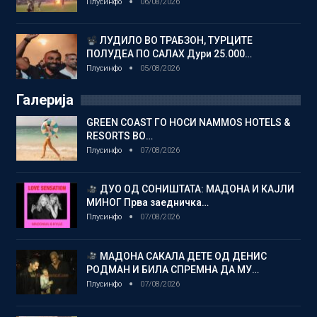
Плусинфо
06/08/2026
ЛУДИЛО ВО ТРАБЗОН, ТУРЦИТЕ
ПОЛУДЕА ПО САЛАХ Дури 25.000…
Плусинфо
05/08/2026
Галерија
GREEN COAST ГО НОСИ NAMMOS HOTELS &
RESORTS ВО…
Плусинфо
07/08/2026
ДУО ОД СОНИШТАТА: МАДОНА И КАЈЛИ
МИНОГ Прва заедничка…
Плусинфо
07/08/2026
МАДОНА САКАЛА ДЕТЕ ОД ДЕНИС
РОДМАН И БИЛА СПРЕМНА ДА МУ…
Плусинфо
07/08/2026