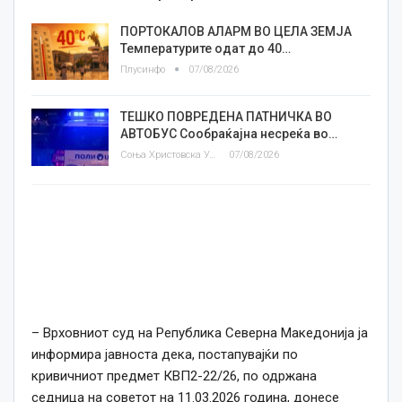
ПОРТОКАЛОВ АЛАРМ ВО ЦЕЛА ЗЕМЈА
Температурите одат до 40…
Плусинфо
07/08/2026
ТЕШКО ПОВРЕДЕНА ПАТНИЧКА ВО
АВТОБУС Сообраќајна несреќа во…
Соња Христовска Угриновска
07/08/2026
– Врховниот суд на Република Северна Македонија ја
информира јавноста дека, постапувајќи по
кривичниот предмет КВП2-22/26, по одржана
седница на советот на 11.03.2026 година, донесе