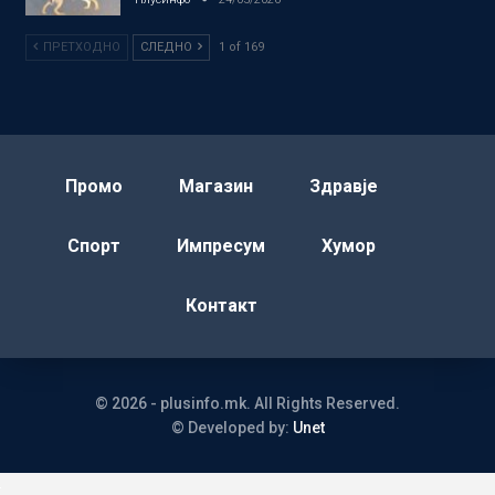
ПРЕТХОДНО
СЛЕДНО
1 of 169
Промо
Магазин
Здравје
Спорт
Импресум
Хумор
Контакт
© 2026 - plusinfo.mk. All Rights Reserved.
© Developed by:
Unet