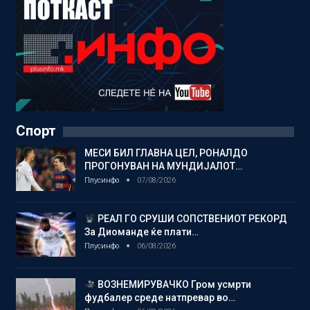
Спорт
МЕСИ БИЛ ГЛАВНА ЦЕЛ, РОНАЛДО
ПРОГОНУВАН НА МУНДИЈАЛОТ…
Плусинфо
07/08/2026
РЕАЛ ГО СРУШИ СОПСТВЕНИОТ РЕКОРД
За Диоманде ќе плати…
Плусинфо
06/08/2026
ВОЗНЕМИРУВАЧКО Гром усмрти
фудбалер среде натпревар во…