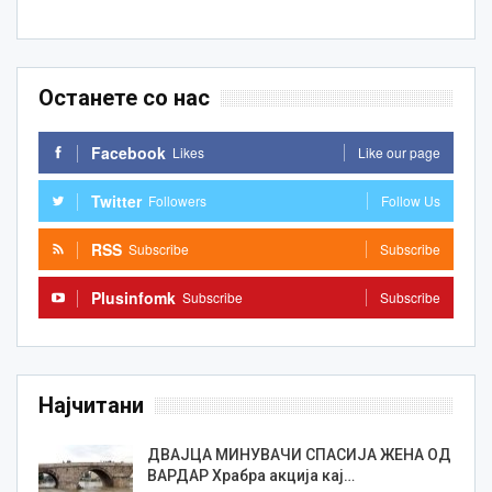
Останете со нас
Facebook
Likes
Like our page
Twitter
Followers
Follow Us
RSS
Subscribe
Subscribe
Plusinfomk
Subscribe
Subscribe
Најчитани
ДВАЈЦА МИНУВАЧИ СПАСИЈА ЖЕНА ОД
ВАРДАР Храбра акција кај…