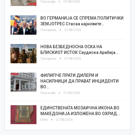
Плусинфо
07/08/2026
ВО ГЕРМАНИЈА СЕ СПРЕМА ПОЛИТИЧКИ
ЗЕМЈОТРЕС Стасаа најновите…
Панорама
07/08/2026
НОВА БЕЗБЕДНОСНА ОСКА НА
БЛИСКИОТ ИСТОК Саудиска Арабија…
Панорама
07/08/2026
ФИЛИПЧЕ ПРАТИ ДИЛЕРИ И
НАСИЛНИЦИ ДА ПРАВАТ ИНЦИДЕНТИ
ВО…
Плусинфо
07/08/2026
ЕДИНСТВЕНАТА МОЗАИЧНА ИКОНА ВО
МАКЕДОНИЈА ИЗЛОЖЕНА ВО ОХРИД…
МИА
07/08/2026