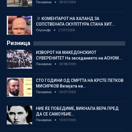
Панорама
28/07/2026
КОМЕНТАРОТ НА ХАЛАНД ЗА
СОПСТВЕНАТА СКУЛПТУРА СТАНА ХИТ…
Плусинфо
27/07/2026
Ризница
ИЗВОРОТ НА МАКЕДОНСКИОТ
СУВЕРЕНИТЕТ На заседанието на АСНОМ…
Панорама
02/08/2026
СТО ГОДИНИ ОД СМРТТА НА КРСТЕ ПЕТКОВ
МИСИРКОВ Визијата на…
Панорама
26/07/2026
НИЕ ЌЕ ПОБЕДИМЕ, ВИКНАЛА ВЕРА ПРЕД
ДА СЕ САМОУБИЕ…
Панорама
15/07/2026