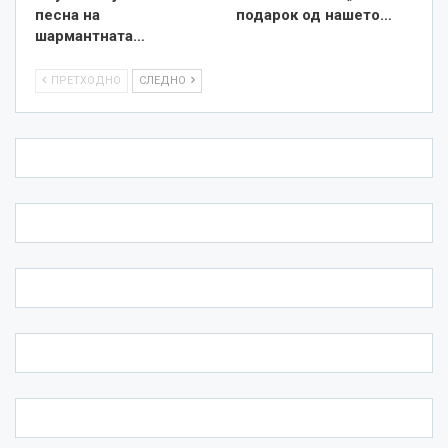
песна на
подарок од нашето…
шармантната…
ПРЕТХОДНО
СЛЕДНО