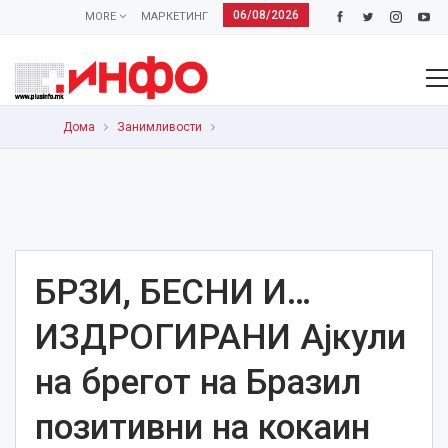
06/08/2026
MORE
МАРКЕТИНГ
Дома
Занимливости
БРЗИ, БЕСНИ И…
ИЗДРОГИРАНИ Ајкули
на брегот на Бразил
позитивни на кокаин