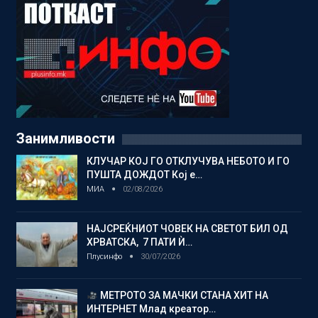
Занимливости
КЛУЧАР КОЈ ГО ОТКЛУЧУВА НЕБОТО И ГО
ПУШТА ДОЖДОТ Кој е…
МИА
02/08/2026
НАЈСРЕЌНИОТ ЧОВЕК НА СВЕТОТ БИЛ ОД
ХРВАТСКА, 7 ПАТИ Ѝ…
Плусинфо
30/07/2026
МЕТРОТО ЗА МАЧКИ СТАНА ХИТ НА
ИНТЕРНЕТ Млад креатор…