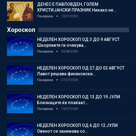
ДЕНЕС Е ПАВЛОВДЕН, ГОЛЕМ
ХРИСТИЈАНСКИ ПРАЗНИК Никако не…
Панорама
13/07/2026
Хороскоп
НЕДЕЛЕН ХОРОСКОП ОД 3 ДО 9 АВГУСТ
Шкорпиите ги очекува…
Панорама
03/08/2026
НЕДЕЛЕН ХОРОСКОП ОД 27 ДО 02 АВГУСТ
Лавот решава финансиски…
Панорама
27/07/2026
НЕДЕЛЕН ХОРОСКОП ОД 13 ДО 19 ЈУЛИ
Близнаците ќе плаќаат…
Панорама
13/07/2026
НЕДЕЛЕН ХОРОСКОП ОД 6 ДО 12 ЈУЛИ
Овенот се занимава со…