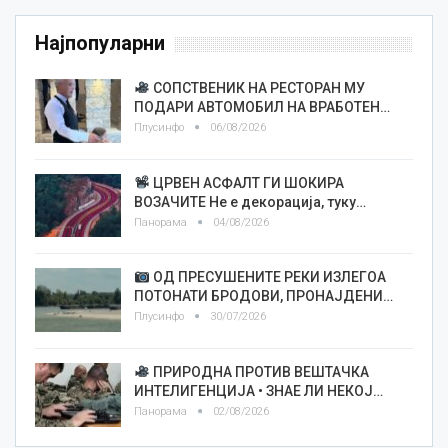
Најпопуларни
СОПСТВЕНИК НА РЕСТОРАН МУ
ПОДАРИ АВТОМОБИЛ НА ВРАБОТЕН…
Плусинфо
06/08/2026
ЦРВЕН АСФАЛТ ГИ ШОКИРА
ВОЗАЧИТЕ Не е декорација, туку…
Панорама
04/08/2026
ОД ПРЕСУШЕНИТЕ РЕКИ ИЗЛЕГОА
ПОТОНАТИ БРОДОВИ, ПРОНАЈДЕНИ…
Плусинфо
30/07/2026
ПРИРОДНА ПРОТИВ ВЕШТАЧКА
ИНТЕЛИГЕНЦИЈА • ЗНАЕ ЛИ НЕКОЈ…
Панорама
02/08/2026