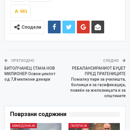
661
Сподели
ПРЕТХОДНО
СЛЕДНО
БИТОЛЧАНЕЦ СТАНА НОВ
РЕБАЛАНСИРАНИОТ БУЏЕТ
МИЛИОНЕР Освои џекпот
ПРЕД ПРАТЕНИЦИТЕ
од 7,8 милиони денари
Помалку пари за училишта,
болници и за гасификација,
повеќе за железницата и за
општините
Поврзани содржини
МАКЕДОНИЈА
ГАЛЕРИЈА