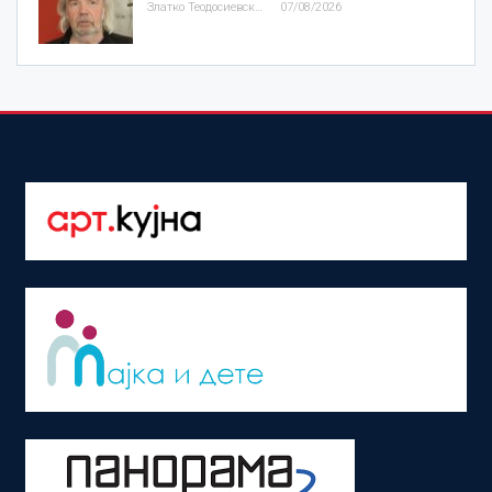
Златко Теодосиевски
07/08/2026