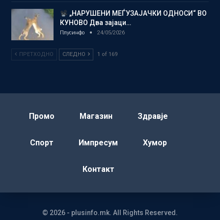
„НАРУШЕНИ МЕЃУЗАЈАЧКИ ОДНОСИ“ ВО
КУНОВО Два зајаци…
Плусинфо
24/05/2026
ПРЕТХОДНО
СЛЕДНО
1 of 169
Промо
Магазин
Здравје
Спорт
Импресум
Хумор
Контакт
© 2026 - plusinfo.mk. All Rights Reserved.