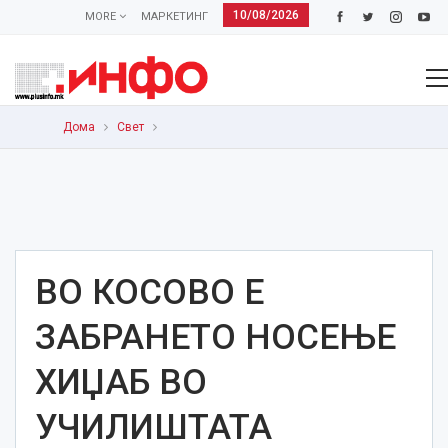
10/08/2026
MORE
МАРКЕТИНГ
Дома
Свет
ВО КОСОВО Е
ЗАБРАНЕТО НОСЕЊЕ
ХИЏАБ ВО
УЧИЛИШТАТА