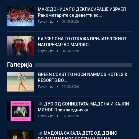
МАКЕДОНИЈА ГО ДЕКЛАСИРАШЕ ИЗРАЕЛ
Ракометарите се деветти во…
Плусинфо
09/08/2026
БАРСЕЛОНА ГО ОТКАЖА ПРИЈАТЕЛСКИОТ
НАТПРЕВАР ВО МАРОКО…
Плусинфо
08/08/2026
Галерија
GREEN COAST ГО НОСИ NAMMOS HOTELS &
RESORTS ВО…
Плусинфо
07/08/2026
ДУО ОД СОНИШТАТА: МАДОНА И КАЈЛИ
МИНОГ Прва заедничка…
Плусинфо
07/08/2026
МАДОНА САКАЛА ДЕТЕ ОД ДЕНИС