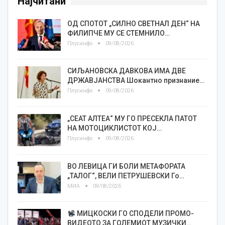
Најчитани
ОД СПОТОТ „СИЛНО СВЕТНАЛ ДЕН“ НА
ФИЛИПЧЕ МУ СЕ СТЕМНИЛО…
Плусинфо
09/08/2026
СИЉАНОВСКА ДАВКОВА ИМА ДВЕ
ДРЖАВЈАНСТВА Шокантно признание…
Плусинфо
09/08/2026
„СЕАТ АЛТЕА“ МУ ГО ПРЕСЕКЛА ПАТОТ
НА МОТОЦИКЛИСТОТ КОЈ…
Плусинфо
09/08/2026
ВО ЛЕВИЦА ГИ БОЛИ МЕТАФОРАТА
„ТАЛОГ“, ВЕЛИ ПЕТРУШЕВСКИ Го…
МИА
09/08/2026
МИЦКОСКИ ГО СПОДЕЛИ ПРОМО-
ВИДЕОТО ЗА ГОЛЕМИОТ МУЗИЧКИ…