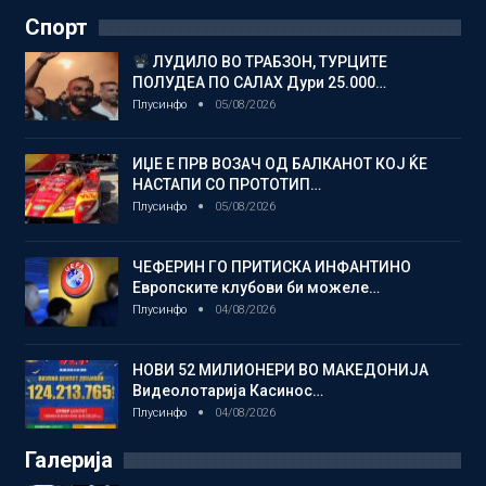
Спорт
ЛУДИЛО ВО ТРАБЗОН, ТУРЦИТЕ
ПОЛУДЕА ПО САЛАХ Дури 25.000…
Плусинфо
05/08/2026
ИЏЕ Е ПРВ ВОЗАЧ ОД БАЛКАНОТ КОЈ ЌЕ
НАСТАПИ СО ПРОТОТИП…
Плусинфо
05/08/2026
ЧЕФЕРИН ГО ПРИТИСКА ИНФАНТИНО
Европските клубови би можеле…
Плусинфо
04/08/2026
НОВИ 52 МИЛИОНЕРИ ВО МАКЕДОНИЈА
Видеолотарија Касинос…
Плусинфо
04/08/2026
Галерија