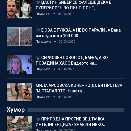
ЏАСТИН БИБЕР СЕ ФАЛЕШЕ ДЕКА Е
СУПЕРИОРЕН ВО ПИНГ-ПОНГ,…
Плусинфо
06/08/2026
Е ОВА Е ГУЖВА, А НЕ ВО ПАРАЛИЈА Вака
изгледа кога 100.000…
Панорама
06/08/2026
СЕРИОЗЕН ГОВОР ОД БАЊА, А ВО
ПОЗАДИНА ХАОС Видеото на…
Плусинфо
05/08/2026
МИЛА АРСОВСКА КОНЕЧНО ДОБИ ПРОТЕЗА
ЗА СТАПАЛОТО Нашата…
Плусинфо
05/08/2026
Хумор
ПРИРОДНА ПРОТИВ ВЕШТАЧКА
ИНТЕЛИГЕНЦИЈА • ЗНАЕ ЛИ НЕКОЈ…
Панорама
02/08/2026