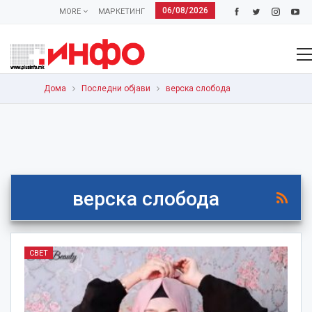
06/08/2026
MORE
МАРКЕТИНГ
Дома
Последни објави
верска слобода
верска слобода
СВЕТ