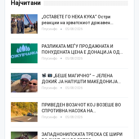
Најчитани
„ОСТАВЕТЕ ГО НЕКА КУКА“ Остри
реакции на хрватскиот државен…
Плусинфо
05/08/2026
РАЗЛИКАТА МЕЃУ ПРОДАЖНАТА И
ПОНУДЕНАТА ЦЕНА Е ДОНАЦИЈА ОД…
Плусинфо
05/08/2026
„БЕШЕ МАГИЧНО“ – ЈЕЛЕНА
ДОКИЌ ЈА НАПУШТИ МАКЕДОНИЈА…
Плусинфо
05/08/2026
ПРИВЕДЕН ВОЗАЧОТ КОЈ ВОЗЕШЕ ВО
СПРОТИВНА НАСОКА НА…
Плусинфо
05/08/2026
ЗАПАДНОНИЛСКАТА ТРЕСКА СЕ ШИРИ