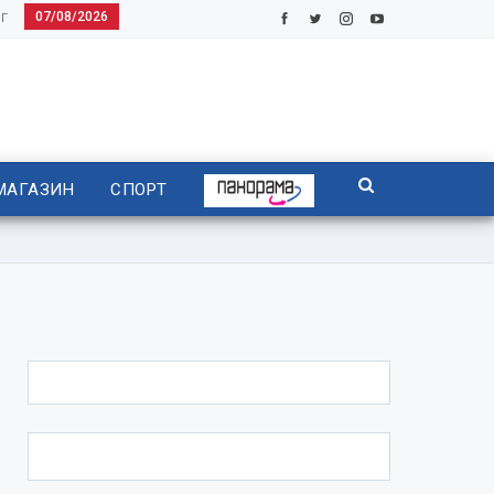
07/08/2026
Г
МАГАЗИН
СПОРТ