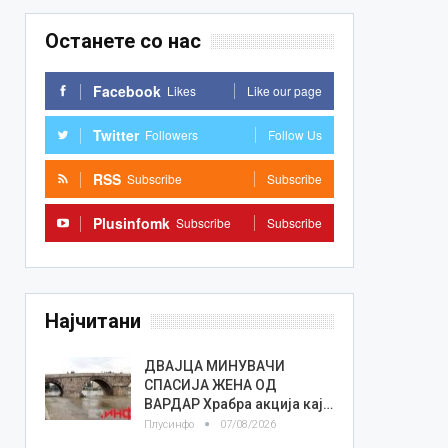
Останете со нас
Facebook
Likes
Like our page
Twitter
Followers
Follow Us
RSS
Subscribe
Subscribe
Plusinfomk
Subscribe
Subscribe
Најчитани
ДВАЈЦА МИНУВАЧИ
СПАСИЈА ЖЕНА ОД
ВАРДАР Храбра акција кај…
Плусинфо
07/08/2026