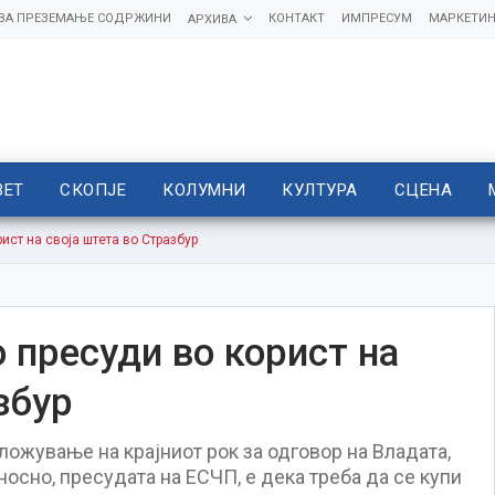
 ЗА ПРЕЗЕМАЊЕ СОДРЖИНИ
КОНТАКТ
ИМПРЕСУМ
МАРКЕТИН
АРХИВА
ВЕТ
СКОПЈЕ
КОЛУМНИ
КУЛТУРА
СЦЕНА
ист на своја штета во Стразбур
 пресуди во корист на
збур
ложување на крајниот рок за одговор на Владата,
носно, пресудата на ЕСЧП, е дека треба да се купи