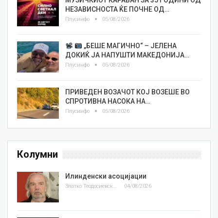
НЕЗАВИСНОСТА ЌЕ ПОЧНЕ ОД…
Плусинфо
05/08/2026
„БЕШЕ МАГИЧНО“ – ЈЕЛЕНА
ДОКИЌ ЈА НАПУШТИ МАКЕДОНИЈА…
Плусинфо
05/08/2026
ПРИВЕДЕН ВОЗАЧОТ КОЈ ВОЗЕШЕ ВО
СПРОТИВНА НАСОКА НА…
Плусинфо
05/08/2026
Колумни
Илинденски асоцијации
Златко Теодосиевски
04/08/2026