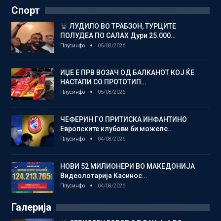
Спорт
ЛУДИЛО ВО ТРАБЗОН, ТУРЦИТЕ
ПОЛУДЕА ПО САЛАХ Дури 25.000…
Плусинфо
05/08/2026
ИЏЕ Е ПРВ ВОЗАЧ ОД БАЛКАНОТ КОЈ ЌЕ
НАСТАПИ СО ПРОТОТИП…
Плусинфо
05/08/2026
ЧЕФЕРИН ГО ПРИТИСКА ИНФАНТИНО
Европските клубови би можеле…
Плусинфо
04/08/2026
НОВИ 52 МИЛИОНЕРИ ВО МАКЕДОНИЈА
Видеолотарија Касинос…
Плусинфо
04/08/2026
Галерија