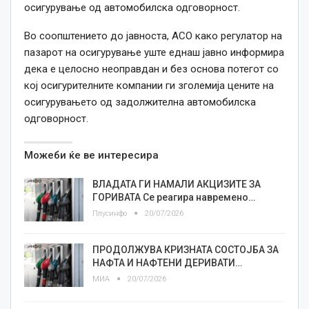
осигурување од автомобилска одговорност.
Во соопштението до јавноста, АСО како регулатор на
пазарот на осигурување уште еднаш јавно информира
дека е целосно неоправдан и без основа потегот со
кој осигурителните компании ги зголемија цените на
осигурувањето од задолжителна автомобилска
одговорност.
Можеби ќе ве интересира
ВЛАДАТА ГИ НАМАЛИ АКЦИЗИТЕ ЗА
ГОРИВАТА Се реагира навремено…
Плусинфо
20/07/2026
ПРОДОЛЖУВА КРИЗНАТА СОСТОЈБА ЗА
НАФТА И НАФТЕНИ ДЕРИВАТИ…
МИА
20/07/2026