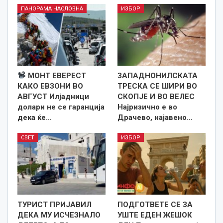
ПАНОРАМА НАСЛОВНА
ИЗБОР
МОНТ ЕВЕРЕСТ
ЗАПАДНОНИЛСКАТА
КАКО ЕВЗОНИ ВО
ТРЕСКА СЕ ШИРИ ВО
АВГУСТ Илјадници
СКОПЈЕ И ВО ВЕЛЕС
долари не се гаранција
Најризично е во
дека ќе…
Драчево, најавено…
СВЕТ
ИЗБОР
ТУРИСТ ПРИЈАВИЛ
ПОДГОТВЕТЕ СЕ ЗА
ДЕКА МУ ИСЧЕЗНАЛО
УШТЕ ЕДЕН ЖЕШОК