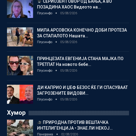
СЕРИОЗЕН ГОВОР ОД БАЊА, А ВО
ПОЗАДИНА ХАОС Видеото на…
Плусинфо
05/08/2026
МИЛА АРСОВСКА КОНЕЧНО ДОБИ ПРОТЕЗА
ЗА СТАПАЛОТО Нашата…
Плусинфо
05/08/2026
ПРИНЦЕЗАТА ЕВГЕНИЈА СТАНА МАЈКА ПО
ТРЕТПАТ На новото бебе…
Плусинфо
05/08/2026
ДИ КАПРИО И ЏЕФ БЕЗОС ЌЕ ГИ СПАСУВААТ
ЗАГРОЗЕНИТЕ ВИДОВИ…
Плусинфо
05/08/2026
Хумор
ПРИРОДНА ПРОТИВ ВЕШТАЧКА
ИНТЕЛИГЕНЦИЈА • ЗНАЕ ЛИ НЕКОЈ…
Панорама
02/08/2026