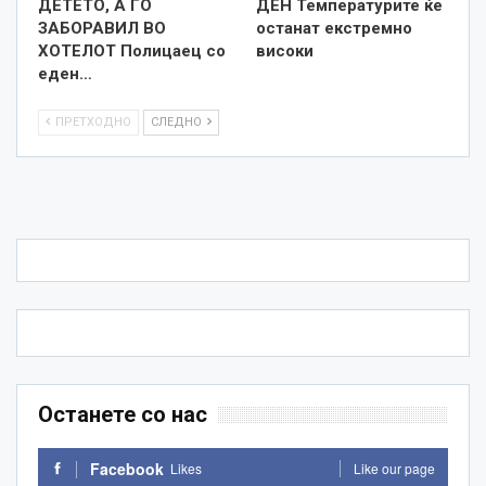
ДЕТЕТО, А ГО
ДЕН Температурите ќе
ЗАБОРАВИЛ ВО
останат екстремно
ХОТЕЛОТ Полицаец со
високи
еден…
ПРЕТХОДНО
СЛЕДНО
Останете со нас
Facebook
Likes
Like our page