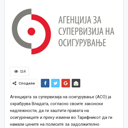
114
Сподели
Агенцијата за супервизија на осигурување (АСО) ја
охрабрува Владата, согласно своите законски
надлежности, да ги заштити правата на
осигурениците и преку измени во Тарифникот да ги
намали цените на полисите за задолжително