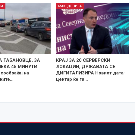
ЈА
МАКЕДОНИЈА
А ТАБАНОВЦЕ, ЗА
КРАЈ ЗА 20 СЕРВЕРСКИ
ЧЕКА 45 МИНУТИ
ЛОКАЦИИ, ДРЖАВАТА СЕ
сообраќај на
ДИГИТАЛИЗИРА Новиот дата-
ките…
центар ќе ги…