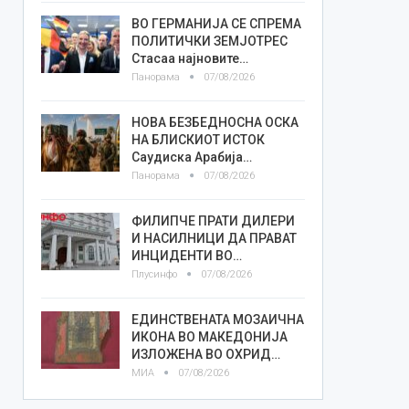
ВО ГЕРМАНИЈА СЕ СПРЕМА
ПОЛИТИЧКИ ЗЕМЈОТРЕС
Стасаа најновите…
Панорама
07/08/2026
НОВА БЕЗБЕДНОСНА ОСКА
НА БЛИСКИОТ ИСТОК
Саудиска Арабија…
Панорама
07/08/2026
ФИЛИПЧЕ ПРАТИ ДИЛЕРИ
И НАСИЛНИЦИ ДА ПРАВАТ
ИНЦИДЕНТИ ВО…
Плусинфо
07/08/2026
ЕДИНСТВЕНАТА МОЗАИЧНА
ИКОНА ВО МАКЕДОНИЈА
ИЗЛОЖЕНА ВО ОХРИД…
МИА
07/08/2026