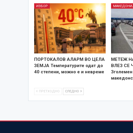
ИЗБОР
МАКЕДОНИ
ПОРТОКАЛОВ АЛАРМ ВО ЦЕЛА
МЕТЕЖ Н
ЗЕМЈА Температурите одат до
ВЛЕЗ СЕ 
40 степени, можно е и невреме
Зголемен 
македонс
ПРЕТХОДНО
СЛЕДНО