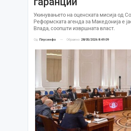
гаранции
Укинувањето на оценската мисија од Со
Реформската агенда за Македонија е ја
Влада, соопшти извршната власт.
Објавено
28/05/2026 8:49:09
Од
Плусинфо