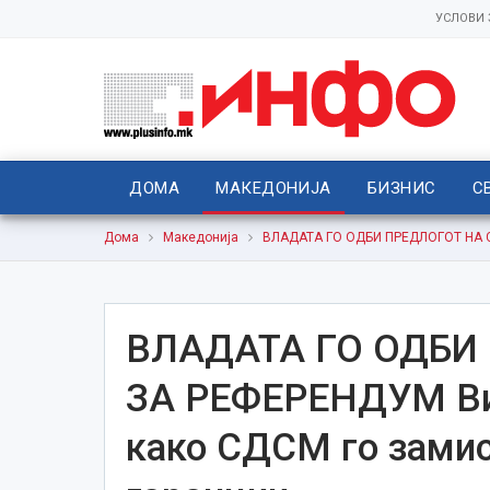
УСЛОВИ
ДОМА
МАКЕДОНИЈА
БИЗНИС
С
Дома
Македонија
ВЛАДАТА ГО ОДБИ ПРЕДЛОГОТ НА СД
ВЛАДАТА ГО ОДБИ
ЗА РЕФЕРЕНДУМ Вид
како СДСМ го замис