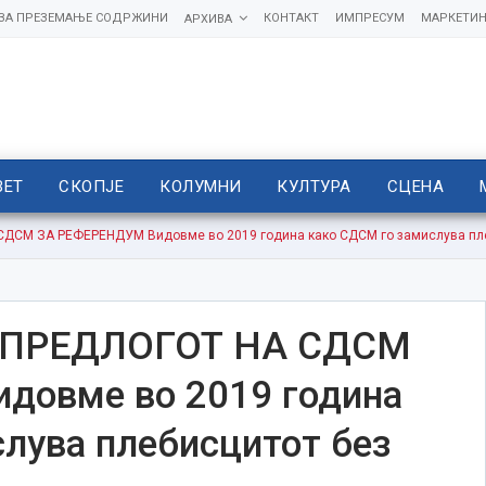
 ЗА ПРЕЗЕМАЊЕ СОДРЖИНИ
КОНТАКТ
ИМПРЕСУМ
МАРКЕТИН
АРХИВА
ВЕТ
СКОПЈЕ
КОЛУМНИ
КУЛТУРА
СЦЕНА
СМ ЗА РЕФЕРЕНДУМ Видовме во 2019 година како СДСМ го замислува пле
 ПРЕДЛОГОТ НА СДСМ
овме во 2019 година
лува плебисцитот без