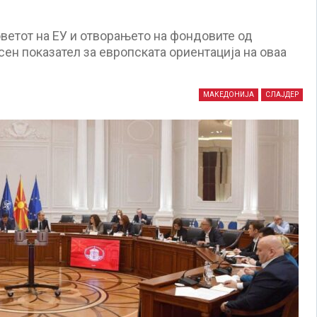
ветот на ЕУ и отворањето на фондовите од
сен показател за европската ориентација на оваа
МАКЕДОНИЈА
СЛАЈДЕР