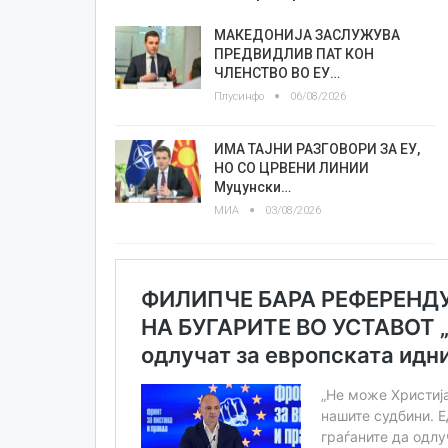
МАКЕДОНИЈА ЗАСЛУЖУВА
ПРЕДВИДЛИВ ПАТ КОН
ЧЛЕНСТВО ВО ЕУ…
Плусинфо
06/08/2026
ИМА ТАЈНИ РАЗГОВОРИ ЗА ЕУ,
НО СО ЦРВЕНИ ЛИНИИ
Муцунски…
МИА
03/08/2026