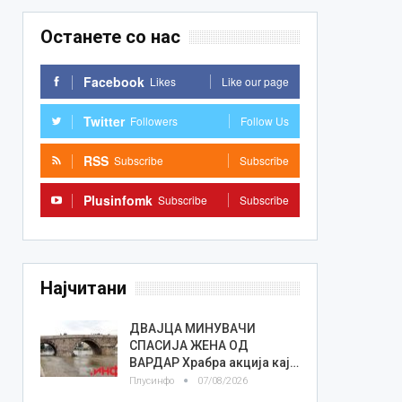
Останете со нас
Facebook
Likes
Like our page
Twitter
Followers
Follow Us
RSS
Subscribe
Subscribe
Plusinfomk
Subscribe
Subscribe
Најчитани
ДВАЈЦА МИНУВАЧИ
СПАСИЈА ЖЕНА ОД
ВАРДАР Храбра акција кај…
Плусинфо
07/08/2026