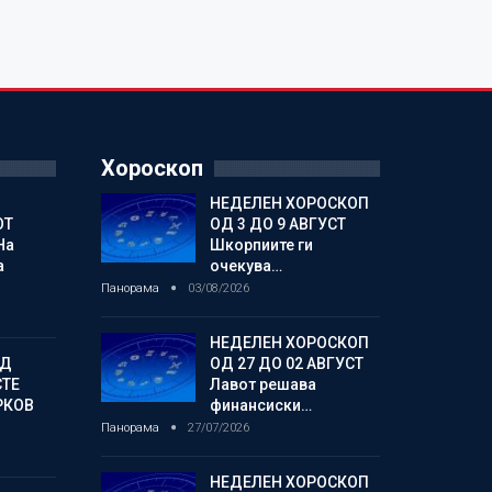
Хороскоп
НЕДЕЛЕН ХОРОСКОП
ОТ
ОД 3 ДО 9 АВГУСТ
На
Шкорпиите ги
а
очекува…
Панорама
03/08/2026
НЕДЕЛЕН ХОРОСКОП
ОД
ОД 27 ДО 02 АВГУСТ
СТЕ
Лавот решава
РКОВ
финансиски…
Панорама
27/07/2026
НЕДЕЛЕН ХОРОСКОП