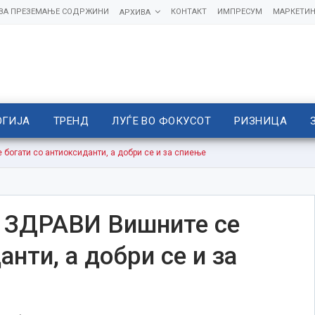
 ЗА ПРЕЗЕМАЊЕ СОДРЖИНИ
КОНТАКТ
ИМПРЕСУМ
МАРКЕТИН
АРХИВА
ОГИЈА
ТРЕНД
ЛУЃЕ ВО ФОКУСОТ
РИЗНИЦА
огати со антиоксиданти, а добри се и за спиење
 ЗДРАВИ Вишните се
анти, а добри се и за