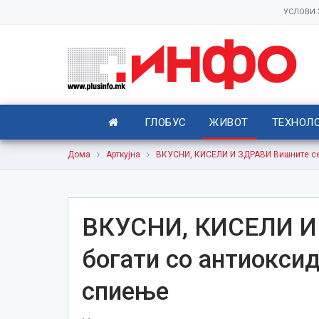
УСЛОВИ
ГЛОБУС
ЖИВОТ
ТЕХНОЛ
Дома
Арткујна
ВКУСНИ, КИСЕЛИ И ЗДРАВИ Вишните се б
ВКУСНИ, КИСЕЛИ И
богати со антиоксид
спиење