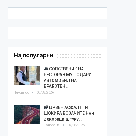
Најпопуларни
СОПСТВЕНИК НА
РЕСТОРАН МУ ПОДАРИ
АВТОМОБИЛ НА
ВРАБОТЕН…
Плусинфо
06/08/2026
ЦРВЕН АСФАЛТ ГИ
ШОКИРА ВОЗАЧИТЕ Не е
декорација, туку…
Панорама
04/08/2026