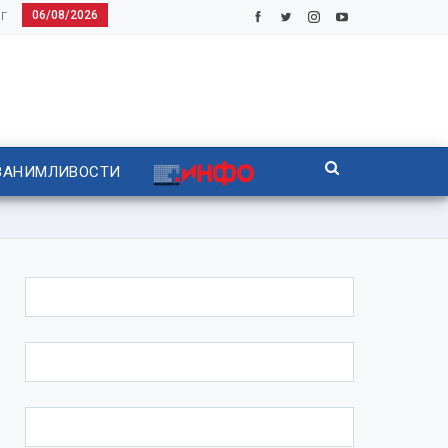
06/08/2026
Г
ЗАНИМЛИВОСТИ