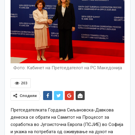
Фото: Кабинет на Претседателот на РС Македонија
203
Сподели
Претседателката Гордана Сиљановска-Давкова
денеска се обрати на Самитот на Процесот за
соработка во Југоисточна Европа (ПСЈИЕ) во Софија
и укажа на потребата од оживување на духот на