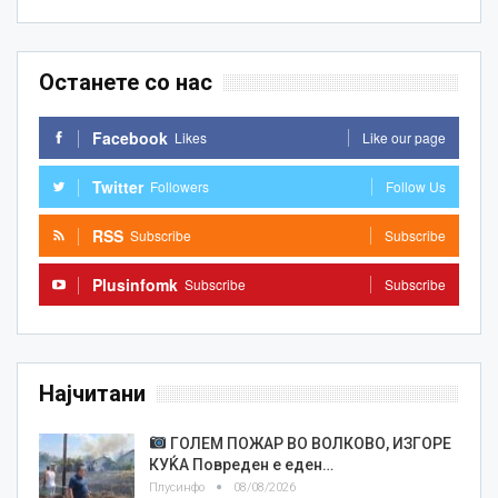
Останете со нас
Facebook
Likes
Like our page
Twitter
Followers
Follow Us
RSS
Subscribe
Subscribe
Plusinfomk
Subscribe
Subscribe
Најчитани
ГОЛЕМ ПОЖАР ВО ВОЛКОВО, ИЗГОРЕ
КУЌА Повреден е еден…
Плусинфо
08/08/2026