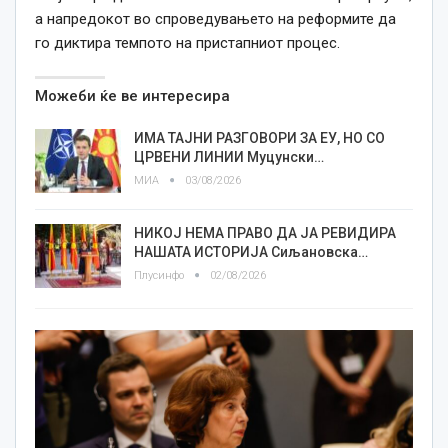
а напредокот во спроведувањето на реформите да
го диктира темпото на пристапниот процес.
Можеби ќе ве интересира
ИМА ТАЈНИ РАЗГОВОРИ ЗА ЕУ, НО СО
ЦРВЕНИ ЛИНИИ Муцунски…
МИА
03/08/2026
НИКОЈ НЕМА ПРАВО ДА ЈА РЕВИДИРА
НАШАТА ИСТОРИЈА Сиљановска…
Плусинфо
02/08/2026