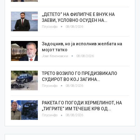
„ДЕТЕТО“ НА ФИЛИПЧЕ Е ВНУК НА
ЗАЕВИ, УСЛОВНО ОСУДЕН НА…
Плусинфо
08/08/2026
Задоцнив, но ја исполнив желбата на
мојот татко
Јове Кекеновски
08/08/2026
ТРЕТО ВОЗИЛО ГО ПРЕДИЗВИКАЛО
СУДИРОТ ВО КОЈ ЗАГИНА…
Плусинфо
08/08/2026
РАКЕТА ГО ПОГОДИ ХЕРМЕЛИНОТ, НА
„ТИГРИТЕ“ ИМ ТЕЧЕШЕ КРВ ОД…
Плусинфо
08/08/2026