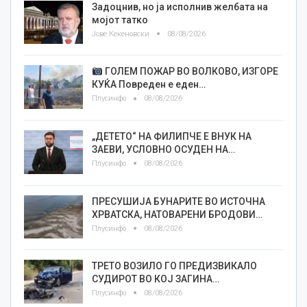
Задоцнив, но ја исполнив желбата на
мојот татко
Јове Кекеновски
08/08/2026
ГОЛЕМ ПОЖАР ВО ВОЛКОВО, ИЗГОРЕ
КУЌА Повреден е еден…
Плусинфо
08/08/2026
„ДЕТЕТО“ НА ФИЛИПЧЕ Е ВНУК НА
ЗАЕВИ, УСЛОВНО ОСУДЕН НА…
Плусинфо
08/08/2026
ПРЕСУШИЈА БУНАРИТЕ ВО ИСТОЧНА
ХРВАТСКА, НАТОВАРЕНИ БРОДОВИ…
Плусинфо
08/08/2026
ТРЕТО ВОЗИЛО ГО ПРЕДИЗВИКАЛО
СУДИРОТ ВО КОЈ ЗАГИНА…
Плусинфо
08/08/2026