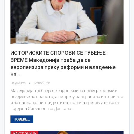
ИСТОРИСКИТЕ СПОРОВИ СЕ ГУБЕЊЕ
ВРЕМЕ Македонија треба да се
европеизира преку реформи и владеење
на…
Плусинфо
12/06/2026
Македонија треба да се европеизира преку реформи и
владеење на правото, а не преку расправи за историјата
и за националниот идентитет, порача претседателката
Гордана Сиљановска Давкова…
ПОВЕЌЕ...
МАКЕДОНИЈА