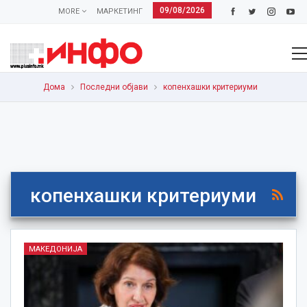
09/08/2026
MORE
МАРКЕТИНГ
Дома
Последни објави
копенхашки критериуми
копенхашки критериуми
МАКЕДОНИЈА