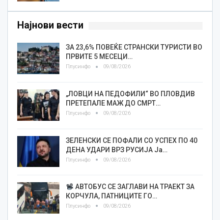
Најнови вести
ЗА 23,6% ПОВЕЌЕ СТРАНСКИ ТУРИСТИ ВО
ПРВИТЕ 5 МЕСЕЦИ…
Плусинфо
09/08/2026
„ЛОВЦИ НА ПЕДОФИЛИ“ ВО ПЛОВДИВ
ПРЕТЕПАЛЕ МАЖ ДО СМРТ…
Плусинфо
09/08/2026
ЗЕЛЕНСКИ СЕ ПОФАЛИ СО УСПЕХ ПО 40
ДЕНА УДАРИ ВРЗ РУСИЈА Ја…
Плусинфо
09/08/2026
АВТОБУС СЕ ЗАГЛАВИ НА ТРАЕКТ ЗА
КОРЧУЛА, ПАТНИЦИТЕ ГО…
Плусинфо
09/08/2026