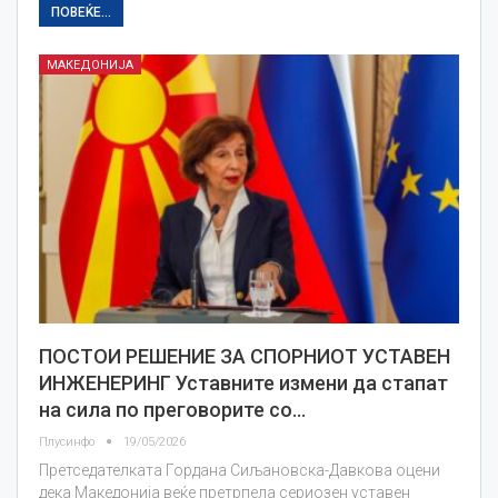
ПОВЕЌЕ...
МАКЕДОНИЈА
ПОСТОИ РЕШЕНИЕ ЗА СПОРНИОТ УСТАВЕН
ИНЖЕНЕРИНГ Уставните измени да стапат
на сила по преговорите со…
Плусинфо
19/05/2026
Претседателката Гордана Сиљановска-Давкова оцени
дека Македонија веќе претрпела сериозен уставен