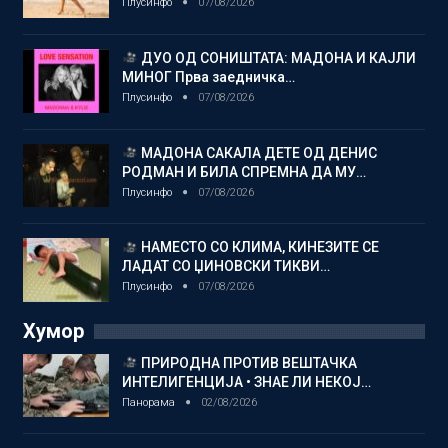
Плусинфо
07/08/2026
ДУО ОД СОНИШТАТА: МАДОНА И КАЈЛИ
МИНОГ Прва заедничка…
Плусинфо
07/08/2026
МАДОНА САКАЛА ДЕТЕ ОД ДЕНИС
РОДМАН И БИЛА СПРЕМНА ДА МУ…
Плусинфо
07/08/2026
НАМЕСТО СО КЛИМА, КИНЕЗИТЕ СЕ
ЛАДАТ СО ЏИНОВСКИ ТИКВИ…
Плусинфо
07/08/2026
Хумор
ПРИРОДНА ПРОТИВ ВЕШТАЧКА
ИНТЕЛИГЕНЦИЈА • ЗНАЕ ЛИ НЕКОЈ…
Панорама
02/08/2026