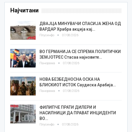
Најчитани
ДВАЈЦА МИНУВАЧИ СПАСИЈА ЖЕНА ОД
ВАРДАР Храбра акција кај…
Плусинфо
07/08/2026
ВО ГЕРМАНИЈА СЕ СПРЕМА ПОЛИТИЧКИ
ЗЕМЈОТРЕС Стасаа најновите…
Панорама
07/08/2026
НОВА БЕЗБЕДНОСНА ОСКА НА
БЛИСКИОТ ИСТОК Саудиска Арабија…
Панорама
07/08/2026
ФИЛИПЧЕ ПРАТИ ДИЛЕРИ И
НАСИЛНИЦИ ДА ПРАВАТ ИНЦИДЕНТИ
ВО…
Плусинфо
07/08/2026