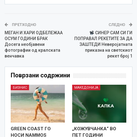
ПРЕТХОДНО
СЛЕДНО
МЕГАН И ХАРИ ОДБЕЛЕЖАА
СИНЕР САМ СИ ГИ
ОСУМ ГОДИНИ БРАК
ПОПРАВАЛ РЕКЕТИТЕ ЗА ДА
Досега необјавени
ЗАШТЕДИ Неверојатната
фотографии од кралската
приказна на светскиот
венчавка
рекет број 1
Поврзани содржини
БИЗНИС
МАКЕДОНИЈА
GREEN COAST ГО
„КОЖУВЧАНКА“ ВО
НОСИ NAMMOS
ПЕТ ГОДИНИ