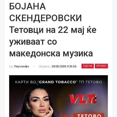
БОЈАНА
СКЕНДЕРОВСКИ
Тетовци на 22 мај ќе
уживаат со
македонска музика
СЦЕНА
ПРОМО
Објавено
20/05/2026 9:25:56
Од
Плусинфо