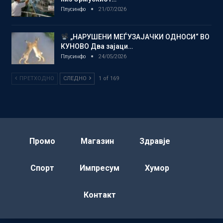
Плусинфо
21/07/2026
„НАРУШЕНИ МЕЃУЗАЈАЧКИ ОДНОСИ“ ВО
КУНОВО Два зајаци…
Плусинфо
24/05/2026
ПРЕТХОДНО
СЛЕДНО
1 of 169
Промо
Магазин
Здравје
Спорт
Импресум
Хумор
Контакт