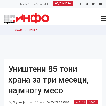
07/08/2026
MORE
МАРКЕТИНГ
Дома
Бизнис
Уништени 85 тони
храна за три месеци,
најмногу месо
БИЗНИС
ИЗБОР
Објавено
06/05/2020 9:45:39
Од
Плусинфо