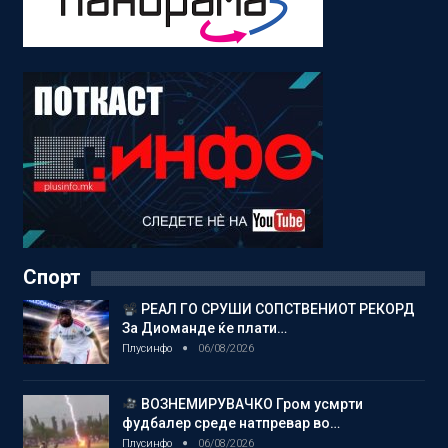
Спорт
РЕАЛ ГО СРУШИ СОПСТВЕНИОТ РЕКОРД
За Диоманде ќе плати…
Плусинфо
06/08/2026
ВОЗНЕМИРУВАЧКО Гром усмрти
фудбалер среде натпревар во…
Плусинфо
06/08/2026