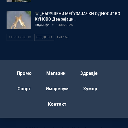
„НАРУШЕНИ МЕЃУЗАЈАЧКИ ОДНОСИ“ ВО
КУНОВО Два зајаци…
Плусинфо
24/05/2026
ПРЕТХОДНО
СЛЕДНО
1 of 169
Промо
Магазин
Здравје
Спорт
Импресум
Хумор
Контакт