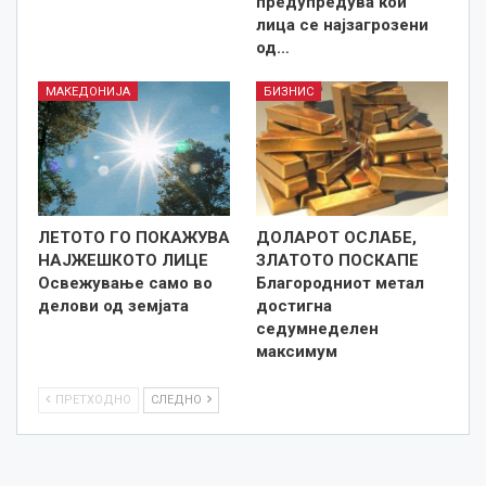
предупредува кои
лица се најзагрозени
од…
МАКЕДОНИЈА
БИЗНИС
ЛЕТОТО ГО ПОКАЖУВА
ДОЛАРОТ ОСЛАБЕ,
НАЈЖЕШКОТО ЛИЦE
ЗЛАТОТО ПОСКАПЕ
Освежување само во
Благородниот метал
делови од земјата
достигна
седумнеделен
максимум
ПРЕТХОДНО
СЛЕДНО