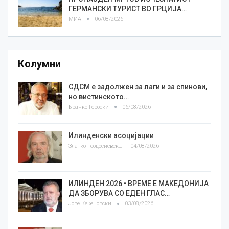
ГЕРМАНСКИ ТУРИСТ ВО ГРЦИЈА…
МИА
06/08/2026
Колумни
СДСМ е задолжен за лаги и за спинови,
но вистинското…
Бранко Героски
06/08/2026
Илинденски асоцијации
Златко Теодосиевски
04/08/2026
ИЛИНДЕН 2026 • ВРЕМЕ Е МАКЕДОНИЈА
ДА ЗБОРУВА СО ЕДЕН ГЛАС…
Јове Кекеновски
03/08/2026