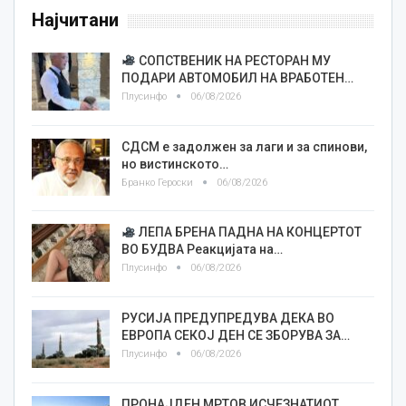
Најчитани
СОПСТВЕНИК НА РЕСТОРАН МУ
ПОДАРИ АВТОМОБИЛ НА ВРАБОТЕН…
Плусинфо
06/08/2026
СДСМ е задолжен за лаги и за спинови,
но вистинското…
Бранко Героски
06/08/2026
ЛЕПА БРЕНА ПАДНА НА КОНЦЕРТОТ
ВО БУДВА Реакцијата на…
Плусинфо
06/08/2026
РУСИЈА ПРЕДУПРЕДУВА ДЕКА ВО
ЕВРОПА СЕКОЈ ДЕН СЕ ЗБОРУВА ЗА…
Плусинфо
06/08/2026
ПРОНАЈДЕН МРТОВ ИСЧЕЗНАТИОТ