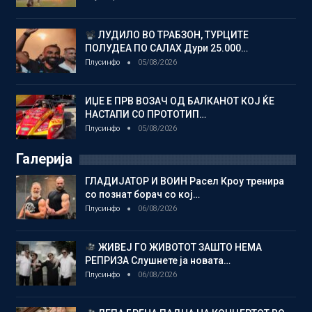
ЛУДИЛО ВО ТРАБЗОН, ТУРЦИТЕ
ПОЛУДЕА ПО САЛАХ Дури 25.000…
Плусинфо
05/08/2026
ИЏЕ Е ПРВ ВОЗАЧ ОД БАЛКАНОТ КОЈ ЌЕ
НАСТАПИ СО ПРОТОТИП…
Плусинфо
05/08/2026
Галерија
ГЛАДИЈАТОР И ВОИН Расел Кроу тренира
со познат борач со кој…
Плусинфо
06/08/2026
ЖИВЕЈ ГО ЖИВОТОТ ЗАШТО НЕМА
РЕПРИЗА Слушнете ја новата…
Плусинфо
06/08/2026