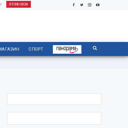
07/08/2026
Г
МАГАЗИН
СПОРТ