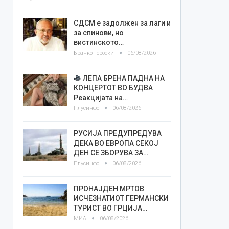
СДСМ е задолжен за лаги и
за спинови, но
вистинското…
Бранко Героски
06/08/2026
ЛЕПА БРЕНА ПАДНА НА
КОНЦЕРТОТ ВО БУДВА
Реакцијата на…
Плусинфо
06/08/2026
РУСИЈА ПРЕДУПРЕДУВА
ДЕКА ВО ЕВРОПА СЕКОЈ
ДЕН СЕ ЗБОРУВА ЗА…
Плусинфо
06/08/2026
ПРОНАЈДЕН МРТОВ
ИСЧЕЗНАТИОТ ГЕРМАНСКИ
ТУРИСТ ВО ГРЦИЈА…
МИА
06/08/2026