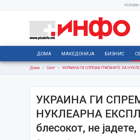
УСЛОВИ
ДОМА
МАКЕДОНИЈА
БИЗНИС
С
Дома
Свет
УКРАИНА ГИ СПРЕМА ГРАЃАНИТЕ ЗА НУКЛЕАРН
УКРАИНА ГИ СПРЕ
НУКЛЕАРНА ЕКСПЛО
блесокот, не јадете, 