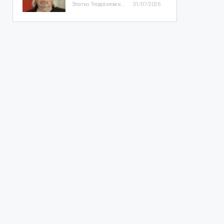
Златко Теодосиевски
31/07/2026