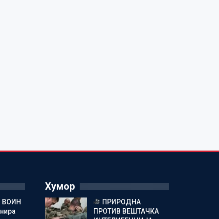
Хумор
 ВОИН
ПРИРОДНА
енира
ПРОТИВ ВЕШТАЧКА