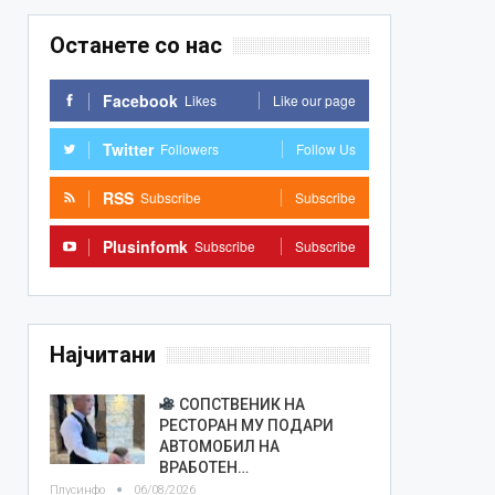
Останете со нас
Facebook
Likes
Like our page
Twitter
Followers
Follow Us
RSS
Subscribe
Subscribe
Plusinfomk
Subscribe
Subscribe
Најчитани
СОПСТВЕНИК НА
РЕСТОРАН МУ ПОДАРИ
АВТОМОБИЛ НА
ВРАБОТЕН…
Плусинфо
06/08/2026